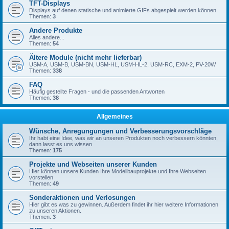
TFT-Displays
Displays auf denen statische und animierte GIFs abgespielt werden können
Themen:
3
Andere Produkte
Alles andere...
Themen:
54
Ältere Module (nicht mehr lieferbar)
USM-A, USM-B, USM-BN, USM-HL, USM-HL-2, USM-RC, EXM-2, PV-20W
Themen:
338
FAQ
Häufig gestellte Fragen - und die passenden Antworten
Themen:
38
Allgemeines
Wünsche, Anregungungen und Verbesserungsvorschläge
Ihr habt eine Idee, was wir an unseren Produkten noch verbessern könnten,
dann lasst es uns wissen
Themen:
175
Projekte und Webseiten unserer Kunden
Hier können unsere Kunden Ihre Modellbauprojekte und Ihre Webseiten
vorstellen
Themen:
49
Sonderaktionen und Verlosungen
Hier gibt es was zu gewinnen. Außerdem findet ihr hier weitere Informationen
zu unseren Aktionen.
Themen:
3