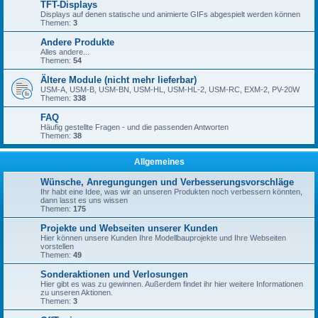
TFT-Displays
Displays auf denen statische und animierte GIFs abgespielt werden können
Themen:
3
Andere Produkte
Alles andere...
Themen:
54
Ältere Module (nicht mehr lieferbar)
USM-A, USM-B, USM-BN, USM-HL, USM-HL-2, USM-RC, EXM-2, PV-20W
Themen:
338
FAQ
Häufig gestellte Fragen - und die passenden Antworten
Themen:
38
Allgemeines
Wünsche, Anregungungen und Verbesserungsvorschläge
Ihr habt eine Idee, was wir an unseren Produkten noch verbessern könnten,
dann lasst es uns wissen
Themen:
175
Projekte und Webseiten unserer Kunden
Hier können unsere Kunden Ihre Modellbauprojekte und Ihre Webseiten
vorstellen
Themen:
49
Sonderaktionen und Verlosungen
Hier gibt es was zu gewinnen. Außerdem findet ihr hier weitere Informationen
zu unseren Aktionen.
Themen:
3