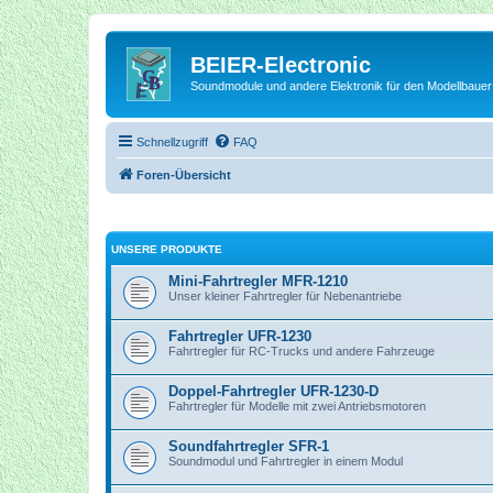
BEIER-Electronic
Soundmodule und andere Elektronik für den Modellbauer
Schnellzugriff
FAQ
Foren-Übersicht
UNSERE PRODUKTE
Mini-Fahrtregler MFR-1210
Unser kleiner Fahrtregler für Nebenantriebe
Fahrtregler UFR-1230
Fahrtregler für RC-Trucks und andere Fahrzeuge
Doppel-Fahrtregler UFR-1230-D
Fahrtregler für Modelle mit zwei Antriebsmotoren
Soundfahrtregler SFR-1
Soundmodul und Fahrtregler in einem Modul