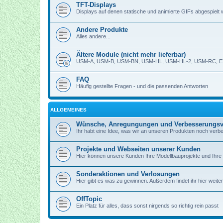
TFT-Displays
Displays auf denen statische und animierte GIFs abgespielt
Andere Produkte
Alles andere...
Ältere Module (nicht mehr lieferbar)
USM-A, USM-B, USM-BN, USM-HL, USM-HL-2, USM-RC, E
FAQ
Häufig gestellte Fragen - und die passenden Antworten
ALLGEMEINES
Wünsche, Anregungungen und Verbesserungsv
Ihr habt eine Idee, was wir an unseren Produkten noch verb
Projekte und Webseiten unserer Kunden
Hier können unsere Kunden Ihre Modellbauprojekte und Ihre 
Sonderaktionen und Verlosungen
Hier gibt es was zu gewinnen. Außerdem findet ihr hier weite
OffTopic
Ein Platz für alles, dass sonst nirgends so richtig rein passt