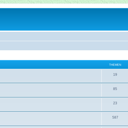
THEMEN
19
85
23
587