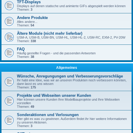
TFT-Displays
Displays auf denen statische und animierte GIFs abgespielt werden können
Themen:
3
Andere Produkte
Alles andere...
Themen:
54
Ältere Module (nicht mehr lieferbar)
USM-A, USM-B, USM-BN, USM-HL, USM-HL-2, USM-RC, EXM-2, PV-20W
Themen:
338
FAQ
Häufig gestellte Fragen - und die passenden Antworten
Themen:
38
Allgemeines
Wünsche, Anregungungen und Verbesserungsvorschläge
Ihr habt eine Idee, was wir an unseren Produkten noch verbessern könnten,
dann lasst es uns wissen
Themen:
175
Projekte und Webseiten unserer Kunden
Hier können unsere Kunden Ihre Modellbauprojekte und Ihre Webseiten
vorstellen
Themen:
49
Sonderaktionen und Verlosungen
Hier gibt es was zu gewinnen. Außerdem findet ihr hier weitere Informationen
zu unseren Aktionen.
Themen:
3