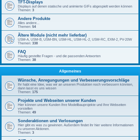
TFT-Displays
Displays auf denen statische und animierte GIFs abgespielt werden können
Themen:
3
Andere Produkte
Alles andere...
Themen:
54
Ältere Module (nicht mehr lieferbar)
USM-A, USM-B, USM-BN, USM-HL, USM-HL-2, USM-RC, EXM-2, PV-20W
Themen:
338
FAQ
Häufig gestellte Fragen - und die passenden Antworten
Themen:
38
Allgemeines
Wünsche, Anregungungen und Verbesserungsvorschläge
Ihr habt eine Idee, was wir an unseren Produkten noch verbessern könnten,
dann lasst es uns wissen
Themen:
175
Projekte und Webseiten unserer Kunden
Hier können unsere Kunden Ihre Modellbauprojekte und Ihre Webseiten
vorstellen
Themen:
49
Sonderaktionen und Verlosungen
Hier gibt es was zu gewinnen. Außerdem findet ihr hier weitere Informationen
zu unseren Aktionen.
Themen:
3