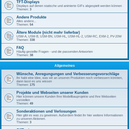
TFT-Displays
Displays auf denen statische und animierte GIFs abgespielt werden können
Themen:
3
Andere Produkte
Alles andere...
Themen:
54
Ältere Module (nicht mehr lieferbar)
USM-A, USM-B, USM-BN, USM-HL, USM-HL-2, USM-RC, EXM-2, PV-20W
Themen:
338
FAQ
Häufig gestellte Fragen - und die passenden Antworten
Themen:
38
Allgemeines
Wünsche, Anregungungen und Verbesserungsvorschläge
Ihr habt eine Idee, was wir an unseren Produkten noch verbessern könnten,
dann lasst es uns wissen
Themen:
175
Projekte und Webseiten unserer Kunden
Hier können unsere Kunden Ihre Modellbauprojekte und Ihre Webseiten
vorstellen
Themen:
49
Sonderaktionen und Verlosungen
Hier gibt es was zu gewinnen. Außerdem findet ihr hier weitere Informationen
zu unseren Aktionen.
Themen:
3