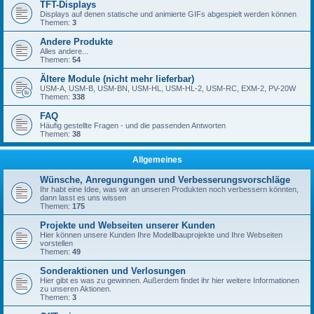
TFT-Displays
Displays auf denen statische und animierte GIFs abgespielt werden können
Themen:
3
Andere Produkte
Alles andere...
Themen:
54
Ältere Module (nicht mehr lieferbar)
USM-A, USM-B, USM-BN, USM-HL, USM-HL-2, USM-RC, EXM-2, PV-20W
Themen:
338
FAQ
Häufig gestellte Fragen - und die passenden Antworten
Themen:
38
Allgemeines
Wünsche, Anregungungen und Verbesserungsvorschläge
Ihr habt eine Idee, was wir an unseren Produkten noch verbessern könnten,
dann lasst es uns wissen
Themen:
175
Projekte und Webseiten unserer Kunden
Hier können unsere Kunden Ihre Modellbauprojekte und Ihre Webseiten
vorstellen
Themen:
49
Sonderaktionen und Verlosungen
Hier gibt es was zu gewinnen. Außerdem findet ihr hier weitere Informationen
zu unseren Aktionen.
Themen:
3