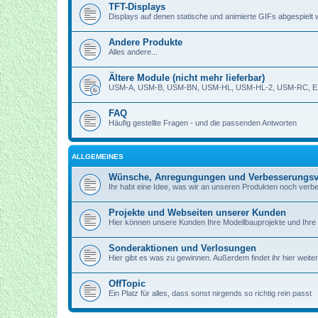
TFT-Displays
Displays auf denen statische und animierte GIFs abgespielt
Andere Produkte
Alles andere...
Ältere Module (nicht mehr lieferbar)
USM-A, USM-B, USM-BN, USM-HL, USM-HL-2, USM-RC, E
FAQ
Häufig gestellte Fragen - und die passenden Antworten
ALLGEMEINES
Wünsche, Anregungungen und Verbesserungsv
Ihr habt eine Idee, was wir an unseren Produkten noch verb
Projekte und Webseiten unserer Kunden
Hier können unsere Kunden Ihre Modellbauprojekte und Ihre 
Sonderaktionen und Verlosungen
Hier gibt es was zu gewinnen. Außerdem findet ihr hier weite
OffTopic
Ein Platz für alles, dass sonst nirgends so richtig rein passt