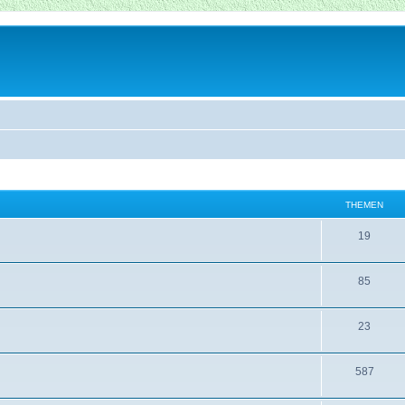
THEMEN
19
85
23
587