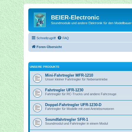
BEIER-Electronic
Soundmodule und andere Elektronik für den Modellbauer
Schnellzugriff
FAQ
Foren-Übersicht
UNSERE PRODUKTE
Mini-Fahrtregler MFR-1210
Unser kleiner Fahrtregler für Nebenantriebe
Fahrtregler UFR-1230
Fahrtregler für RC-Trucks und andere Fahrzeuge
Doppel-Fahrtregler UFR-1230-D
Fahrtregler für Modelle mit zwei Antriebsmotoren
Soundfahrtregler SFR-1
Soundmodul und Fahrtregler in einem Modul