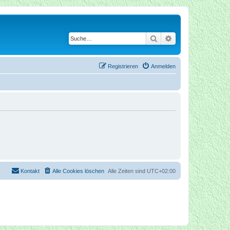
Suche
Erweiterte Suche
Registrieren
Anmelden
Kontakt
Alle Cookies löschen
Alle Zeiten sind
UTC+02:00