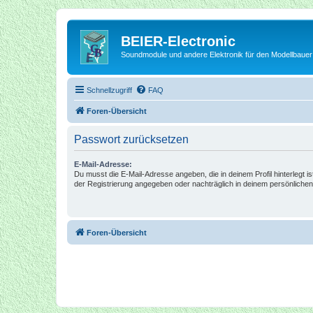
BEIER-Electronic
Soundmodule und andere Elektronik für den Modellbauer
Schnellzugriff
FAQ
Foren-Übersicht
Passwort zurücksetzen
E-Mail-Adresse:
Du musst die E-Mail-Adresse angeben, die in deinem Profil hinterlegt is
der Registrierung angegeben oder nachträglich in deinem persönlichen
Foren-Übersicht