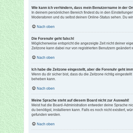
Wie kann ich verhindern, dass mein Benutzername in der Onl
In deinem persönlichen Bereich findest du in den Einstellunge
Moderatoren und du selbst deinen Online-Status sehen. Du wir
Nach oben
Die Forenuhr geht falsch!
Möglicherweise entspricht die angezeigte Zeit nicht deiner eigen
Zeitzone kann dabei nur von registrierten Benutzern geändert wer
Nach oben
Ich habe die Zeitzone eingestellt, aber die Forenuhr geht im
Wenn du dir sicher bist, dass du die Zeitzone richtig eingestell
beheben kann.
Nach oben
Meine Sprache steht auf diesem Board nicht zur Auswahl!
Meist hat die Board-Administration entweder deine Sprache nich
du benötigst, installieren kann. Falls es noch nicht existiert
gefunden werden.
Nach oben