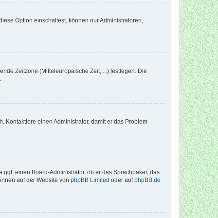
iese Option einschaltest, können nur Administratoren,
nde Zeitzone (Mitteleuropäische Zeit, ...) festlegen. Die
.
sch. Kontaktiere einen Administrator, damit er das Problem
e ggf. einen Board-Administrator, ob er das Sprachpaket, das
 können auf der Website von
phpBB Limited
oder auf
phpBB.de