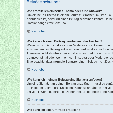
Beiträge schreiben
Wie erstelle ich ein neues Thema oder eine Antwort?
Um ein neues Thema in einem Forum zu eröffnen, musst du auf 
erforderlich ist, bevor du einen Beitrag schreiben kannst. Dein
Dateianhänge erstellen“ usw.
Nach oben
Wie kann ich einen Beitrag bearbeiten oder löschen?
Wenn du nicht Administrator oder Moderator bist, kannst du nu
entsprechenden Beitrag anklickst; eventuell ist dies nur für e
Themenansicht als überarbeitet gekennzeichnet. Es wird sowohl
geantwortet hat oder wenn ein Administrator oder Moderator dein
Bitte beachte, dass normale Benutzer einen Beitrag nicht lösc
Nach oben
Wie kann ich meinem Beitrag eine Signatur anfügen?
Um eine Signatur an deinen Beitrag anzufügen, musst du zunäch
du in jedem Beitrag das Kästchen „Signatur anhängen“ aktivi
aktivierst. Wenn du einen einzelnen Beitrag dennoch ohne Sign
Nach oben
Wie kann ich eine Umfrage erstellen?