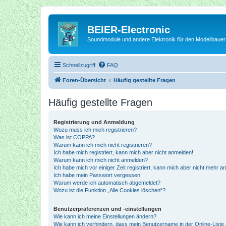
BEIER-Electronic
Soundmodule und andere Elektronik für den Modellbauer
Schnellzugriff
FAQ
Foren-Übersicht
Häufig gestellte Fragen
Häufig gestellte Fragen
Registrierung und Anmeldung
Wozu muss ich mich registrieren?
Was ist COPPA?
Warum kann ich mich nicht registrieren?
Ich habe mich registriert, kann mich aber nicht anmelden!
Warum kann ich mich nicht anmelden?
Ich habe mich vor einiger Zeit registriert, kann mich aber nicht mehr 
Ich habe mein Passwort vergessen!
Warum werde ich automatisch abgemeldet?
Wozu ist die Funktion „Alle Cookies löschen“?
Benutzerpräferenzen und -einstellungen
Wie kann ich meine Einstellungen ändern?
Wie kann ich verhindern, dass mein Benutzername in der Online-Liste 