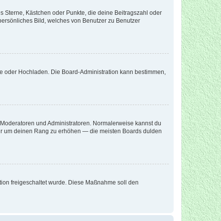
es Sterne, Kästchen oder Punkte, die deine Beitragszahl oder
 persönliches Bild, welches von Benutzer zu Benutzer
ote oder Hochladen. Die Board-Administration kann bestimmen,
ie Moderatoren und Administratoren. Normalerweise kannst du
, nur um deinen Rang zu erhöhen — die meisten Boards dulden
ration freigeschaltet wurde. Diese Maßnahme soll den