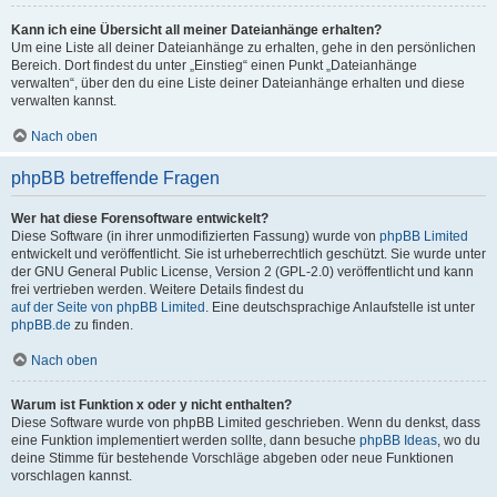
Kann ich eine Übersicht all meiner Dateianhänge erhalten?
Um eine Liste all deiner Dateianhänge zu erhalten, gehe in den persönlichen
Bereich. Dort findest du unter „Einstieg“ einen Punkt „Dateianhänge
verwalten“, über den du eine Liste deiner Dateianhänge erhalten und diese
verwalten kannst.
Nach oben
phpBB betreffende Fragen
Wer hat diese Forensoftware entwickelt?
Diese Software (in ihrer unmodifizierten Fassung) wurde von
phpBB Limited
entwickelt und veröffentlicht. Sie ist urheberrechtlich geschützt. Sie wurde unter
der GNU General Public License, Version 2 (GPL-2.0) veröffentlicht und kann
frei vertrieben werden. Weitere Details findest du
auf der Seite von phpBB Limited
. Eine deutschsprachige Anlaufstelle ist unter
phpBB.de
zu finden.
Nach oben
Warum ist Funktion x oder y nicht enthalten?
Diese Software wurde von phpBB Limited geschrieben. Wenn du denkst, dass
eine Funktion implementiert werden sollte, dann besuche
phpBB Ideas
, wo du
deine Stimme für bestehende Vorschläge abgeben oder neue Funktionen
vorschlagen kannst.