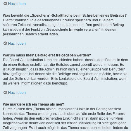
Nach oben
Was bewirkt die „Speichern“-Schaltfläche beim Schreiben eines Beitrags?
Hiermit kannst du die geschriebene Entwürfe speichern und zu einem
späteren Zeitpunkt vervollständigen und absenden. Den gesicherten Beitrag
kannst du mit der Funktion „Gespeicherte Entwürfe verwalten“ in deinem
persönlichen Bereich erneut laden.
Nach oben
Warum muss mein Beitrag erst freigegeben werden?
Die Board-Administration kann entschieden haben, dass in dem Forum, in dem
du einen Beitrag erstellt hast, die Beiträge zuerst geprüft werden müssen. Es
ist auch möglich, dass die Administration dich zu einer Gruppe von Benutzern
hinzugefügt hat, bei denen sie die Beiträge erst begutachten möchte, bevor sie
auf der Seite sichtbar werden. Bitte kontaktiere die Board-Administration, wenn
du weitere Informationen dazu benötigst.
Nach oben
Wie markiere ich ein Thema als neu?
Durch Klicken des „Thema als neu markieren“-Links in der Beitragsansicht
kannst du das Thema wieder ganz nach oben auf die erste Seite des Forums
holen. Wenn du den entsprechenden Link nicht siehst, dann ist die Funktion
möglicherweise deaktiviert oder seit der letzten Markierung ist nicht genügend
Zeit vergangen. Es ist auch möglich, das Thema nach oben zu holen, indem du