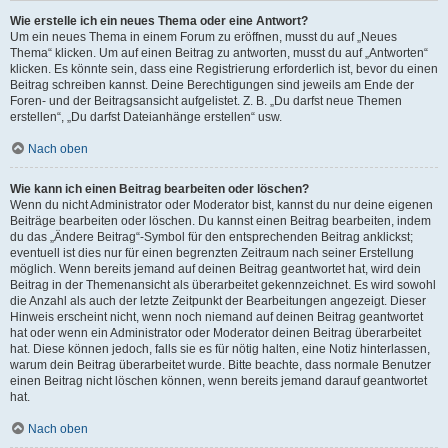
Wie erstelle ich ein neues Thema oder eine Antwort?
Um ein neues Thema in einem Forum zu eröffnen, musst du auf „Neues
Thema“ klicken. Um auf einen Beitrag zu antworten, musst du auf „Antworten“
klicken. Es könnte sein, dass eine Registrierung erforderlich ist, bevor du einen
Beitrag schreiben kannst. Deine Berechtigungen sind jeweils am Ende der
Foren- und der Beitragsansicht aufgelistet. Z. B. „Du darfst neue Themen
erstellen“, „Du darfst Dateianhänge erstellen“ usw.
Nach oben
Wie kann ich einen Beitrag bearbeiten oder löschen?
Wenn du nicht Administrator oder Moderator bist, kannst du nur deine eigenen
Beiträge bearbeiten oder löschen. Du kannst einen Beitrag bearbeiten, indem
du das „Ändere Beitrag“-Symbol für den entsprechenden Beitrag anklickst;
eventuell ist dies nur für einen begrenzten Zeitraum nach seiner Erstellung
möglich. Wenn bereits jemand auf deinen Beitrag geantwortet hat, wird dein
Beitrag in der Themenansicht als überarbeitet gekennzeichnet. Es wird sowohl
die Anzahl als auch der letzte Zeitpunkt der Bearbeitungen angezeigt. Dieser
Hinweis erscheint nicht, wenn noch niemand auf deinen Beitrag geantwortet
hat oder wenn ein Administrator oder Moderator deinen Beitrag überarbeitet
hat. Diese können jedoch, falls sie es für nötig halten, eine Notiz hinterlassen,
warum dein Beitrag überarbeitet wurde. Bitte beachte, dass normale Benutzer
einen Beitrag nicht löschen können, wenn bereits jemand darauf geantwortet
hat.
Nach oben