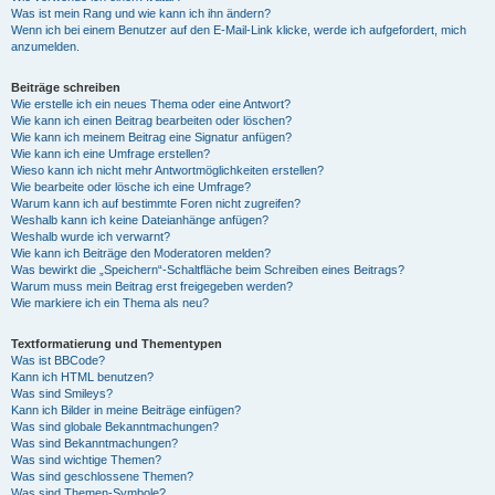
Was ist mein Rang und wie kann ich ihn ändern?
Wenn ich bei einem Benutzer auf den E-Mail-Link klicke, werde ich aufgefordert, mich
anzumelden.
Beiträge schreiben
Wie erstelle ich ein neues Thema oder eine Antwort?
Wie kann ich einen Beitrag bearbeiten oder löschen?
Wie kann ich meinem Beitrag eine Signatur anfügen?
Wie kann ich eine Umfrage erstellen?
Wieso kann ich nicht mehr Antwortmöglichkeiten erstellen?
Wie bearbeite oder lösche ich eine Umfrage?
Warum kann ich auf bestimmte Foren nicht zugreifen?
Weshalb kann ich keine Dateianhänge anfügen?
Weshalb wurde ich verwarnt?
Wie kann ich Beiträge den Moderatoren melden?
Was bewirkt die „Speichern“-Schaltfläche beim Schreiben eines Beitrags?
Warum muss mein Beitrag erst freigegeben werden?
Wie markiere ich ein Thema als neu?
Textformatierung und Thementypen
Was ist BBCode?
Kann ich HTML benutzen?
Was sind Smileys?
Kann ich Bilder in meine Beiträge einfügen?
Was sind globale Bekanntmachungen?
Was sind Bekanntmachungen?
Was sind wichtige Themen?
Was sind geschlossene Themen?
Was sind Themen-Symbole?