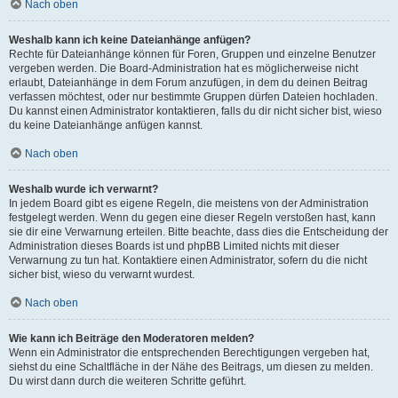
Nach oben
Weshalb kann ich keine Dateianhänge anfügen?
Rechte für Dateianhänge können für Foren, Gruppen und einzelne Benutzer
vergeben werden. Die Board-Administration hat es möglicherweise nicht
erlaubt, Dateianhänge in dem Forum anzufügen, in dem du deinen Beitrag
verfassen möchtest, oder nur bestimmte Gruppen dürfen Dateien hochladen.
Du kannst einen Administrator kontaktieren, falls du dir nicht sicher bist, wieso
du keine Dateianhänge anfügen kannst.
Nach oben
Weshalb wurde ich verwarnt?
In jedem Board gibt es eigene Regeln, die meistens von der Administration
festgelegt werden. Wenn du gegen eine dieser Regeln verstoßen hast, kann
sie dir eine Verwarnung erteilen. Bitte beachte, dass dies die Entscheidung der
Administration dieses Boards ist und phpBB Limited nichts mit dieser
Verwarnung zu tun hat. Kontaktiere einen Administrator, sofern du die nicht
sicher bist, wieso du verwarnt wurdest.
Nach oben
Wie kann ich Beiträge den Moderatoren melden?
Wenn ein Administrator die entsprechenden Berechtigungen vergeben hat,
siehst du eine Schaltfläche in der Nähe des Beitrags, um diesen zu melden.
Du wirst dann durch die weiteren Schritte geführt.