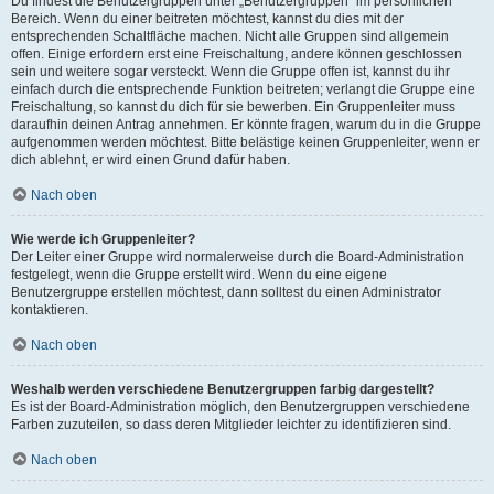
Du findest die Benutzergruppen unter „Benutzergruppen“ im persönlichen
Bereich. Wenn du einer beitreten möchtest, kannst du dies mit der
entsprechenden Schaltfläche machen. Nicht alle Gruppen sind allgemein
offen. Einige erfordern erst eine Freischaltung, andere können geschlossen
sein und weitere sogar versteckt. Wenn die Gruppe offen ist, kannst du ihr
einfach durch die entsprechende Funktion beitreten; verlangt die Gruppe eine
Freischaltung, so kannst du dich für sie bewerben. Ein Gruppenleiter muss
daraufhin deinen Antrag annehmen. Er könnte fragen, warum du in die Gruppe
aufgenommen werden möchtest. Bitte belästige keinen Gruppenleiter, wenn er
dich ablehnt, er wird einen Grund dafür haben.
Nach oben
Wie werde ich Gruppenleiter?
Der Leiter einer Gruppe wird normalerweise durch die Board-Administration
festgelegt, wenn die Gruppe erstellt wird. Wenn du eine eigene
Benutzergruppe erstellen möchtest, dann solltest du einen Administrator
kontaktieren.
Nach oben
Weshalb werden verschiedene Benutzergruppen farbig dargestellt?
Es ist der Board-Administration möglich, den Benutzergruppen verschiedene
Farben zuzuteilen, so dass deren Mitglieder leichter zu identifizieren sind.
Nach oben