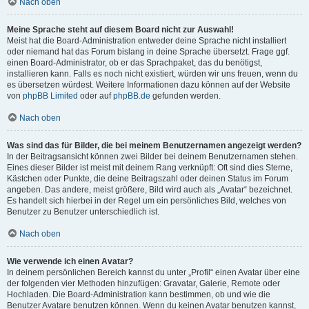
Nach oben
Meine Sprache steht auf diesem Board nicht zur Auswahl!
Meist hat die Board-Administration entweder deine Sprache nicht installiert
oder niemand hat das Forum bislang in deine Sprache übersetzt. Frage ggf.
einen Board-Administrator, ob er das Sprachpaket, das du benötigst,
installieren kann. Falls es noch nicht existiert, würden wir uns freuen, wenn du
es übersetzen würdest. Weitere Informationen dazu können auf der Website
von
phpBB Limited
oder auf
phpBB.de
gefunden werden.
Nach oben
Was sind das für Bilder, die bei meinem Benutzernamen angezeigt werden?
In der Beitragsansicht können zwei Bilder bei deinem Benutzernamen stehen.
Eines dieser Bilder ist meist mit deinem Rang verknüpft: Oft sind dies Sterne,
Kästchen oder Punkte, die deine Beitragszahl oder deinen Status im Forum
angeben. Das andere, meist größere, Bild wird auch als „Avatar“ bezeichnet.
Es handelt sich hierbei in der Regel um ein persönliches Bild, welches von
Benutzer zu Benutzer unterschiedlich ist.
Nach oben
Wie verwende ich einen Avatar?
In deinem persönlichen Bereich kannst du unter „Profil“ einen Avatar über eine
der folgenden vier Methoden hinzufügen: Gravatar, Galerie, Remote oder
Hochladen. Die Board-Administration kann bestimmen, ob und wie die
Benutzer Avatare benutzen können. Wenn du keinen Avatar benutzen kannst,