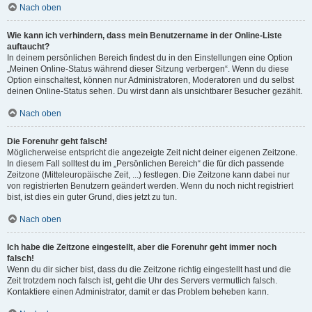
Nach oben
Wie kann ich verhindern, dass mein Benutzername in der Online-Liste
auftaucht?
In deinem persönlichen Bereich findest du in den Einstellungen eine Option
„Meinen Online-Status während dieser Sitzung verbergen“. Wenn du diese
Option einschaltest, können nur Administratoren, Moderatoren und du selbst
deinen Online-Status sehen. Du wirst dann als unsichtbarer Besucher gezählt.
Nach oben
Die Forenuhr geht falsch!
Möglicherweise entspricht die angezeigte Zeit nicht deiner eigenen Zeitzone.
In diesem Fall solltest du im „Persönlichen Bereich“ die für dich passende
Zeitzone (Mitteleuropäische Zeit, ...) festlegen. Die Zeitzone kann dabei nur
von registrierten Benutzern geändert werden. Wenn du noch nicht registriert
bist, ist dies ein guter Grund, dies jetzt zu tun.
Nach oben
Ich habe die Zeitzone eingestellt, aber die Forenuhr geht immer noch
falsch!
Wenn du dir sicher bist, dass du die Zeitzone richtig eingestellt hast und die
Zeit trotzdem noch falsch ist, geht die Uhr des Servers vermutlich falsch.
Kontaktiere einen Administrator, damit er das Problem beheben kann.