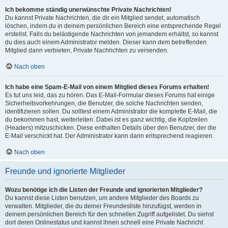
Ich bekomme ständig unerwünschte Private Nachrichten!
Du kannst Private Nachrichten, die dir ein Mitglied sendet, automatisch
löschen, indem du in deinem persönlichen Bereich eine entsprechende Regel
erstellst. Falls du belästigende Nachrichten von jemandem erhältst, so kannst
du dies auch einem Administrator melden. Dieser kann dem betreffenden
Mitglied dann verbieten, Private Nachrichten zu versenden.
Nach oben
Ich habe eine Spam-E-Mail von einem Mitglied dieses Forums erhalten!
Es tut uns leid, das zu hören. Das E-Mail-Formular dieses Forums hat einige
Sicherheitsvorkehrungen, die Benutzer, die solche Nachrichten senden,
identifizieren sollen. Du solltest einem Administrator die komplette E-Mail, die
du bekommen hast, weiterleiten. Dabei ist es ganz wichtig, die Kopfzeilen
(Headers) mitzuschicken. Diese enthalten Details über den Benutzer, der die
E-Mail verschickt hat. Der Administrator kann dann entsprechend reagieren.
Nach oben
Freunde und ignorierte Mitglieder
Wozu benötige ich die Listen der Freunde und ignorierten Mitglieder?
Du kannst diese Listen benutzen, um andere Mitglieder des Boards zu
verwalten. Mitglieder, die du deiner Freundesliste hinzufügst, werden in
deinem persönlichen Bereich für den schnellen Zugriff aufgelistet. Du siehst
dort deren Onlinestatus und kannst ihnen schnell eine Private Nachricht