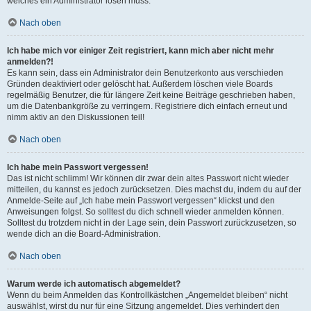
welches ein Administrator lösen muss.
Nach oben
Ich habe mich vor einiger Zeit registriert, kann mich aber nicht mehr
anmelden?!
Es kann sein, dass ein Administrator dein Benutzerkonto aus verschieden
Gründen deaktiviert oder gelöscht hat. Außerdem löschen viele Boards
regelmäßig Benutzer, die für längere Zeit keine Beiträge geschrieben haben,
um die Datenbankgröße zu verringern. Registriere dich einfach erneut und
nimm aktiv an den Diskussionen teil!
Nach oben
Ich habe mein Passwort vergessen!
Das ist nicht schlimm! Wir können dir zwar dein altes Passwort nicht wieder
mitteilen, du kannst es jedoch zurücksetzen. Dies machst du, indem du auf der
Anmelde-Seite auf „Ich habe mein Passwort vergessen“ klickst und den
Anweisungen folgst. So solltest du dich schnell wieder anmelden können.
Solltest du trotzdem nicht in der Lage sein, dein Passwort zurückzusetzen, so
wende dich an die Board-Administration.
Nach oben
Warum werde ich automatisch abgemeldet?
Wenn du beim Anmelden das Kontrollkästchen „Angemeldet bleiben“ nicht
auswählst, wirst du nur für eine Sitzung angemeldet. Dies verhindert den