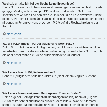
Weshalb erhalte ich bei der Suche keine Ergebnisse?
Deine Suche war möglicherweise zu allgemein gehalten und enthielt zu viele
gängige Wörter, welche von phpBB nicht indiziert werden. Stelle eine
spezifischere Anfrage und benutze die Optionen, die dir die erweiterte Suche
bietet. Außerdem ist es natürlich auch möglich, dass dein(e) Suchbegriff(e) hier
nirgends im Forum verwendet wurden. Prüfe ggf. die Rechtschreibung der
Begriffe!
Nach oben
Warum bekomme ich bei der Suche eine leere Seite?
Deine Suche lieferte zu viele Ergebnisse, somit konnte der Webserver sie nicht
verarbeiten. Benutze die erweiterte Suche und gib spezifischere Suchbegriffe
ein oder beschränke die Suche auf verschiedene Unterforen.
Nach oben
Wie kann ich nach Mitgliedern suchen?
Gehe zur „Mitglieder“-Seite und klicke auf „Nach einem Mitglied suchen“.
Nach oben
Wie kann ich meine eigenen Beiträge und Themen finden?
Deine eigenen Beiträge kannst du dir anzeigen lassen, indem du „Eigene
Beiträge“ im Schnellzugriff oben auf der Boardseite auswählst. Alternativ
kannst du auch „Deine Beiträge anzeigen“ in deinem persönlichen Bereich