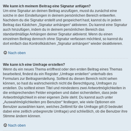
Wie kann ich meinem Beitrag eine Signatur anfügen?
Um eine Signatur an deinen Beitrag anzufügen, musst du zunächst eine
solche in den Einstellungen in deinem persönlichen Bereich entwerfen.
Nachdem du die Signatur erstellt und gespeichert hast, kannst du in jedem
Beitrag das Kästchen „Signatur anhängen“ aktivieren. Du kannst eine Signatur
auch hinzufügen, indem du in deinem persönlichen Bereich das
standardmäßige Anhängen deiner Signatur aktivierst. Wenn du einen
einzelnen Beitrag dennoch ohne Signatur verfassen möchtest, so kannst du
dort einfach das Kontrollkästchen „Signatur anhängen“ wieder deaktivieren.
Nach oben
Wie kann ich eine Umfrage erstellen?
Wenn du ein neues Thema eröffnest oder den ersten Beitrag eines Themas
bearbeitest, findest du ein Register „Umfrage erstellen“ unterhalb des
Formulars zur Beitragserstellung. Solltest du diesen Bereich nicht sehen
können, so hast du wahrscheinlich nicht die Berechtigung, Umfragen zu
erstellen. Du solltest einen Titel und mindestens zwei Antwortmöglichkeiten in
die entsprechenden Felder eingeben und dabei sicherstellen, dass jede
Antwortmöglichkeit in einer eigenen Zeile steht. Du kannst auch unter
„Auswahlmöglichkeiten pro Benutzer“ festlegen, wie viele Optionen ein
Benutzer auswählen kann, welches Zeitlimit für die Umfrage gilt (0 bedeutet
dabei eine zeitlich unbegrenzte Umfrage) und schließlich, ob die Benutzer ihre
Stimme ändern können.
Nach oben