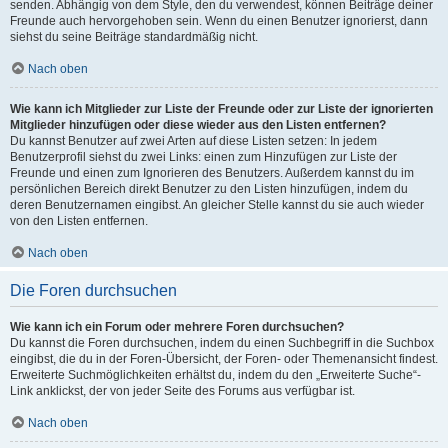
senden. Abhängig von dem Style, den du verwendest, können Beiträge deiner
Freunde auch hervorgehoben sein. Wenn du einen Benutzer ignorierst, dann
siehst du seine Beiträge standardmäßig nicht.
Nach oben
Wie kann ich Mitglieder zur Liste der Freunde oder zur Liste der ignorierten
Mitglieder hinzufügen oder diese wieder aus den Listen entfernen?
Du kannst Benutzer auf zwei Arten auf diese Listen setzen: In jedem
Benutzerprofil siehst du zwei Links: einen zum Hinzufügen zur Liste der
Freunde und einen zum Ignorieren des Benutzers. Außerdem kannst du im
persönlichen Bereich direkt Benutzer zu den Listen hinzufügen, indem du
deren Benutzernamen eingibst. An gleicher Stelle kannst du sie auch wieder
von den Listen entfernen.
Nach oben
Die Foren durchsuchen
Wie kann ich ein Forum oder mehrere Foren durchsuchen?
Du kannst die Foren durchsuchen, indem du einen Suchbegriff in die Suchbox
eingibst, die du in der Foren-Übersicht, der Foren- oder Themenansicht findest.
Erweiterte Suchmöglichkeiten erhältst du, indem du den „Erweiterte Suche“-
Link anklickst, der von jeder Seite des Forums aus verfügbar ist.
Nach oben