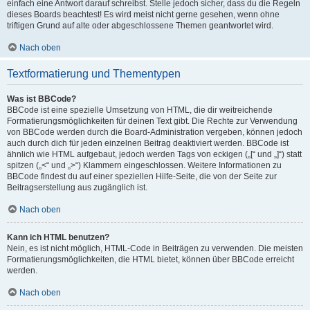
einfach eine Antwort darauf schreibst. Stelle jedoch sicher, dass du die Regeln
dieses Boards beachtest! Es wird meist nicht gerne gesehen, wenn ohne
triftigen Grund auf alte oder abgeschlossene Themen geantwortet wird.
Nach oben
Textformatierung und Thementypen
Was ist BBCode?
BBCode ist eine spezielle Umsetzung von HTML, die dir weitreichende
Formatierungsmöglichkeiten für deinen Text gibt. Die Rechte zur Verwendung
von BBCode werden durch die Board-Administration vergeben, können jedoch
auch durch dich für jeden einzelnen Beitrag deaktiviert werden. BBCode ist
ähnlich wie HTML aufgebaut, jedoch werden Tags von eckigen („[“ und „]“) statt
spitzen („<“ und „>“) Klammern eingeschlossen. Weitere Informationen zu
BBCode findest du auf einer speziellen Hilfe-Seite, die von der Seite zur
Beitragserstellung aus zugänglich ist.
Nach oben
Kann ich HTML benutzen?
Nein, es ist nicht möglich, HTML-Code in Beiträgen zu verwenden. Die meisten
Formatierungsmöglichkeiten, die HTML bietet, können über BBCode erreicht
werden.
Nach oben