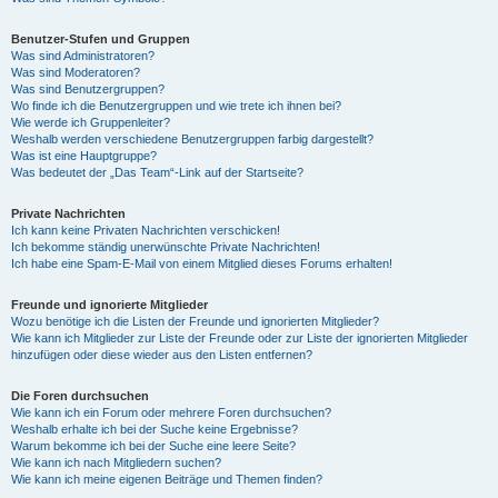
Benutzer-Stufen und Gruppen
Was sind Administratoren?
Was sind Moderatoren?
Was sind Benutzergruppen?
Wo finde ich die Benutzergruppen und wie trete ich ihnen bei?
Wie werde ich Gruppenleiter?
Weshalb werden verschiedene Benutzergruppen farbig dargestellt?
Was ist eine Hauptgruppe?
Was bedeutet der „Das Team“-Link auf der Startseite?
Private Nachrichten
Ich kann keine Privaten Nachrichten verschicken!
Ich bekomme ständig unerwünschte Private Nachrichten!
Ich habe eine Spam-E-Mail von einem Mitglied dieses Forums erhalten!
Freunde und ignorierte Mitglieder
Wozu benötige ich die Listen der Freunde und ignorierten Mitglieder?
Wie kann ich Mitglieder zur Liste der Freunde oder zur Liste der ignorierten Mitglieder
hinzufügen oder diese wieder aus den Listen entfernen?
Die Foren durchsuchen
Wie kann ich ein Forum oder mehrere Foren durchsuchen?
Weshalb erhalte ich bei der Suche keine Ergebnisse?
Warum bekomme ich bei der Suche eine leere Seite?
Wie kann ich nach Mitgliedern suchen?
Wie kann ich meine eigenen Beiträge und Themen finden?