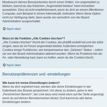
Missbrauch deines Benutzerkontos durch einen Dritten. Um angemeldet zu
bleiben, kannst du das Kästchen „Angemeldet bleiben“ beim Anmelden
auswählen. Dies ist nicht empfehlenswert, wenn du dich an einem öffentlichen
Computer, zum Beispiel in einem Internetcafé, befindest. Wenn diese Option
nicht zur Verfügung steht, dann wurde sie vermutlich von der Board-
Administration ausgeschaltet.
Nach oben
Wozu ist die Funktion „Alle Cookies löschen“?
„Alle Cookies löschen“ löscht die Cookies, die phpBB erstellt hat und die dafür
sorgen, dass du im Forum angemeldet bleibst. Außerdem ermöglichen
Cookies einige Funktionen, wie beispielsweise den „Gelesen“-Status – sofern
sie von der Board-Administration aktiviert wurden. Wenn du Probleme bei der
An- oder Abmeldung hast, kann es helfen, wenn du die Cookies löscht.
Nach oben
Benutzerpräferenzen und -einstellungen
Wie kann ich meine Einstellungen ändern?
Wenn du dich registriert hast, werden alle deine Einstellungen in der
Datenbank des Boards gespeichert. Um diese zu ändern, gehe in den
„Persönlichen Bereich“; der Link dazu wird meist oben auf der Seite angezeigt,
wenn du auf deinen Benutzernamen klickst. Dort kannst du alle deine
Einstellungen ändern.