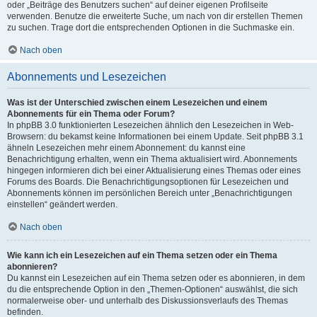
oder „Beiträge des Benutzers suchen“ auf deiner eigenen Profilseite
verwenden. Benutze die erweiterte Suche, um nach von dir erstellen Themen
zu suchen. Trage dort die entsprechenden Optionen in die Suchmaske ein.
Nach oben
Abonnements und Lesezeichen
Was ist der Unterschied zwischen einem Lesezeichen und einem
Abonnements für ein Thema oder Forum?
In phpBB 3.0 funktionierten Lesezeichen ähnlich den Lesezeichen in Web-
Browsern: du bekamst keine Informationen bei einem Update. Seit phpBB 3.1
ähneln Lesezeichen mehr einem Abonnement: du kannst eine
Benachrichtigung erhalten, wenn ein Thema aktualisiert wird. Abonnements
hingegen informieren dich bei einer Aktualisierung eines Themas oder eines
Forums des Boards. Die Benachrichtigungsoptionen für Lesezeichen und
Abonnements können im persönlichen Bereich unter „Benachrichtigungen
einstellen“ geändert werden.
Nach oben
Wie kann ich ein Lesezeichen auf ein Thema setzen oder ein Thema
abonnieren?
Du kannst ein Lesezeichen auf ein Thema setzen oder es abonnieren, in dem
du die entsprechende Option in den „Themen-Optionen“ auswählst, die sich
normalerweise ober- und unterhalb des Diskussionsverlaufs des Themas
befinden.