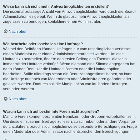
Wieso kann ich nicht mehr Antwortmöglichkeiten erstellen?
Die maximal zulässige Anzahl von Antwortmöglichkeiten wird durch die Board-
Administration festgelegt. Wenn du glaubst, mehr Antwortmöglichkeiten als
zugelassen zu benötigen, kontaktiere einen Administrator.
Nach oben
Wie bearbeite oder lösche ich eine Umfrage?
Wie bei den Beiträgen können Umfragen nur vom ursprünglichen Verfasser,
einem Moderator oder einem Administrator bearbeitet werden. Um eine
Umfrage zu bearbeiten, ändere den ersten Beitrag des Themas; dieser ist
immer mit der Umfrage verknüpft. Wenn niemand eine Stimme abgegeben hat,
dann können Benutzer die Umfrage löschen oder die Umfrageoption
bearbeiten. Sollte allerdings schon ein Benutzer abgestimmt haben, so kann
die Umfrage nur noch von Moderatoren oder Administratoren geändert oder
gelöscht werden. Dadurch soll die Manipulation von laufenden Umfragen
verhindert werden.
Nach oben
Warum kann ich auf bestimmte Foren nicht zugreifen?
Manche Foren können bestimmten Benutzern oder Gruppen vorbehalten sein.
Um diese einzusehen, Beiträge zu lesen, zu schreiben oder andere Vorgänge
durchzuführen, brauchst du möglicherweise besondere Berechtigungen. Frage
einen Moderator oder Administrator nach entsprechenden Berechtigungen.