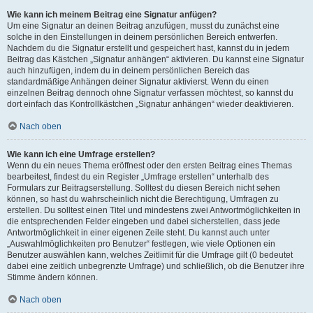
Wie kann ich meinem Beitrag eine Signatur anfügen?
Um eine Signatur an deinen Beitrag anzufügen, musst du zunächst eine
solche in den Einstellungen in deinem persönlichen Bereich entwerfen.
Nachdem du die Signatur erstellt und gespeichert hast, kannst du in jedem
Beitrag das Kästchen „Signatur anhängen“ aktivieren. Du kannst eine Signatur
auch hinzufügen, indem du in deinem persönlichen Bereich das
standardmäßige Anhängen deiner Signatur aktivierst. Wenn du einen
einzelnen Beitrag dennoch ohne Signatur verfassen möchtest, so kannst du
dort einfach das Kontrollkästchen „Signatur anhängen“ wieder deaktivieren.
Nach oben
Wie kann ich eine Umfrage erstellen?
Wenn du ein neues Thema eröffnest oder den ersten Beitrag eines Themas
bearbeitest, findest du ein Register „Umfrage erstellen“ unterhalb des
Formulars zur Beitragserstellung. Solltest du diesen Bereich nicht sehen
können, so hast du wahrscheinlich nicht die Berechtigung, Umfragen zu
erstellen. Du solltest einen Titel und mindestens zwei Antwortmöglichkeiten in
die entsprechenden Felder eingeben und dabei sicherstellen, dass jede
Antwortmöglichkeit in einer eigenen Zeile steht. Du kannst auch unter
„Auswahlmöglichkeiten pro Benutzer“ festlegen, wie viele Optionen ein
Benutzer auswählen kann, welches Zeitlimit für die Umfrage gilt (0 bedeutet
dabei eine zeitlich unbegrenzte Umfrage) und schließlich, ob die Benutzer ihre
Stimme ändern können.
Nach oben