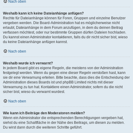
Nach oben
Weshalb kann ich keine Dateianhänge anfügen?
Rechte für Dateianhänge können für Foren, Gruppen und einzelne Benutzer
vergeben werden. Die Board-Administration hat es möglicherweise nicht
erlaubt, Dateianhänge in dem Forum anzufügen, in dem du deinen Beitrag
verfassen möchtest, oder nur bestimmte Gruppen dürfen Dateien hochladen.
Du kannst einen Administrator kontaktieren, falls du dir nicht sicher bist, wieso
du keine Dateianhänge anfügen kannst.
Nach oben
Weshalb wurde ich verwarnt?
In jedem Board gibt es eigene Regeln, die meistens von der Administration
festgelegt werden. Wenn du gegen eine dieser Regeln verstoßen hast, kann
sie dir eine Verwarnung erteilen. Bitte beachte, dass dies die Entscheidung der
Administration dieses Boards ist und phpBB Limited nichts mit dieser
Verwarnung zu tun hat. Kontaktiere einen Administrator, sofern du die nicht
sicher bist, wieso du verwarnt wurdest.
Nach oben
Wie kann ich Beiträge den Moderatoren melden?
Wenn ein Administrator die entsprechenden Berechtigungen vergeben hat,
siehst du eine Schaltfläche in der Nähe des Beitrags, um diesen zu melden.
Du wirst dann durch die weiteren Schritte geführt.