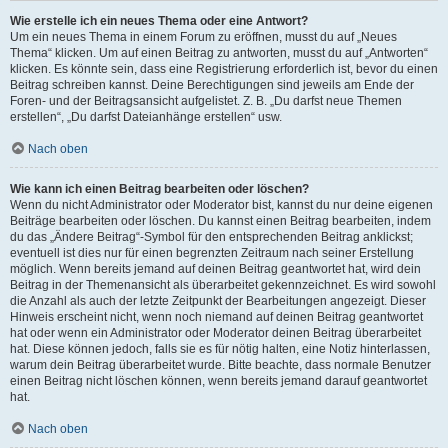
Wie erstelle ich ein neues Thema oder eine Antwort?
Um ein neues Thema in einem Forum zu eröffnen, musst du auf „Neues
Thema“ klicken. Um auf einen Beitrag zu antworten, musst du auf „Antworten“
klicken. Es könnte sein, dass eine Registrierung erforderlich ist, bevor du einen
Beitrag schreiben kannst. Deine Berechtigungen sind jeweils am Ende der
Foren- und der Beitragsansicht aufgelistet. Z. B. „Du darfst neue Themen
erstellen“, „Du darfst Dateianhänge erstellen“ usw.
Nach oben
Wie kann ich einen Beitrag bearbeiten oder löschen?
Wenn du nicht Administrator oder Moderator bist, kannst du nur deine eigenen
Beiträge bearbeiten oder löschen. Du kannst einen Beitrag bearbeiten, indem
du das „Ändere Beitrag“-Symbol für den entsprechenden Beitrag anklickst;
eventuell ist dies nur für einen begrenzten Zeitraum nach seiner Erstellung
möglich. Wenn bereits jemand auf deinen Beitrag geantwortet hat, wird dein
Beitrag in der Themenansicht als überarbeitet gekennzeichnet. Es wird sowohl
die Anzahl als auch der letzte Zeitpunkt der Bearbeitungen angezeigt. Dieser
Hinweis erscheint nicht, wenn noch niemand auf deinen Beitrag geantwortet
hat oder wenn ein Administrator oder Moderator deinen Beitrag überarbeitet
hat. Diese können jedoch, falls sie es für nötig halten, eine Notiz hinterlassen,
warum dein Beitrag überarbeitet wurde. Bitte beachte, dass normale Benutzer
einen Beitrag nicht löschen können, wenn bereits jemand darauf geantwortet
hat.
Nach oben