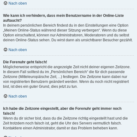
Nach oben
Wie kann ich verhindern, dass mein Benutzername in der Online-Liste
auftaucht?
In deinem persönlichen Bereich findest du in den Einstellungen eine Option
„Meinen Online-Status während dieser Sitzung verbergen“. Wenn du diese
Option einschaltest, können nur Administratoren, Moderatoren und du selbst
deinen Online-Status sehen. Du wirst dann als unsichtbarer Besucher gezählt.
Nach oben
Die Forenuhr geht falsch!
Möglicherweise entspricht die angezeigte Zeit nicht deiner eigenen Zeitzone.
In diesem Fall solltest du im „Persönlichen Bereich“ die für dich passende
Zeitzone (Mitteleuropäische Zeit, ...) festlegen. Die Zeitzone kann dabei nur
von registrierten Benutzern geändert werden. Wenn du noch nicht registriert
bist, ist dies ein guter Grund, dies jetzt zu tun.
Nach oben
Ich habe die Zeitzone eingestellt, aber die Forenuhr geht immer noch
falsch!
Wenn du dir sicher bist, dass du die Zeitzone richtig eingestellt hast und die
Zeit trotzdem noch falsch ist, geht die Uhr des Servers vermutlich falsch.
Kontaktiere einen Administrator, damit er das Problem beheben kann.