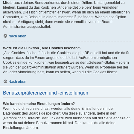
Missbrauch deines Benutzerkontos durch einen Dritten. Um angemeldet zu
bleiben, kannst du das Kästchen „Angemeldet bleiben“ beim Anmelden
auswählen. Dies ist nicht empfehlenswert, wenn du dich an einem öffentlichen
Computer, zum Beispiel in einem Internetcafé, befindest. Wenn diese Option
nicht zur Verfügung steht, dann wurde sie vermutlich von der Board-
Administration ausgeschaltet.
Nach oben
Wozu ist die Funktion „Alle Cookies löschen“?
„Alle Cookies löschen“ löscht die Cookies, die phpBB erstellt hat und die dafür
sorgen, dass du im Forum angemeldet bleibst. Außerdem ermöglichen
Cookies einige Funktionen, wie beispielsweise den „Gelesen“-Status – sofern
sie von der Board-Administration aktiviert wurden. Wenn du Probleme bei der
An- oder Abmeldung hast, kann es helfen, wenn du die Cookies löscht.
Nach oben
Benutzerpräferenzen und -einstellungen
Wie kann ich meine Einstellungen ändern?
Wenn du dich registriert hast, werden alle deine Einstellungen in der
Datenbank des Boards gespeichert. Um diese zu ändern, gehe in den
„Persönlichen Bereich“; der Link dazu wird meist oben auf der Seite angezeigt,
wenn du auf deinen Benutzernamen klickst. Dort kannst du alle deine
Einstellungen ändern.