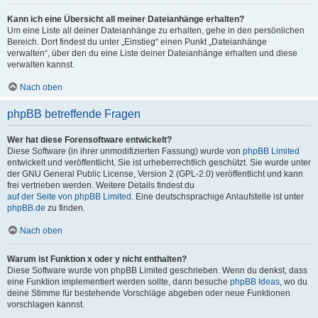
Kann ich eine Übersicht all meiner Dateianhänge erhalten?
Um eine Liste all deiner Dateianhänge zu erhalten, gehe in den persönlichen
Bereich. Dort findest du unter „Einstieg“ einen Punkt „Dateianhänge
verwalten“, über den du eine Liste deiner Dateianhänge erhalten und diese
verwalten kannst.
Nach oben
phpBB betreffende Fragen
Wer hat diese Forensoftware entwickelt?
Diese Software (in ihrer unmodifizierten Fassung) wurde von
phpBB Limited
entwickelt und veröffentlicht. Sie ist urheberrechtlich geschützt. Sie wurde unter
der GNU General Public License, Version 2 (GPL-2.0) veröffentlicht und kann
frei vertrieben werden. Weitere Details findest du
auf der Seite von phpBB Limited
. Eine deutschsprachige Anlaufstelle ist unter
phpBB.de
zu finden.
Nach oben
Warum ist Funktion x oder y nicht enthalten?
Diese Software wurde von phpBB Limited geschrieben. Wenn du denkst, dass
eine Funktion implementiert werden sollte, dann besuche
phpBB Ideas
, wo du
deine Stimme für bestehende Vorschläge abgeben oder neue Funktionen
vorschlagen kannst.