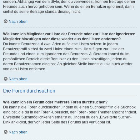
senden. Abhängig von dem Style, den du verwendest, können Beiträge deiner
Freunde auch hervorgehoben sein. Wenn du einen Benutzer ignorierst, dann
siehst du seine Beiträge standardmäßig nicht.
Nach oben
Wie kann ich Mitglieder zur Liste der Freunde oder zur Liste der ignorierten
Mitglieder hinzufügen oder diese wieder aus den Listen entfernen?
Du kannst Benutzer auf zwei Arten auf diese Listen setzen: In jedem
Benutzerprofil siehst du zwei Links: einen zum Hinzufügen zur Liste der
Freunde und einen zum Ignorieren des Benutzers. Außerdem kannst du im
persönlichen Bereich direkt Benutzer zu den Listen hinzufügen, indem du
deren Benutzernamen eingibst. An gleicher Stelle kannst du sie auch wieder
von den Listen entfernen.
Nach oben
Die Foren durchsuchen
Wie kann ich ein Forum oder mehrere Foren durchsuchen?
Du kannst die Foren durchsuchen, indem du einen Suchbegriff in die Suchbox
eingibst, die du in der Foren-Übersicht, der Foren- oder Themenansicht findest.
Erweiterte Suchmöglichkeiten erhältst du, indem du den „Erweiterte Suche“-
Link anklickst, der von jeder Seite des Forums aus verfügbar ist.
Nach oben