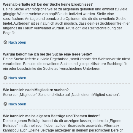
Weshalb erhalte ich bei der Suche keine Ergebnisse?
Deine Suche war möglicherweise zu allgemein gehalten und enthielt zu viele
gängige Wörter, welche von phpBB nicht indiziert werden. Stelle eine
spezifischere Anfrage und benutze die Optionen, die dir die erweiterte Suche
bietet. Außerdem ist es natürlich auch möglich, dass dein(e) Suchbegriff(e) hier
nirgends im Forum verwendet wurden. Prüfe ggf. die Rechtschreibung der
Begriffe!
Nach oben
Warum bekomme ich bei der Suche eine leere Seite?
Deine Suche lieferte zu viele Ergebnisse, somit konnte der Webserver sie nicht
verarbeiten. Benutze die erweiterte Suche und gib spezifischere Suchbegriffe
ein oder beschränke die Suche auf verschiedene Unterforen.
Nach oben
Wie kann ich nach Mitgliedern suchen?
Gehe zur „Mitglieder“-Seite und klicke auf „Nach einem Mitglied suchen“.
Nach oben
Wie kann ich meine eigenen Beiträge und Themen finden?
Deine eigenen Beiträge kannst du dir anzeigen lassen, indem du „Eigene
Beiträge“ im Schnellzugriff oben auf der Boardseite auswählst. Alternativ
kannst du auch „Deine Beiträge anzeigen“ in deinem persönlichen Bereich