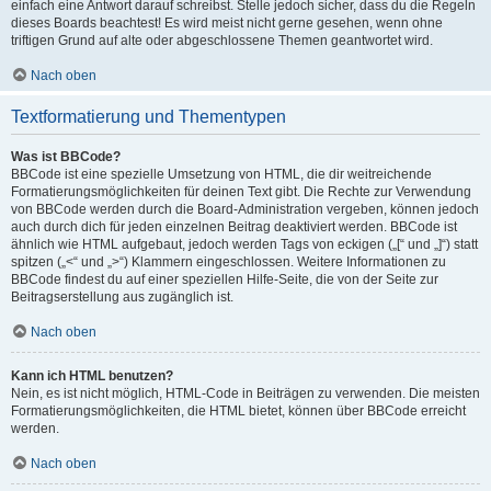
einfach eine Antwort darauf schreibst. Stelle jedoch sicher, dass du die Regeln
dieses Boards beachtest! Es wird meist nicht gerne gesehen, wenn ohne
triftigen Grund auf alte oder abgeschlossene Themen geantwortet wird.
Nach oben
Textformatierung und Thementypen
Was ist BBCode?
BBCode ist eine spezielle Umsetzung von HTML, die dir weitreichende
Formatierungsmöglichkeiten für deinen Text gibt. Die Rechte zur Verwendung
von BBCode werden durch die Board-Administration vergeben, können jedoch
auch durch dich für jeden einzelnen Beitrag deaktiviert werden. BBCode ist
ähnlich wie HTML aufgebaut, jedoch werden Tags von eckigen („[“ und „]“) statt
spitzen („<“ und „>“) Klammern eingeschlossen. Weitere Informationen zu
BBCode findest du auf einer speziellen Hilfe-Seite, die von der Seite zur
Beitragserstellung aus zugänglich ist.
Nach oben
Kann ich HTML benutzen?
Nein, es ist nicht möglich, HTML-Code in Beiträgen zu verwenden. Die meisten
Formatierungsmöglichkeiten, die HTML bietet, können über BBCode erreicht
werden.
Nach oben