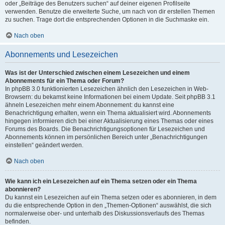
oder „Beiträge des Benutzers suchen“ auf deiner eigenen Profilseite
verwenden. Benutze die erweiterte Suche, um nach von dir erstellen Themen
zu suchen. Trage dort die entsprechenden Optionen in die Suchmaske ein.
Nach oben
Abonnements und Lesezeichen
Was ist der Unterschied zwischen einem Lesezeichen und einem
Abonnements für ein Thema oder Forum?
In phpBB 3.0 funktionierten Lesezeichen ähnlich den Lesezeichen in Web-
Browsern: du bekamst keine Informationen bei einem Update. Seit phpBB 3.1
ähneln Lesezeichen mehr einem Abonnement: du kannst eine
Benachrichtigung erhalten, wenn ein Thema aktualisiert wird. Abonnements
hingegen informieren dich bei einer Aktualisierung eines Themas oder eines
Forums des Boards. Die Benachrichtigungsoptionen für Lesezeichen und
Abonnements können im persönlichen Bereich unter „Benachrichtigungen
einstellen“ geändert werden.
Nach oben
Wie kann ich ein Lesezeichen auf ein Thema setzen oder ein Thema
abonnieren?
Du kannst ein Lesezeichen auf ein Thema setzen oder es abonnieren, in dem
du die entsprechende Option in den „Themen-Optionen“ auswählst, die sich
normalerweise ober- und unterhalb des Diskussionsverlaufs des Themas
befinden.