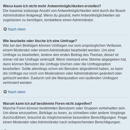
Wieso kann ich nicht mehr Antwortmöglichkeiten erstellen?
Die maximal zulässige Anzahl von Antwortmöglichkeiten wird durch die Board-
Administration festgelegt. Wenn du glaubst, mehr Antwortmöglichkeiten als
zugelassen zu benötigen, kontaktiere einen Administrator.
Nach oben
Wie bearbeite oder lösche ich eine Umfrage?
Wie bei den Beiträgen können Umfragen nur vom ursprünglichen Verfasser,
einem Moderator oder einem Administrator bearbeitet werden. Um eine
Umfrage zu bearbeiten, ändere den ersten Beitrag des Themas; dieser ist
immer mit der Umfrage verknüpft. Wenn niemand eine Stimme abgegeben hat,
dann können Benutzer die Umfrage löschen oder die Umfrageoption
bearbeiten. Sollte allerdings schon ein Benutzer abgestimmt haben, so kann
die Umfrage nur noch von Moderatoren oder Administratoren geändert oder
gelöscht werden. Dadurch soll die Manipulation von laufenden Umfragen
verhindert werden.
Nach oben
Warum kann ich auf bestimmte Foren nicht zugreifen?
Manche Foren können bestimmten Benutzern oder Gruppen vorbehalten sein.
Um diese einzusehen, Beiträge zu lesen, zu schreiben oder andere Vorgänge
durchzuführen, brauchst du möglicherweise besondere Berechtigungen. Frage
einen Moderator oder Administrator nach entsprechenden Berechtigungen.