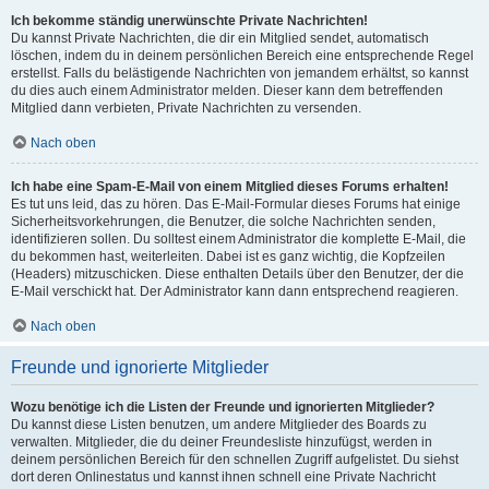
Ich bekomme ständig unerwünschte Private Nachrichten!
Du kannst Private Nachrichten, die dir ein Mitglied sendet, automatisch
löschen, indem du in deinem persönlichen Bereich eine entsprechende Regel
erstellst. Falls du belästigende Nachrichten von jemandem erhältst, so kannst
du dies auch einem Administrator melden. Dieser kann dem betreffenden
Mitglied dann verbieten, Private Nachrichten zu versenden.
Nach oben
Ich habe eine Spam-E-Mail von einem Mitglied dieses Forums erhalten!
Es tut uns leid, das zu hören. Das E-Mail-Formular dieses Forums hat einige
Sicherheitsvorkehrungen, die Benutzer, die solche Nachrichten senden,
identifizieren sollen. Du solltest einem Administrator die komplette E-Mail, die
du bekommen hast, weiterleiten. Dabei ist es ganz wichtig, die Kopfzeilen
(Headers) mitzuschicken. Diese enthalten Details über den Benutzer, der die
E-Mail verschickt hat. Der Administrator kann dann entsprechend reagieren.
Nach oben
Freunde und ignorierte Mitglieder
Wozu benötige ich die Listen der Freunde und ignorierten Mitglieder?
Du kannst diese Listen benutzen, um andere Mitglieder des Boards zu
verwalten. Mitglieder, die du deiner Freundesliste hinzufügst, werden in
deinem persönlichen Bereich für den schnellen Zugriff aufgelistet. Du siehst
dort deren Onlinestatus und kannst ihnen schnell eine Private Nachricht