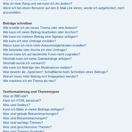
Was ist mein Rang und wie kann ich ihn ändern?
Wenn ich bei einem Benutzer auf den E-Mail-Link klicke, werde ich aufgefordert, mich
anzumelden.
Beiträge schreiben
Wie erstelle ich ein neues Thema oder eine Antwort?
Wie kann ich einen Beitrag bearbeiten oder löschen?
Wie kann ich meinem Beitrag eine Signatur anfügen?
Wie kann ich eine Umfrage erstellen?
Wieso kann ich nicht mehr Antwortmöglichkeiten erstellen?
Wie bearbeite oder lösche ich eine Umfrage?
Warum kann ich auf bestimmte Foren nicht zugreifen?
Weshalb kann ich keine Dateianhänge anfügen?
Weshalb wurde ich verwarnt?
Wie kann ich Beiträge den Moderatoren melden?
Was bewirkt die „Speichern“-Schaltfläche beim Schreiben eines Beitrags?
Warum muss mein Beitrag erst freigegeben werden?
Wie markiere ich ein Thema als neu?
Textformatierung und Thementypen
Was ist BBCode?
Kann ich HTML benutzen?
Was sind Smileys?
Kann ich Bilder in meine Beiträge einfügen?
Was sind globale Bekanntmachungen?
Was sind Bekanntmachungen?
Was sind wichtige Themen?
Was sind geschlossene Themen?
Was sind Themen-Symbole?