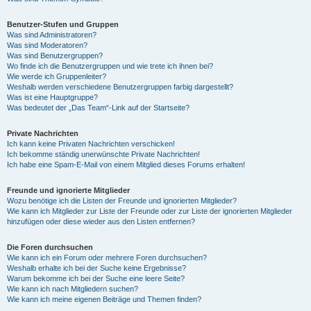
Benutzer-Stufen und Gruppen
Was sind Administratoren?
Was sind Moderatoren?
Was sind Benutzergruppen?
Wo finde ich die Benutzergruppen und wie trete ich ihnen bei?
Wie werde ich Gruppenleiter?
Weshalb werden verschiedene Benutzergruppen farbig dargestellt?
Was ist eine Hauptgruppe?
Was bedeutet der „Das Team“-Link auf der Startseite?
Private Nachrichten
Ich kann keine Privaten Nachrichten verschicken!
Ich bekomme ständig unerwünschte Private Nachrichten!
Ich habe eine Spam-E-Mail von einem Mitglied dieses Forums erhalten!
Freunde und ignorierte Mitglieder
Wozu benötige ich die Listen der Freunde und ignorierten Mitglieder?
Wie kann ich Mitglieder zur Liste der Freunde oder zur Liste der ignorierten Mitglieder
hinzufügen oder diese wieder aus den Listen entfernen?
Die Foren durchsuchen
Wie kann ich ein Forum oder mehrere Foren durchsuchen?
Weshalb erhalte ich bei der Suche keine Ergebnisse?
Warum bekomme ich bei der Suche eine leere Seite?
Wie kann ich nach Mitgliedern suchen?
Wie kann ich meine eigenen Beiträge und Themen finden?