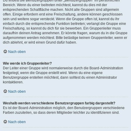
Du findest die Benutzergruppen unter „Benutzergruppen“ im persönlichen
Bereich. Wenn du einer beitreten möchtest, kannst du dies mit der
entsprechenden Schaltfläche machen. Nicht alle Gruppen sind allgemein
offen. Einige erfordern erst eine Freischaltung, andere können geschlossen
sein und weitere sogar versteckt. Wenn die Gruppe offen ist, kannst du ihr
einfach durch die entsprechende Funktion beitreten; verlangt die Gruppe eine
Freischaltung, so kannst du dich für sie bewerben. Ein Gruppenleiter muss
daraufhin deinen Antrag annehmen. Er könnte fragen, warum du in die Gruppe
aufgenommen werden möchtest. Bitte belästige keinen Gruppenleiter, wenn er
dich ablehnt, er wird einen Grund dafür haben.
Nach oben
Wie werde ich Gruppenleiter?
Der Leiter einer Gruppe wird normalerweise durch die Board-Administration
festgelegt, wenn die Gruppe erstellt wird. Wenn du eine eigene
Benutzergruppe erstellen möchtest, dann solltest du einen Administrator
kontaktieren.
Nach oben
Weshalb werden verschiedene Benutzergruppen farbig dargestellt?
Es ist der Board-Administration möglich, den Benutzergruppen verschiedene
Farben zuzuteilen, so dass deren Mitglieder leichter zu identifizieren sind.
Nach oben