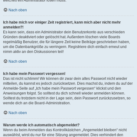
welches ein Administrator lösen muss.
Nach oben
Ich habe mich vor einiger Zeit registriert, kann mich aber nicht mehr
anmelden?!
Es kann sein, dass ein Administrator dein Benutzerkonto aus verschieden
Gründen deaktiviert oder gelöscht hat. Außerdem löschen viele Boards
regelmäßig Benutzer, die für längere Zeit keine Beiträge geschrieben haben,
um die Datenbankgröße zu verringern. Registriere dich einfach erneut und
nimm aktiv an den Diskussionen teil!
Nach oben
Ich habe mein Passwort vergessen!
Das ist nicht schlimm! Wir können dir zwar dein altes Passwort nicht wieder
mitteilen, du kannst es jedoch zurücksetzen. Dies machst du, indem du auf der
Anmelde-Seite auf „Ich habe mein Passwort vergessen“ klickst und den
Anweisungen folgst. So solltest du dich schnell wieder anmelden können.
Solltest du trotzdem nicht in der Lage sein, dein Passwort zurückzusetzen, so
wende dich an die Board-Administration.
Nach oben
Warum werde ich automatisch abgemeldet?
Wenn du beim Anmelden das Kontrollkästchen „Angemeldet bleiben“ nicht
auswählst, wirst du nur für eine Sitzung angemeldet. Dies verhindert den