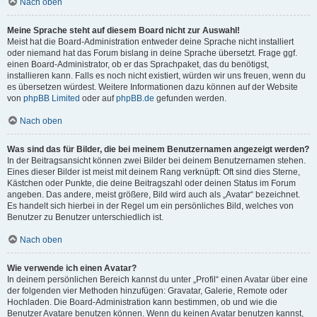
Nach oben
Meine Sprache steht auf diesem Board nicht zur Auswahl!
Meist hat die Board-Administration entweder deine Sprache nicht installiert
oder niemand hat das Forum bislang in deine Sprache übersetzt. Frage ggf.
einen Board-Administrator, ob er das Sprachpaket, das du benötigst,
installieren kann. Falls es noch nicht existiert, würden wir uns freuen, wenn du
es übersetzen würdest. Weitere Informationen dazu können auf der Website
von
phpBB Limited
oder auf
phpBB.de
gefunden werden.
Nach oben
Was sind das für Bilder, die bei meinem Benutzernamen angezeigt werden?
In der Beitragsansicht können zwei Bilder bei deinem Benutzernamen stehen.
Eines dieser Bilder ist meist mit deinem Rang verknüpft: Oft sind dies Sterne,
Kästchen oder Punkte, die deine Beitragszahl oder deinen Status im Forum
angeben. Das andere, meist größere, Bild wird auch als „Avatar“ bezeichnet.
Es handelt sich hierbei in der Regel um ein persönliches Bild, welches von
Benutzer zu Benutzer unterschiedlich ist.
Nach oben
Wie verwende ich einen Avatar?
In deinem persönlichen Bereich kannst du unter „Profil“ einen Avatar über eine
der folgenden vier Methoden hinzufügen: Gravatar, Galerie, Remote oder
Hochladen. Die Board-Administration kann bestimmen, ob und wie die
Benutzer Avatare benutzen können. Wenn du keinen Avatar benutzen kannst,