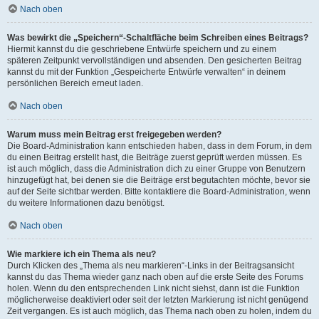
Nach oben
Was bewirkt die „Speichern“-Schaltfläche beim Schreiben eines Beitrags?
Hiermit kannst du die geschriebene Entwürfe speichern und zu einem
späteren Zeitpunkt vervollständigen und absenden. Den gesicherten Beitrag
kannst du mit der Funktion „Gespeicherte Entwürfe verwalten“ in deinem
persönlichen Bereich erneut laden.
Nach oben
Warum muss mein Beitrag erst freigegeben werden?
Die Board-Administration kann entschieden haben, dass in dem Forum, in dem
du einen Beitrag erstellt hast, die Beiträge zuerst geprüft werden müssen. Es
ist auch möglich, dass die Administration dich zu einer Gruppe von Benutzern
hinzugefügt hat, bei denen sie die Beiträge erst begutachten möchte, bevor sie
auf der Seite sichtbar werden. Bitte kontaktiere die Board-Administration, wenn
du weitere Informationen dazu benötigst.
Nach oben
Wie markiere ich ein Thema als neu?
Durch Klicken des „Thema als neu markieren“-Links in der Beitragsansicht
kannst du das Thema wieder ganz nach oben auf die erste Seite des Forums
holen. Wenn du den entsprechenden Link nicht siehst, dann ist die Funktion
möglicherweise deaktiviert oder seit der letzten Markierung ist nicht genügend
Zeit vergangen. Es ist auch möglich, das Thema nach oben zu holen, indem du