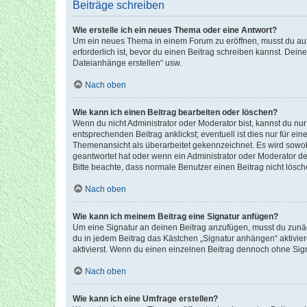
Beiträge schreiben
Wie erstelle ich ein neues Thema oder eine Antwort?
Um ein neues Thema in einem Forum zu eröffnen, musst du auf 
erforderlich ist, bevor du einen Beitrag schreiben kannst. Dein
Dateianhänge erstellen“ usw.
Nach oben
Wie kann ich einen Beitrag bearbeiten oder löschen?
Wenn du nicht Administrator oder Moderator bist, kannst du nu
entsprechenden Beitrag anklickst; eventuell ist dies nur für e
Themenansicht als überarbeitet gekennzeichnet. Es wird sowohl
geantwortet hat oder wenn ein Administrator oder Moderator dein
Bitte beachte, dass normale Benutzer einen Beitrag nicht lösc
Nach oben
Wie kann ich meinem Beitrag eine Signatur anfügen?
Um eine Signatur an deinen Beitrag anzufügen, musst du zunäch
du in jedem Beitrag das Kästchen „Signatur anhängen“ aktivi
aktivierst. Wenn du einen einzelnen Beitrag dennoch ohne Sign
Nach oben
Wie kann ich eine Umfrage erstellen?