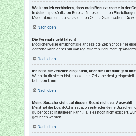
Wie kann ich verhindern, dass mein Benutzername in der Onl
In deinem persönlichen Bereich findest du in den Einstellunge
Moderatoren und du selbst deinen Online-Status sehen. Du wir
Nach oben
Die Forenuhr geht falsch!
Möglicherweise entspricht die angezeigte Zeit nicht deiner eigen
Zeitzone kann dabei nur von registrierten Benutzern geändert wer
Nach oben
Ich habe die Zeitzone eingestellt, aber die Forenuhr geht im
Wenn du dir sicher bist, dass du die Zeitzone richtig eingestell
beheben kann.
Nach oben
Meine Sprache steht auf diesem Board nicht zur Auswahl!
Meist hat die Board-Administration entweder deine Sprache nich
du benötigst, installieren kann. Falls es noch nicht existiert
gefunden werden.
Nach oben