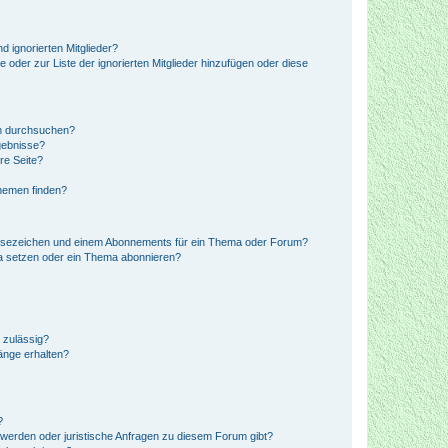
d ignorierten Mitglieder?
e oder zur Liste der ignorierten Mitglieder hinzufügen oder diese
en durchsuchen?
gebnisse?
re Seite?
hemen finden?
esezeichen und einem Abonnements für ein Thema oder Forum?
a setzen oder ein Thema abonnieren?
 zulässig?
hänge erhalten?
?
hwerden oder juristische Anfragen zu diesem Forum gibt?