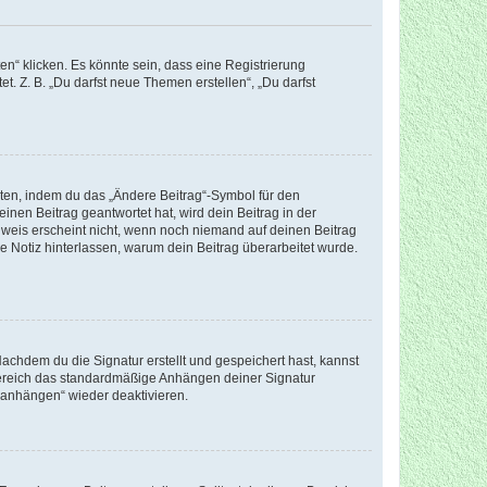
n“ klicken. Es könnte sein, dass eine Registrierung
t. Z. B. „Du darfst neue Themen erstellen“, „Du darfst
iten, indem du das „Ändere Beitrag“-Symbol für den
inen Beitrag geantwortet hat, wird dein Beitrag in der
nweis erscheint nicht, wenn noch niemand auf deinen Beitrag
ne Notiz hinterlassen, warum dein Beitrag überarbeitet wurde.
chdem du die Signatur erstellt und gespeichert hast, kannst
Bereich das standardmäßige Anhängen deiner Signatur
r anhängen“ wieder deaktivieren.