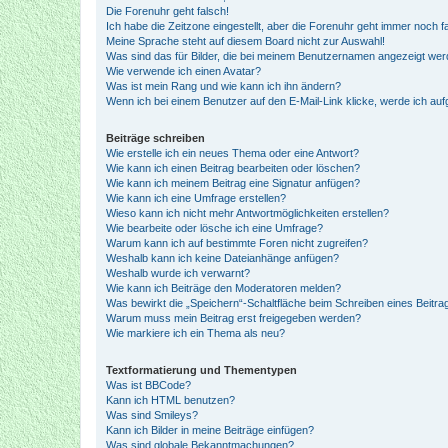
Die Forenuhr geht falsch!
Ich habe die Zeitzone eingestellt, aber die Forenuhr geht immer noch f
Meine Sprache steht auf diesem Board nicht zur Auswahl!
Was sind das für Bilder, die bei meinem Benutzernamen angezeigt we
Wie verwende ich einen Avatar?
Was ist mein Rang und wie kann ich ihn ändern?
Wenn ich bei einem Benutzer auf den E-Mail-Link klicke, werde ich au
Beiträge schreiben
Wie erstelle ich ein neues Thema oder eine Antwort?
Wie kann ich einen Beitrag bearbeiten oder löschen?
Wie kann ich meinem Beitrag eine Signatur anfügen?
Wie kann ich eine Umfrage erstellen?
Wieso kann ich nicht mehr Antwortmöglichkeiten erstellen?
Wie bearbeite oder lösche ich eine Umfrage?
Warum kann ich auf bestimmte Foren nicht zugreifen?
Weshalb kann ich keine Dateianhänge anfügen?
Weshalb wurde ich verwarnt?
Wie kann ich Beiträge den Moderatoren melden?
Was bewirkt die „Speichern“-Schaltfläche beim Schreiben eines Beitra
Warum muss mein Beitrag erst freigegeben werden?
Wie markiere ich ein Thema als neu?
Textformatierung und Thementypen
Was ist BBCode?
Kann ich HTML benutzen?
Was sind Smileys?
Kann ich Bilder in meine Beiträge einfügen?
Was sind globale Bekanntmachungen?