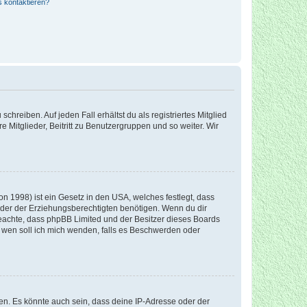
s kontaktieren?
chreiben. Auf jeden Fall erhältst du als registriertes Mitglied
e Mitglieder, Beitritt zu Benutzergruppen und so weiter. Wir
n 1998) ist ein Gesetz in den USA, welches festlegt, dass
der der Erziehungsberechtigten benötigen. Wenn du dir
te beachte, dass phpBB Limited und der Besitzer dieses Boards
An wen soll ich mich wenden, falls es Beschwerden oder
en. Es könnte auch sein, dass deine IP-Adresse oder der