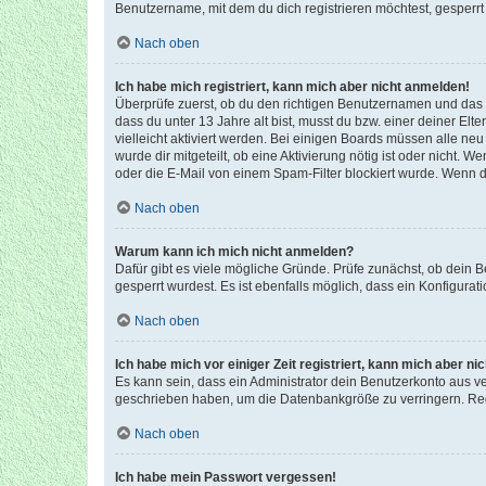
Benutzername, mit dem du dich registrieren möchtest, gesperrt
Nach oben
Ich habe mich registriert, kann mich aber nicht anmelden!
Überprüfe zuerst, ob du den richtigen Benutzernamen und das
dass du unter 13 Jahre alt bist, musst du bzw. einer deiner El
vielleicht aktiviert werden. Bei einigen Boards müssen alle ne
wurde dir mitgeteilt, ob eine Aktivierung nötig ist oder nicht
oder die E-Mail von einem Spam-Filter blockiert wurde. Wenn du
Nach oben
Warum kann ich mich nicht anmelden?
Dafür gibt es viele mögliche Gründe. Prüfe zunächst, ob dein 
gesperrt wurdest. Es ist ebenfalls möglich, dass ein Konfigurat
Nach oben
Ich habe mich vor einiger Zeit registriert, kann mich aber n
Es kann sein, dass ein Administrator dein Benutzerkonto aus v
geschrieben haben, um die Datenbankgröße zu verringern. Regis
Nach oben
Ich habe mein Passwort vergessen!