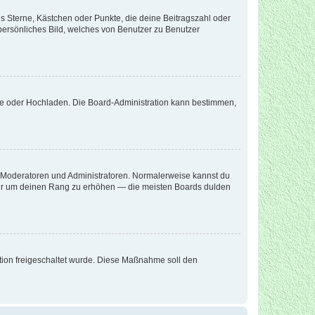
es Sterne, Kästchen oder Punkte, die deine Beitragszahl oder
 persönliches Bild, welches von Benutzer zu Benutzer
ote oder Hochladen. Die Board-Administration kann bestimmen,
ie Moderatoren und Administratoren. Normalerweise kannst du
, nur um deinen Rang zu erhöhen — die meisten Boards dulden
ration freigeschaltet wurde. Diese Maßnahme soll den