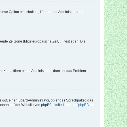
iese Option einschaltest, können nur Administratoren,
nde Zeitzone (Mitteleuropäische Zeit, ...) festlegen. Die
.
sch. Kontaktiere einen Administrator, damit er das Problem
e ggf. einen Board-Administrator, ob er das Sprachpaket, das
 können auf der Website von
phpBB Limited
oder auf
phpBB.de