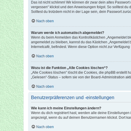
Das ist nicht schlimm! Wir können dir zwar dein altes Passwort
vergessen“ klickst und den Anweisungen folgst. So solltest du
Solltest du trotzdem nicht in der Lage sein, dein Passwort zur
Nach oben
Warum werde ich automatisch abgemeldet?
Wenn du beim Anmelden das Kontrollkästchen „Angemeldet bleib
angemeldet zu bleiben, kannst du das Kästchen „Angemeldet b
Internetcafé, befindest. Wenn diese Option nicht zur Verfügung
Nach oben
Wozu ist die Funktion „Alle Cookies löschen“?
„Alle Cookies löschen“ löscht die Cookies, die phpBB erstellt
„Gelesen“-Status – sofern sie von der Board-Administration ak
Nach oben
Benutzerpräferenzen und -einstellungen
Wie kann ich meine Einstellungen ändern?
Wenn du dich registriert hast, werden alle deine Einstellunge
angezeigt, wenn du auf deinen Benutzernamen klickst. Dort kan
Nach oben