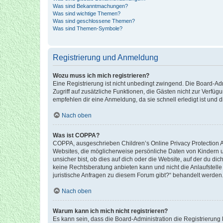
Was sind Bekanntmachungen?
Was sind wichtige Themen?
Was sind geschlossene Themen?
Was sind Themen-Symbole?
Registrierung und Anmeldung
Wozu muss ich mich registrieren?
Eine Registrierung ist nicht unbedingt zwingend. Die Board-Admin
Zugriff auf zusätzliche Funktionen, die Gästen nicht zur Verfüg
empfehlen dir eine Anmeldung, da sie schnell erledigt ist und dir
Nach oben
Was ist COPPA?
COPPA, ausgeschrieben Children’s Online Privacy Protection Ac
Websites, die möglicherweise persönliche Daten von Kindern 
unsicher bist, ob dies auf dich oder die Website, auf der du dic
keine Rechtsberatung anbieten kann und nicht die Anlaufstelle 
juristische Anfragen zu diesem Forum gibt?“ behandelt werden
Nach oben
Warum kann ich mich nicht registrieren?
Es kann sein, dass die Board-Administration die Registrierun