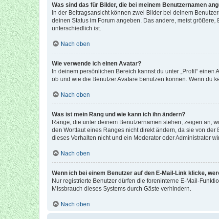
Was sind das für Bilder, die bei meinem Benutzernamen an
In der Beitragsansicht können zwei Bilder bei deinem Benutzern
deinen Status im Forum angeben. Das andere, meist größere, Bi
unterschiedlich ist.
Nach oben
Wie verwende ich einen Avatar?
In deinem persönlichen Bereich kannst du unter „Profil“ einen
ob und wie die Benutzer Avatare benutzen können. Wenn du kein
Nach oben
Was ist mein Rang und wie kann ich ihn ändern?
Ränge, die unter deinem Benutzernamen stehen, zeigen an, wie 
den Wortlaut eines Ranges nicht direkt ändern, da sie von der
dieses Verhalten nicht und ein Moderator oder Administrator 
Nach oben
Wenn ich bei einem Benutzer auf den E-Mail-Link klicke, we
Nur registrierte Benutzer dürfen die foreninterne E-Mail-Funkt
Missbrauch dieses Systems durch Gäste verhindern.
Nach oben