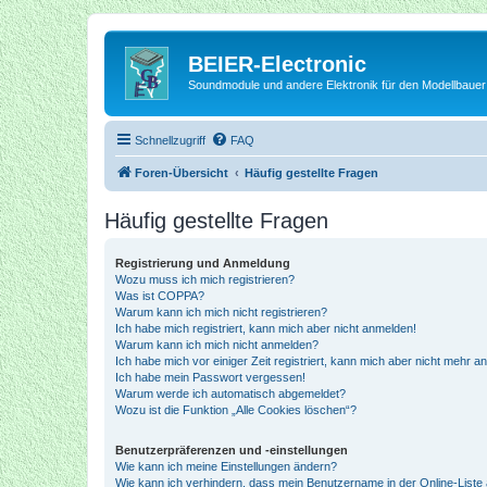
BEIER-Electronic
Soundmodule und andere Elektronik für den Modellbauer
Schnellzugriff
FAQ
Foren-Übersicht
Häufig gestellte Fragen
Häufig gestellte Fragen
Registrierung und Anmeldung
Wozu muss ich mich registrieren?
Was ist COPPA?
Warum kann ich mich nicht registrieren?
Ich habe mich registriert, kann mich aber nicht anmelden!
Warum kann ich mich nicht anmelden?
Ich habe mich vor einiger Zeit registriert, kann mich aber nicht mehr 
Ich habe mein Passwort vergessen!
Warum werde ich automatisch abgemeldet?
Wozu ist die Funktion „Alle Cookies löschen“?
Benutzerpräferenzen und -einstellungen
Wie kann ich meine Einstellungen ändern?
Wie kann ich verhindern, dass mein Benutzername in der Online-Liste 