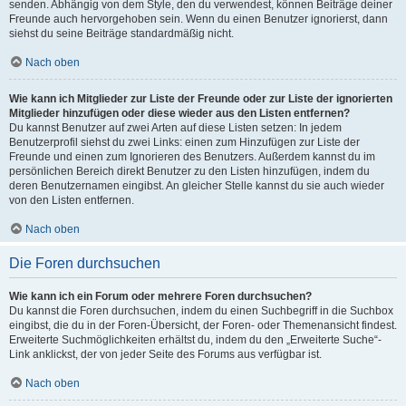
senden. Abhängig von dem Style, den du verwendest, können Beiträge deiner
Freunde auch hervorgehoben sein. Wenn du einen Benutzer ignorierst, dann
siehst du seine Beiträge standardmäßig nicht.
Nach oben
Wie kann ich Mitglieder zur Liste der Freunde oder zur Liste der ignorierten
Mitglieder hinzufügen oder diese wieder aus den Listen entfernen?
Du kannst Benutzer auf zwei Arten auf diese Listen setzen: In jedem
Benutzerprofil siehst du zwei Links: einen zum Hinzufügen zur Liste der
Freunde und einen zum Ignorieren des Benutzers. Außerdem kannst du im
persönlichen Bereich direkt Benutzer zu den Listen hinzufügen, indem du
deren Benutzernamen eingibst. An gleicher Stelle kannst du sie auch wieder
von den Listen entfernen.
Nach oben
Die Foren durchsuchen
Wie kann ich ein Forum oder mehrere Foren durchsuchen?
Du kannst die Foren durchsuchen, indem du einen Suchbegriff in die Suchbox
eingibst, die du in der Foren-Übersicht, der Foren- oder Themenansicht findest.
Erweiterte Suchmöglichkeiten erhältst du, indem du den „Erweiterte Suche“-
Link anklickst, der von jeder Seite des Forums aus verfügbar ist.
Nach oben