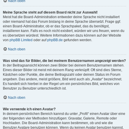
Nach oben
Meine Sprache steht auf diesem Board nicht zur Auswahl!
Meist hat die Board-Administration entweder deine Sprache nicht installiert
oder niemand hat das Forum bislang in deine Sprache übersetzt. Frage ggf.
einen Board-Administrator, ob er das Sprachpaket, das du benötigst,
installieren kann. Falls es noch nicht existiert, würden wir uns freuen, wenn du
es übersetzen würdest. Weitere Informationen dazu können auf der Website
von
phpBB Limited
oder auf
phpBB.de
gefunden werden.
Nach oben
Was sind das für Bilder, die bei meinem Benutzernamen angezeigt werden?
In der Beitragsansicht können zwei Bilder bei deinem Benutzernamen stehen.
Eines dieser Bilder ist meist mit deinem Rang verknüpft: Oft sind dies Sterne,
Kästchen oder Punkte, die deine Beitragszahl oder deinen Status im Forum
angeben. Das andere, meist größere, Bild wird auch als „Avatar“ bezeichnet.
Es handelt sich hierbei in der Regel um ein persönliches Bild, welches von
Benutzer zu Benutzer unterschiedlich ist.
Nach oben
Wie verwende ich einen Avatar?
In deinem persönlichen Bereich kannst du unter „Profil“ einen Avatar über eine
der folgenden vier Methoden hinzufügen: Gravatar, Galerie, Remote oder
Hochladen. Die Board-Administration kann bestimmen, ob und wie die
Benutzer Avatare benutzen können. Wenn du keinen Avatar benutzen kannst,