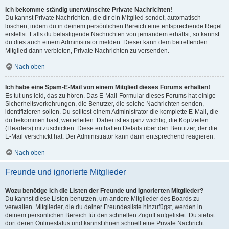
Ich bekomme ständig unerwünschte Private Nachrichten!
Du kannst Private Nachrichten, die dir ein Mitglied sendet, automatisch
löschen, indem du in deinem persönlichen Bereich eine entsprechende Regel
erstellst. Falls du belästigende Nachrichten von jemandem erhältst, so kannst
du dies auch einem Administrator melden. Dieser kann dem betreffenden
Mitglied dann verbieten, Private Nachrichten zu versenden.
Nach oben
Ich habe eine Spam-E-Mail von einem Mitglied dieses Forums erhalten!
Es tut uns leid, das zu hören. Das E-Mail-Formular dieses Forums hat einige
Sicherheitsvorkehrungen, die Benutzer, die solche Nachrichten senden,
identifizieren sollen. Du solltest einem Administrator die komplette E-Mail, die
du bekommen hast, weiterleiten. Dabei ist es ganz wichtig, die Kopfzeilen
(Headers) mitzuschicken. Diese enthalten Details über den Benutzer, der die
E-Mail verschickt hat. Der Administrator kann dann entsprechend reagieren.
Nach oben
Freunde und ignorierte Mitglieder
Wozu benötige ich die Listen der Freunde und ignorierten Mitglieder?
Du kannst diese Listen benutzen, um andere Mitglieder des Boards zu
verwalten. Mitglieder, die du deiner Freundesliste hinzufügst, werden in
deinem persönlichen Bereich für den schnellen Zugriff aufgelistet. Du siehst
dort deren Onlinestatus und kannst ihnen schnell eine Private Nachricht