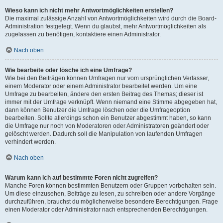
Wieso kann ich nicht mehr Antwortmöglichkeiten erstellen?
Die maximal zulässige Anzahl von Antwortmöglichkeiten wird durch die Board-
Administration festgelegt. Wenn du glaubst, mehr Antwortmöglichkeiten als
zugelassen zu benötigen, kontaktiere einen Administrator.
Nach oben
Wie bearbeite oder lösche ich eine Umfrage?
Wie bei den Beiträgen können Umfragen nur vom ursprünglichen Verfasser,
einem Moderator oder einem Administrator bearbeitet werden. Um eine
Umfrage zu bearbeiten, ändere den ersten Beitrag des Themas; dieser ist
immer mit der Umfrage verknüpft. Wenn niemand eine Stimme abgegeben hat,
dann können Benutzer die Umfrage löschen oder die Umfrageoption
bearbeiten. Sollte allerdings schon ein Benutzer abgestimmt haben, so kann
die Umfrage nur noch von Moderatoren oder Administratoren geändert oder
gelöscht werden. Dadurch soll die Manipulation von laufenden Umfragen
verhindert werden.
Nach oben
Warum kann ich auf bestimmte Foren nicht zugreifen?
Manche Foren können bestimmten Benutzern oder Gruppen vorbehalten sein.
Um diese einzusehen, Beiträge zu lesen, zu schreiben oder andere Vorgänge
durchzuführen, brauchst du möglicherweise besondere Berechtigungen. Frage
einen Moderator oder Administrator nach entsprechenden Berechtigungen.