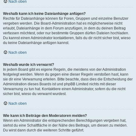
Nach oben
Weshalb kann ich keine Dateianhänge anfügen?
Rechte für Dateianhänge können für Foren, Gruppen und einzelne Benutzer
vergeben werden. Die Board-Administration hat es möglicherweise nicht
erlaubt, Dateianhänge in dem Forum anzufügen, in dem du deinen Beitrag
verfassen möchtest, oder nur bestimmte Gruppen dürfen Dateien hochladen.
Du kannst einen Administrator kontaktieren, falls du dir nicht sicher bist, wieso
du keine Dateianhänge anfügen kannst.
Nach oben
Weshalb wurde ich verwarnt?
In jedem Board gibt es eigene Regeln, die meistens von der Administration
festgelegt werden. Wenn du gegen eine dieser Regeln verstoßen hast, kann
sie dir eine Verwarnung erteilen. Bitte beachte, dass dies die Entscheidung der
Administration dieses Boards ist und phpBB Limited nichts mit dieser
Verwarnung zu tun hat. Kontaktiere einen Administrator, sofern du die nicht
sicher bist, wieso du verwarnt wurdest.
Nach oben
Wie kann ich Beiträge den Moderatoren melden?
Wenn ein Administrator die entsprechenden Berechtigungen vergeben hat,
siehst du eine Schaltfläche in der Nähe des Beitrags, um diesen zu melden.
Du wirst dann durch die weiteren Schritte geführt.