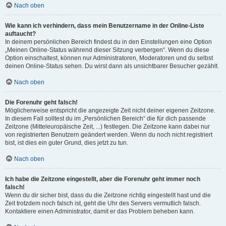
Nach oben
Wie kann ich verhindern, dass mein Benutzername in der Online-Liste
auftaucht?
In deinem persönlichen Bereich findest du in den Einstellungen eine Option
„Meinen Online-Status während dieser Sitzung verbergen“. Wenn du diese
Option einschaltest, können nur Administratoren, Moderatoren und du selbst
deinen Online-Status sehen. Du wirst dann als unsichtbarer Besucher gezählt.
Nach oben
Die Forenuhr geht falsch!
Möglicherweise entspricht die angezeigte Zeit nicht deiner eigenen Zeitzone.
In diesem Fall solltest du im „Persönlichen Bereich“ die für dich passende
Zeitzone (Mitteleuropäische Zeit, ...) festlegen. Die Zeitzone kann dabei nur
von registrierten Benutzern geändert werden. Wenn du noch nicht registriert
bist, ist dies ein guter Grund, dies jetzt zu tun.
Nach oben
Ich habe die Zeitzone eingestellt, aber die Forenuhr geht immer noch
falsch!
Wenn du dir sicher bist, dass du die Zeitzone richtig eingestellt hast und die
Zeit trotzdem noch falsch ist, geht die Uhr des Servers vermutlich falsch.
Kontaktiere einen Administrator, damit er das Problem beheben kann.