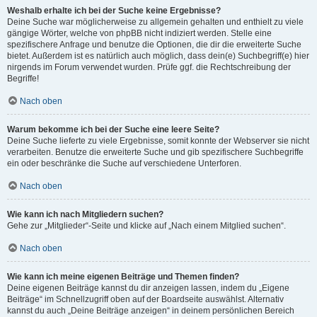
Weshalb erhalte ich bei der Suche keine Ergebnisse?
Deine Suche war möglicherweise zu allgemein gehalten und enthielt zu viele
gängige Wörter, welche von phpBB nicht indiziert werden. Stelle eine
spezifischere Anfrage und benutze die Optionen, die dir die erweiterte Suche
bietet. Außerdem ist es natürlich auch möglich, dass dein(e) Suchbegriff(e) hier
nirgends im Forum verwendet wurden. Prüfe ggf. die Rechtschreibung der
Begriffe!
Nach oben
Warum bekomme ich bei der Suche eine leere Seite?
Deine Suche lieferte zu viele Ergebnisse, somit konnte der Webserver sie nicht
verarbeiten. Benutze die erweiterte Suche und gib spezifischere Suchbegriffe
ein oder beschränke die Suche auf verschiedene Unterforen.
Nach oben
Wie kann ich nach Mitgliedern suchen?
Gehe zur „Mitglieder“-Seite und klicke auf „Nach einem Mitglied suchen“.
Nach oben
Wie kann ich meine eigenen Beiträge und Themen finden?
Deine eigenen Beiträge kannst du dir anzeigen lassen, indem du „Eigene
Beiträge“ im Schnellzugriff oben auf der Boardseite auswählst. Alternativ
kannst du auch „Deine Beiträge anzeigen“ in deinem persönlichen Bereich