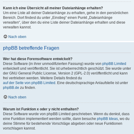
Kann ich eine Übersicht all meiner Dateianhänge erhalten?
Um eine Liste all deiner Dateianhänge zu erhalten, gehe in den persönlichen
Bereich. Dort findest du unter „Einstieg“ einen Punkt „Dateianhänge
verwalten“, über den du eine Liste deiner Dateianhänge erhalten und diese
verwalten kannst.
Nach oben
phpBB betreffende Fragen
Wer hat diese Forensoftware entwickelt?
Diese Software (in ihrer unmodifizierten Fassung) wurde von
phpBB Limited
entwickelt und veröffentlicht. Sie ist urheberrechtlich geschützt. Sie wurde unter
der GNU General Public License, Version 2 (GPL-2.0) veröffentlicht und kann
frei vertrieben werden. Weitere Details findest du
auf der Seite von phpBB Limited
. Eine deutschsprachige Anlaufstelle ist unter
phpBB.de
zu finden.
Nach oben
Warum ist Funktion x oder y nicht enthalten?
Diese Software wurde von phpBB Limited geschrieben. Wenn du denkst, dass
eine Funktion implementiert werden sollte, dann besuche
phpBB Ideas
, wo du
deine Stimme für bestehende Vorschläge abgeben oder neue Funktionen
vorschlagen kannst.