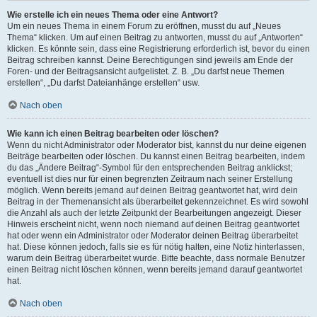
Wie erstelle ich ein neues Thema oder eine Antwort?
Um ein neues Thema in einem Forum zu eröffnen, musst du auf „Neues
Thema“ klicken. Um auf einen Beitrag zu antworten, musst du auf „Antworten“
klicken. Es könnte sein, dass eine Registrierung erforderlich ist, bevor du einen
Beitrag schreiben kannst. Deine Berechtigungen sind jeweils am Ende der
Foren- und der Beitragsansicht aufgelistet. Z. B. „Du darfst neue Themen
erstellen“, „Du darfst Dateianhänge erstellen“ usw.
Nach oben
Wie kann ich einen Beitrag bearbeiten oder löschen?
Wenn du nicht Administrator oder Moderator bist, kannst du nur deine eigenen
Beiträge bearbeiten oder löschen. Du kannst einen Beitrag bearbeiten, indem
du das „Ändere Beitrag“-Symbol für den entsprechenden Beitrag anklickst;
eventuell ist dies nur für einen begrenzten Zeitraum nach seiner Erstellung
möglich. Wenn bereits jemand auf deinen Beitrag geantwortet hat, wird dein
Beitrag in der Themenansicht als überarbeitet gekennzeichnet. Es wird sowohl
die Anzahl als auch der letzte Zeitpunkt der Bearbeitungen angezeigt. Dieser
Hinweis erscheint nicht, wenn noch niemand auf deinen Beitrag geantwortet
hat oder wenn ein Administrator oder Moderator deinen Beitrag überarbeitet
hat. Diese können jedoch, falls sie es für nötig halten, eine Notiz hinterlassen,
warum dein Beitrag überarbeitet wurde. Bitte beachte, dass normale Benutzer
einen Beitrag nicht löschen können, wenn bereits jemand darauf geantwortet
hat.
Nach oben