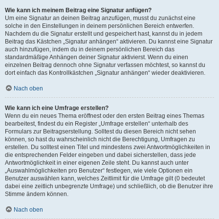
Wie kann ich meinem Beitrag eine Signatur anfügen?
Um eine Signatur an deinen Beitrag anzufügen, musst du zunächst eine
solche in den Einstellungen in deinem persönlichen Bereich entwerfen.
Nachdem du die Signatur erstellt und gespeichert hast, kannst du in jedem
Beitrag das Kästchen „Signatur anhängen“ aktivieren. Du kannst eine Signatur
auch hinzufügen, indem du in deinem persönlichen Bereich das
standardmäßige Anhängen deiner Signatur aktivierst. Wenn du einen
einzelnen Beitrag dennoch ohne Signatur verfassen möchtest, so kannst du
dort einfach das Kontrollkästchen „Signatur anhängen“ wieder deaktivieren.
Nach oben
Wie kann ich eine Umfrage erstellen?
Wenn du ein neues Thema eröffnest oder den ersten Beitrag eines Themas
bearbeitest, findest du ein Register „Umfrage erstellen“ unterhalb des
Formulars zur Beitragserstellung. Solltest du diesen Bereich nicht sehen
können, so hast du wahrscheinlich nicht die Berechtigung, Umfragen zu
erstellen. Du solltest einen Titel und mindestens zwei Antwortmöglichkeiten in
die entsprechenden Felder eingeben und dabei sicherstellen, dass jede
Antwortmöglichkeit in einer eigenen Zeile steht. Du kannst auch unter
„Auswahlmöglichkeiten pro Benutzer“ festlegen, wie viele Optionen ein
Benutzer auswählen kann, welches Zeitlimit für die Umfrage gilt (0 bedeutet
dabei eine zeitlich unbegrenzte Umfrage) und schließlich, ob die Benutzer ihre
Stimme ändern können.
Nach oben