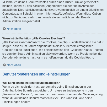
Missbrauch deines Benutzerkontos durch einen Dritten. Um angemeldet zu
bleiben, kannst du das Kästchen „Angemeldet bleiben“ beim Anmelden
auswählen. Dies ist nicht empfehlenswert, wenn du dich an einem öffentlichen
Computer, zum Beispiel in einem Internetcafé, befindest. Wenn diese Option
nicht zur Verfügung steht, dann wurde sie vermutlich von der Board-
Administration ausgeschaltet.
Nach oben
Wozu ist die Funktion „Alle Cookies löschen“?
„Alle Cookies löschen“ löscht die Cookies, die phpBB erstellt hat und die dafür
sorgen, dass du im Forum angemeldet bleibst. Außerdem ermöglichen
Cookies einige Funktionen, wie beispielsweise den „Gelesen“-Status – sofern
sie von der Board-Administration aktiviert wurden. Wenn du Probleme bei der
An- oder Abmeldung hast, kann es helfen, wenn du die Cookies löscht.
Nach oben
Benutzerpräferenzen und -einstellungen
Wie kann ich meine Einstellungen ändern?
Wenn du dich registriert hast, werden alle deine Einstellungen in der
Datenbank des Boards gespeichert. Um diese zu ändern, gehe in den
„Persönlichen Bereich“; der Link dazu wird meist oben auf der Seite angezeigt,
wenn du auf deinen Benutzernamen klickst. Dort kannst du alle deine
Einstellungen ändern.