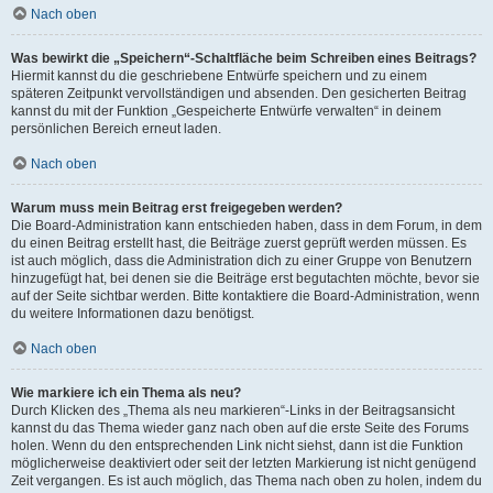
Nach oben
Was bewirkt die „Speichern“-Schaltfläche beim Schreiben eines Beitrags?
Hiermit kannst du die geschriebene Entwürfe speichern und zu einem
späteren Zeitpunkt vervollständigen und absenden. Den gesicherten Beitrag
kannst du mit der Funktion „Gespeicherte Entwürfe verwalten“ in deinem
persönlichen Bereich erneut laden.
Nach oben
Warum muss mein Beitrag erst freigegeben werden?
Die Board-Administration kann entschieden haben, dass in dem Forum, in dem
du einen Beitrag erstellt hast, die Beiträge zuerst geprüft werden müssen. Es
ist auch möglich, dass die Administration dich zu einer Gruppe von Benutzern
hinzugefügt hat, bei denen sie die Beiträge erst begutachten möchte, bevor sie
auf der Seite sichtbar werden. Bitte kontaktiere die Board-Administration, wenn
du weitere Informationen dazu benötigst.
Nach oben
Wie markiere ich ein Thema als neu?
Durch Klicken des „Thema als neu markieren“-Links in der Beitragsansicht
kannst du das Thema wieder ganz nach oben auf die erste Seite des Forums
holen. Wenn du den entsprechenden Link nicht siehst, dann ist die Funktion
möglicherweise deaktiviert oder seit der letzten Markierung ist nicht genügend
Zeit vergangen. Es ist auch möglich, das Thema nach oben zu holen, indem du