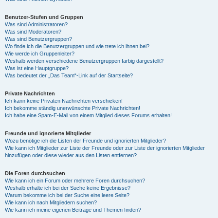
Benutzer-Stufen und Gruppen
Was sind Administratoren?
Was sind Moderatoren?
Was sind Benutzergruppen?
Wo finde ich die Benutzergruppen und wie trete ich ihnen bei?
Wie werde ich Gruppenleiter?
Weshalb werden verschiedene Benutzergruppen farbig dargestellt?
Was ist eine Hauptgruppe?
Was bedeutet der „Das Team“-Link auf der Startseite?
Private Nachrichten
Ich kann keine Privaten Nachrichten verschicken!
Ich bekomme ständig unerwünschte Private Nachrichten!
Ich habe eine Spam-E-Mail von einem Mitglied dieses Forums erhalten!
Freunde und ignorierte Mitglieder
Wozu benötige ich die Listen der Freunde und ignorierten Mitglieder?
Wie kann ich Mitglieder zur Liste der Freunde oder zur Liste der ignorierten Mitglieder
hinzufügen oder diese wieder aus den Listen entfernen?
Die Foren durchsuchen
Wie kann ich ein Forum oder mehrere Foren durchsuchen?
Weshalb erhalte ich bei der Suche keine Ergebnisse?
Warum bekomme ich bei der Suche eine leere Seite?
Wie kann ich nach Mitgliedern suchen?
Wie kann ich meine eigenen Beiträge und Themen finden?