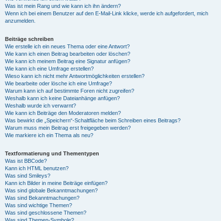
Was ist mein Rang und wie kann ich ihn ändern?
Wenn ich bei einem Benutzer auf den E-Mail-Link klicke, werde ich aufgefordert, mich
anzumelden.
Beiträge schreiben
Wie erstelle ich ein neues Thema oder eine Antwort?
Wie kann ich einen Beitrag bearbeiten oder löschen?
Wie kann ich meinem Beitrag eine Signatur anfügen?
Wie kann ich eine Umfrage erstellen?
Wieso kann ich nicht mehr Antwortmöglichkeiten erstellen?
Wie bearbeite oder lösche ich eine Umfrage?
Warum kann ich auf bestimmte Foren nicht zugreifen?
Weshalb kann ich keine Dateianhänge anfügen?
Weshalb wurde ich verwarnt?
Wie kann ich Beiträge den Moderatoren melden?
Was bewirkt die „Speichern“-Schaltfläche beim Schreiben eines Beitrags?
Warum muss mein Beitrag erst freigegeben werden?
Wie markiere ich ein Thema als neu?
Textformatierung und Thementypen
Was ist BBCode?
Kann ich HTML benutzen?
Was sind Smileys?
Kann ich Bilder in meine Beiträge einfügen?
Was sind globale Bekanntmachungen?
Was sind Bekanntmachungen?
Was sind wichtige Themen?
Was sind geschlossene Themen?
Was sind Themen-Symbole?