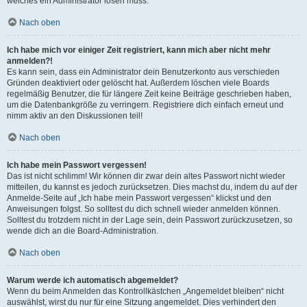
welches ein Administrator lösen muss.
Nach oben
Ich habe mich vor einiger Zeit registriert, kann mich aber nicht mehr
anmelden?!
Es kann sein, dass ein Administrator dein Benutzerkonto aus verschieden
Gründen deaktiviert oder gelöscht hat. Außerdem löschen viele Boards
regelmäßig Benutzer, die für längere Zeit keine Beiträge geschrieben haben,
um die Datenbankgröße zu verringern. Registriere dich einfach erneut und
nimm aktiv an den Diskussionen teil!
Nach oben
Ich habe mein Passwort vergessen!
Das ist nicht schlimm! Wir können dir zwar dein altes Passwort nicht wieder
mitteilen, du kannst es jedoch zurücksetzen. Dies machst du, indem du auf der
Anmelde-Seite auf „Ich habe mein Passwort vergessen“ klickst und den
Anweisungen folgst. So solltest du dich schnell wieder anmelden können.
Solltest du trotzdem nicht in der Lage sein, dein Passwort zurückzusetzen, so
wende dich an die Board-Administration.
Nach oben
Warum werde ich automatisch abgemeldet?
Wenn du beim Anmelden das Kontrollkästchen „Angemeldet bleiben“ nicht
auswählst, wirst du nur für eine Sitzung angemeldet. Dies verhindert den