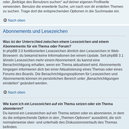
oder „Beiträge des Benutzers suchen“ auf deiner eigenen Profilseite
verwenden. Benutze die erweiterte Suche, um nach von dir erstellen Themen
zu suchen. Trage dort die entsprechenden Optionen in die Suchmaske ein.
Nach oben
Abonnements und Lesezeichen
Was ist der Unterschied zwischen einem Lesezeichen und einem
Abonnements für ein Thema oder Forum?
In phpBB 3.0 funktionierten Lesezeichen ähnlich den Lesezeichen in Web-
Browsern: du bekamst keine Informationen bei einem Update. Seit phpBB 3.1
ähneln Lesezeichen mehr einem Abonnement: du kannst eine
Benachrichtigung erhalten, wenn ein Thema aktualisiert wird. Abonnements
hingegen informieren dich bei einer Aktualisierung eines Themas oder eines
Forums des Boards. Die Benachrichtigungsoptionen für Lesezeichen und
Abonnements können im persönlichen Bereich unter „Benachrichtigungen
einstellen“ geändert werden.
Nach oben
Wie kann ich ein Lesezeichen auf ein Thema setzen oder ein Thema
abonnieren?
Du kannst ein Lesezeichen auf ein Thema setzen oder es abonnieren, in dem
du die entsprechende Option in den „Themen-Optionen“ auswählst, die sich
normalerweise ober- und unterhalb des Diskussionsverlaufs des Themas
befinden.