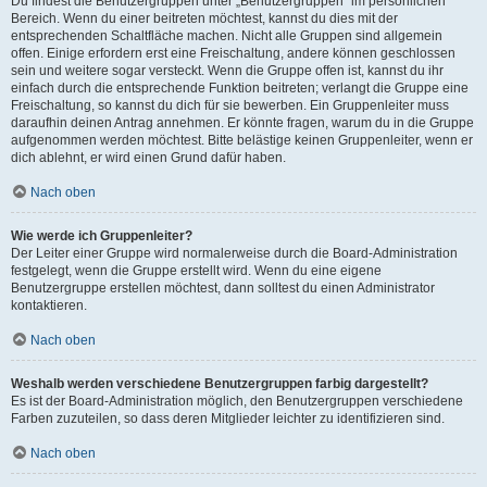
Du findest die Benutzergruppen unter „Benutzergruppen“ im persönlichen
Bereich. Wenn du einer beitreten möchtest, kannst du dies mit der
entsprechenden Schaltfläche machen. Nicht alle Gruppen sind allgemein
offen. Einige erfordern erst eine Freischaltung, andere können geschlossen
sein und weitere sogar versteckt. Wenn die Gruppe offen ist, kannst du ihr
einfach durch die entsprechende Funktion beitreten; verlangt die Gruppe eine
Freischaltung, so kannst du dich für sie bewerben. Ein Gruppenleiter muss
daraufhin deinen Antrag annehmen. Er könnte fragen, warum du in die Gruppe
aufgenommen werden möchtest. Bitte belästige keinen Gruppenleiter, wenn er
dich ablehnt, er wird einen Grund dafür haben.
Nach oben
Wie werde ich Gruppenleiter?
Der Leiter einer Gruppe wird normalerweise durch die Board-Administration
festgelegt, wenn die Gruppe erstellt wird. Wenn du eine eigene
Benutzergruppe erstellen möchtest, dann solltest du einen Administrator
kontaktieren.
Nach oben
Weshalb werden verschiedene Benutzergruppen farbig dargestellt?
Es ist der Board-Administration möglich, den Benutzergruppen verschiedene
Farben zuzuteilen, so dass deren Mitglieder leichter zu identifizieren sind.
Nach oben