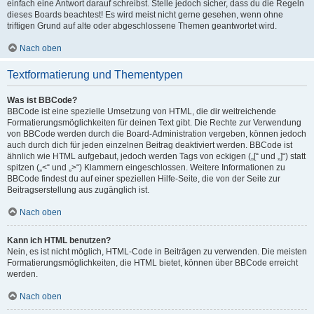
einfach eine Antwort darauf schreibst. Stelle jedoch sicher, dass du die Regeln
dieses Boards beachtest! Es wird meist nicht gerne gesehen, wenn ohne
triftigen Grund auf alte oder abgeschlossene Themen geantwortet wird.
Nach oben
Textformatierung und Thementypen
Was ist BBCode?
BBCode ist eine spezielle Umsetzung von HTML, die dir weitreichende
Formatierungsmöglichkeiten für deinen Text gibt. Die Rechte zur Verwendung
von BBCode werden durch die Board-Administration vergeben, können jedoch
auch durch dich für jeden einzelnen Beitrag deaktiviert werden. BBCode ist
ähnlich wie HTML aufgebaut, jedoch werden Tags von eckigen („[“ und „]“) statt
spitzen („<“ und „>“) Klammern eingeschlossen. Weitere Informationen zu
BBCode findest du auf einer speziellen Hilfe-Seite, die von der Seite zur
Beitragserstellung aus zugänglich ist.
Nach oben
Kann ich HTML benutzen?
Nein, es ist nicht möglich, HTML-Code in Beiträgen zu verwenden. Die meisten
Formatierungsmöglichkeiten, die HTML bietet, können über BBCode erreicht
werden.
Nach oben