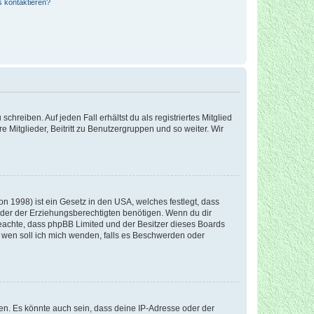
s kontaktieren?
chreiben. Auf jeden Fall erhältst du als registriertes Mitglied
e Mitglieder, Beitritt zu Benutzergruppen und so weiter. Wir
n 1998) ist ein Gesetz in den USA, welches festlegt, dass
der der Erziehungsberechtigten benötigen. Wenn du dir
te beachte, dass phpBB Limited und der Besitzer dieses Boards
An wen soll ich mich wenden, falls es Beschwerden oder
en. Es könnte auch sein, dass deine IP-Adresse oder der