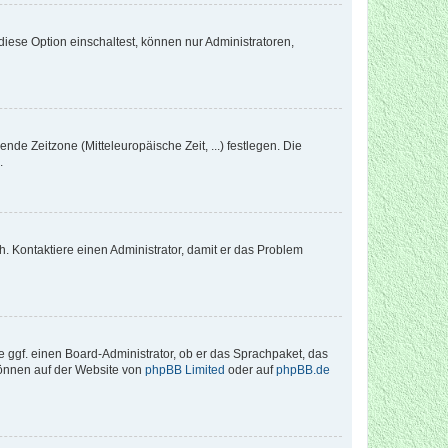
iese Option einschaltest, können nur Administratoren,
nde Zeitzone (Mitteleuropäische Zeit, ...) festlegen. Die
.
sch. Kontaktiere einen Administrator, damit er das Problem
e ggf. einen Board-Administrator, ob er das Sprachpaket, das
 können auf der Website von
phpBB Limited
oder auf
phpBB.de