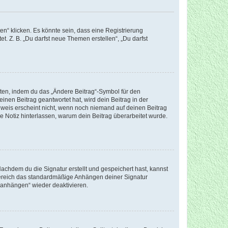
n“ klicken. Es könnte sein, dass eine Registrierung
t. Z. B. „Du darfst neue Themen erstellen“, „Du darfst
iten, indem du das „Ändere Beitrag“-Symbol für den
inen Beitrag geantwortet hat, wird dein Beitrag in der
nweis erscheint nicht, wenn noch niemand auf deinen Beitrag
ne Notiz hinterlassen, warum dein Beitrag überarbeitet wurde.
chdem du die Signatur erstellt und gespeichert hast, kannst
Bereich das standardmäßige Anhängen deiner Signatur
r anhängen“ wieder deaktivieren.