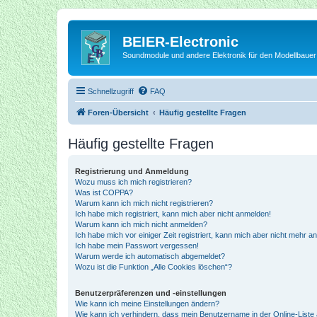
BEIER-Electronic
Soundmodule und andere Elektronik für den Modellbauer
Schnellzugriff
FAQ
Foren-Übersicht
Häufig gestellte Fragen
Häufig gestellte Fragen
Registrierung und Anmeldung
Wozu muss ich mich registrieren?
Was ist COPPA?
Warum kann ich mich nicht registrieren?
Ich habe mich registriert, kann mich aber nicht anmelden!
Warum kann ich mich nicht anmelden?
Ich habe mich vor einiger Zeit registriert, kann mich aber nicht mehr 
Ich habe mein Passwort vergessen!
Warum werde ich automatisch abgemeldet?
Wozu ist die Funktion „Alle Cookies löschen“?
Benutzerpräferenzen und -einstellungen
Wie kann ich meine Einstellungen ändern?
Wie kann ich verhindern, dass mein Benutzername in der Online-Liste 