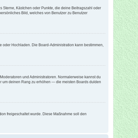
es Sterne, Kästchen oder Punkte, die deine Beitragszahl oder
 persönliches Bild, welches von Benutzer zu Benutzer
ote oder Hochladen. Die Board-Administration kann bestimmen,
ie Moderatoren und Administratoren. Normalerweise kannst du
, nur um deinen Rang zu erhöhen — die meisten Boards dulden
ration freigeschaltet wurde. Diese Maßnahme soll den