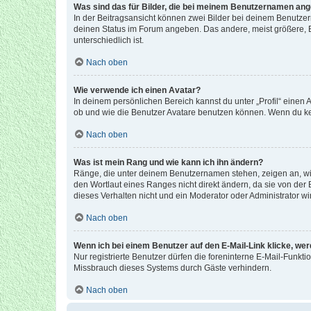
Was sind das für Bilder, die bei meinem Benutzernamen an
In der Beitragsansicht können zwei Bilder bei deinem Benutzern
deinen Status im Forum angeben. Das andere, meist größere, Bi
unterschiedlich ist.
Nach oben
Wie verwende ich einen Avatar?
In deinem persönlichen Bereich kannst du unter „Profil“ einen
ob und wie die Benutzer Avatare benutzen können. Wenn du kein
Nach oben
Was ist mein Rang und wie kann ich ihn ändern?
Ränge, die unter deinem Benutzernamen stehen, zeigen an, wie 
den Wortlaut eines Ranges nicht direkt ändern, da sie von der
dieses Verhalten nicht und ein Moderator oder Administrator 
Nach oben
Wenn ich bei einem Benutzer auf den E-Mail-Link klicke, we
Nur registrierte Benutzer dürfen die foreninterne E-Mail-Funkt
Missbrauch dieses Systems durch Gäste verhindern.
Nach oben