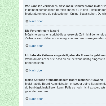
Wie kann ich verhindern, dass mein Benutzername in der Onl
In deinem persönlichen Bereich findest du in den Einstellunge
Moderatoren und du selbst deinen Online-Status sehen. Du wir
Nach oben
Die Forenuhr geht falsch!
Möglicherweise entspricht die angezeigte Zeit nicht deiner eigen
Zeitzone kann dabei nur von registrierten Benutzern geändert wer
Nach oben
Ich habe die Zeitzone eingestellt, aber die Forenuhr geht im
Wenn du dir sicher bist, dass du die Zeitzone richtig eingestell
beheben kann.
Nach oben
Meine Sprache steht auf diesem Board nicht zur Auswahl!
Meist hat die Board-Administration entweder deine Sprache nich
du benötigst, installieren kann. Falls es noch nicht existiert
gefunden werden.
Nach oben