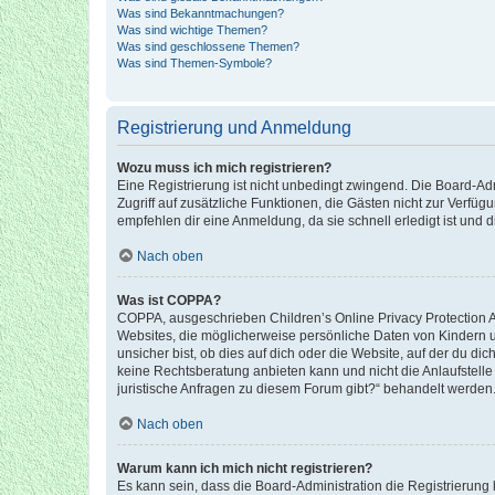
Was sind Bekanntmachungen?
Was sind wichtige Themen?
Was sind geschlossene Themen?
Was sind Themen-Symbole?
Registrierung und Anmeldung
Wozu muss ich mich registrieren?
Eine Registrierung ist nicht unbedingt zwingend. Die Board-Admin
Zugriff auf zusätzliche Funktionen, die Gästen nicht zur Verfüg
empfehlen dir eine Anmeldung, da sie schnell erledigt ist und dir
Nach oben
Was ist COPPA?
COPPA, ausgeschrieben Children’s Online Privacy Protection Ac
Websites, die möglicherweise persönliche Daten von Kindern 
unsicher bist, ob dies auf dich oder die Website, auf der du dic
keine Rechtsberatung anbieten kann und nicht die Anlaufstelle 
juristische Anfragen zu diesem Forum gibt?“ behandelt werden
Nach oben
Warum kann ich mich nicht registrieren?
Es kann sein, dass die Board-Administration die Registrierun