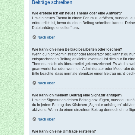
Beiträge schreiben
Wie erstelle ich ein neues Thema oder eine Antwort?
Um ein neues Thema in einem Forum zu eröffnen, musst du auf 
erforderlich ist, bevor du einen Beitrag schreiben kannst. Dein
Dateianhänge erstellen“ usw.
Nach oben
Wie kann ich einen Beitrag bearbeiten oder löschen?
Wenn du nicht Administrator oder Moderator bist, kannst du nu
entsprechenden Beitrag anklickst; eventuell ist dies nur für e
Themenansicht als überarbeitet gekennzeichnet. Es wird sowohl
geantwortet hat oder wenn ein Administrator oder Moderator dein
Bitte beachte, dass normale Benutzer einen Beitrag nicht lösc
Nach oben
Wie kann ich meinem Beitrag eine Signatur anfügen?
Um eine Signatur an deinen Beitrag anzufügen, musst du zunäch
du in jedem Beitrag das Kästchen „Signatur anhängen“ aktivi
aktivierst. Wenn du einen einzelnen Beitrag dennoch ohne Sign
Nach oben
Wie kann ich eine Umfrage erstellen?