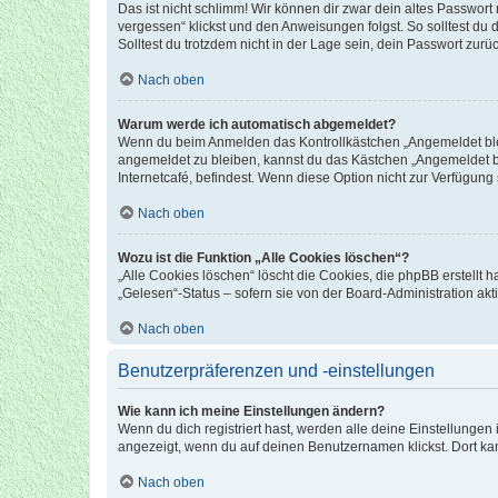
Das ist nicht schlimm! Wir können dir zwar dein altes Passwort
vergessen“ klickst und den Anweisungen folgst. So solltest du
Solltest du trotzdem nicht in der Lage sein, dein Passwort zur
Nach oben
Warum werde ich automatisch abgemeldet?
Wenn du beim Anmelden das Kontrollkästchen „Angemeldet bleib
angemeldet zu bleiben, kannst du das Kästchen „Angemeldet b
Internetcafé, befindest. Wenn diese Option nicht zur Verfügung
Nach oben
Wozu ist die Funktion „Alle Cookies löschen“?
„Alle Cookies löschen“ löscht die Cookies, die phpBB erstellt
„Gelesen“-Status – sofern sie von der Board-Administration ak
Nach oben
Benutzerpräferenzen und -einstellungen
Wie kann ich meine Einstellungen ändern?
Wenn du dich registriert hast, werden alle deine Einstellunge
angezeigt, wenn du auf deinen Benutzernamen klickst. Dort kan
Nach oben