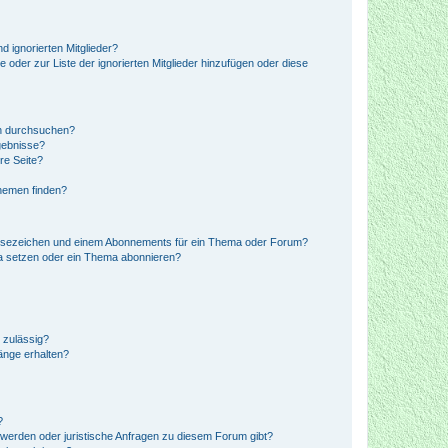
d ignorierten Mitglieder?
e oder zur Liste der ignorierten Mitglieder hinzufügen oder diese
en durchsuchen?
gebnisse?
re Seite?
hemen finden?
esezeichen und einem Abonnements für ein Thema oder Forum?
a setzen oder ein Thema abonnieren?
 zulässig?
hänge erhalten?
?
hwerden oder juristische Anfragen zu diesem Forum gibt?