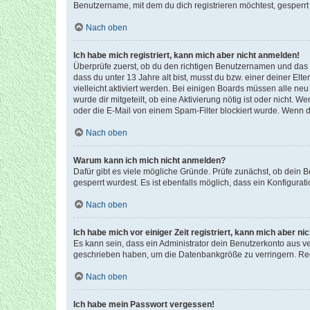
Benutzername, mit dem du dich registrieren möchtest, gesperrt
Nach oben
Ich habe mich registriert, kann mich aber nicht anmelden!
Überprüfe zuerst, ob du den richtigen Benutzernamen und das
dass du unter 13 Jahre alt bist, musst du bzw. einer deiner El
vielleicht aktiviert werden. Bei einigen Boards müssen alle ne
wurde dir mitgeteilt, ob eine Aktivierung nötig ist oder nicht
oder die E-Mail von einem Spam-Filter blockiert wurde. Wenn du
Nach oben
Warum kann ich mich nicht anmelden?
Dafür gibt es viele mögliche Gründe. Prüfe zunächst, ob dein 
gesperrt wurdest. Es ist ebenfalls möglich, dass ein Konfigurat
Nach oben
Ich habe mich vor einiger Zeit registriert, kann mich aber n
Es kann sein, dass ein Administrator dein Benutzerkonto aus v
geschrieben haben, um die Datenbankgröße zu verringern. Regis
Nach oben
Ich habe mein Passwort vergessen!