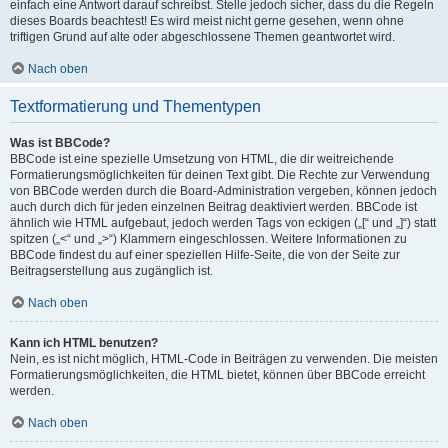
einfach eine Antwort darauf schreibst. Stelle jedoch sicher, dass du die Regeln
dieses Boards beachtest! Es wird meist nicht gerne gesehen, wenn ohne
triftigen Grund auf alte oder abgeschlossene Themen geantwortet wird.
Nach oben
Textformatierung und Thementypen
Was ist BBCode?
BBCode ist eine spezielle Umsetzung von HTML, die dir weitreichende
Formatierungsmöglichkeiten für deinen Text gibt. Die Rechte zur Verwendung
von BBCode werden durch die Board-Administration vergeben, können jedoch
auch durch dich für jeden einzelnen Beitrag deaktiviert werden. BBCode ist
ähnlich wie HTML aufgebaut, jedoch werden Tags von eckigen („[“ und „]“) statt
spitzen („<“ und „>“) Klammern eingeschlossen. Weitere Informationen zu
BBCode findest du auf einer speziellen Hilfe-Seite, die von der Seite zur
Beitragserstellung aus zugänglich ist.
Nach oben
Kann ich HTML benutzen?
Nein, es ist nicht möglich, HTML-Code in Beiträgen zu verwenden. Die meisten
Formatierungsmöglichkeiten, die HTML bietet, können über BBCode erreicht
werden.
Nach oben