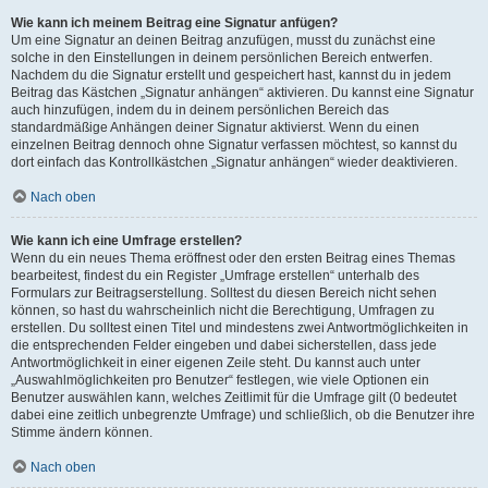
Wie kann ich meinem Beitrag eine Signatur anfügen?
Um eine Signatur an deinen Beitrag anzufügen, musst du zunächst eine
solche in den Einstellungen in deinem persönlichen Bereich entwerfen.
Nachdem du die Signatur erstellt und gespeichert hast, kannst du in jedem
Beitrag das Kästchen „Signatur anhängen“ aktivieren. Du kannst eine Signatur
auch hinzufügen, indem du in deinem persönlichen Bereich das
standardmäßige Anhängen deiner Signatur aktivierst. Wenn du einen
einzelnen Beitrag dennoch ohne Signatur verfassen möchtest, so kannst du
dort einfach das Kontrollkästchen „Signatur anhängen“ wieder deaktivieren.
Nach oben
Wie kann ich eine Umfrage erstellen?
Wenn du ein neues Thema eröffnest oder den ersten Beitrag eines Themas
bearbeitest, findest du ein Register „Umfrage erstellen“ unterhalb des
Formulars zur Beitragserstellung. Solltest du diesen Bereich nicht sehen
können, so hast du wahrscheinlich nicht die Berechtigung, Umfragen zu
erstellen. Du solltest einen Titel und mindestens zwei Antwortmöglichkeiten in
die entsprechenden Felder eingeben und dabei sicherstellen, dass jede
Antwortmöglichkeit in einer eigenen Zeile steht. Du kannst auch unter
„Auswahlmöglichkeiten pro Benutzer“ festlegen, wie viele Optionen ein
Benutzer auswählen kann, welches Zeitlimit für die Umfrage gilt (0 bedeutet
dabei eine zeitlich unbegrenzte Umfrage) und schließlich, ob die Benutzer ihre
Stimme ändern können.
Nach oben