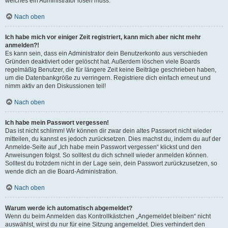
welches ein Administrator lösen muss.
Nach oben
Ich habe mich vor einiger Zeit registriert, kann mich aber nicht mehr
anmelden?!
Es kann sein, dass ein Administrator dein Benutzerkonto aus verschieden
Gründen deaktiviert oder gelöscht hat. Außerdem löschen viele Boards
regelmäßig Benutzer, die für längere Zeit keine Beiträge geschrieben haben,
um die Datenbankgröße zu verringern. Registriere dich einfach erneut und
nimm aktiv an den Diskussionen teil!
Nach oben
Ich habe mein Passwort vergessen!
Das ist nicht schlimm! Wir können dir zwar dein altes Passwort nicht wieder
mitteilen, du kannst es jedoch zurücksetzen. Dies machst du, indem du auf der
Anmelde-Seite auf „Ich habe mein Passwort vergessen“ klickst und den
Anweisungen folgst. So solltest du dich schnell wieder anmelden können.
Solltest du trotzdem nicht in der Lage sein, dein Passwort zurückzusetzen, so
wende dich an die Board-Administration.
Nach oben
Warum werde ich automatisch abgemeldet?
Wenn du beim Anmelden das Kontrollkästchen „Angemeldet bleiben“ nicht
auswählst, wirst du nur für eine Sitzung angemeldet. Dies verhindert den