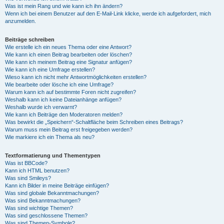
Was ist mein Rang und wie kann ich ihn ändern?
Wenn ich bei einem Benutzer auf den E-Mail-Link klicke, werde ich aufgefordert, mich
anzumelden.
Beiträge schreiben
Wie erstelle ich ein neues Thema oder eine Antwort?
Wie kann ich einen Beitrag bearbeiten oder löschen?
Wie kann ich meinem Beitrag eine Signatur anfügen?
Wie kann ich eine Umfrage erstellen?
Wieso kann ich nicht mehr Antwortmöglichkeiten erstellen?
Wie bearbeite oder lösche ich eine Umfrage?
Warum kann ich auf bestimmte Foren nicht zugreifen?
Weshalb kann ich keine Dateianhänge anfügen?
Weshalb wurde ich verwarnt?
Wie kann ich Beiträge den Moderatoren melden?
Was bewirkt die „Speichern“-Schaltfläche beim Schreiben eines Beitrags?
Warum muss mein Beitrag erst freigegeben werden?
Wie markiere ich ein Thema als neu?
Textformatierung und Thementypen
Was ist BBCode?
Kann ich HTML benutzen?
Was sind Smileys?
Kann ich Bilder in meine Beiträge einfügen?
Was sind globale Bekanntmachungen?
Was sind Bekanntmachungen?
Was sind wichtige Themen?
Was sind geschlossene Themen?
Was sind Themen-Symbole?