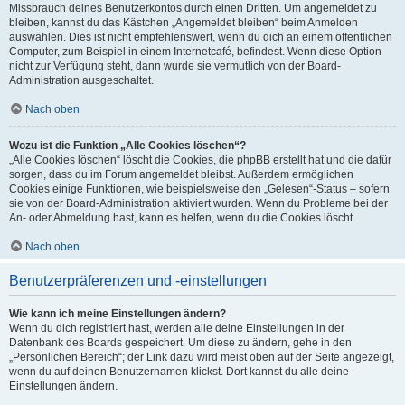
Missbrauch deines Benutzerkontos durch einen Dritten. Um angemeldet zu
bleiben, kannst du das Kästchen „Angemeldet bleiben“ beim Anmelden
auswählen. Dies ist nicht empfehlenswert, wenn du dich an einem öffentlichen
Computer, zum Beispiel in einem Internetcafé, befindest. Wenn diese Option
nicht zur Verfügung steht, dann wurde sie vermutlich von der Board-
Administration ausgeschaltet.
Nach oben
Wozu ist die Funktion „Alle Cookies löschen“?
„Alle Cookies löschen“ löscht die Cookies, die phpBB erstellt hat und die dafür
sorgen, dass du im Forum angemeldet bleibst. Außerdem ermöglichen
Cookies einige Funktionen, wie beispielsweise den „Gelesen“-Status – sofern
sie von der Board-Administration aktiviert wurden. Wenn du Probleme bei der
An- oder Abmeldung hast, kann es helfen, wenn du die Cookies löscht.
Nach oben
Benutzerpräferenzen und -einstellungen
Wie kann ich meine Einstellungen ändern?
Wenn du dich registriert hast, werden alle deine Einstellungen in der
Datenbank des Boards gespeichert. Um diese zu ändern, gehe in den
„Persönlichen Bereich“; der Link dazu wird meist oben auf der Seite angezeigt,
wenn du auf deinen Benutzernamen klickst. Dort kannst du alle deine
Einstellungen ändern.