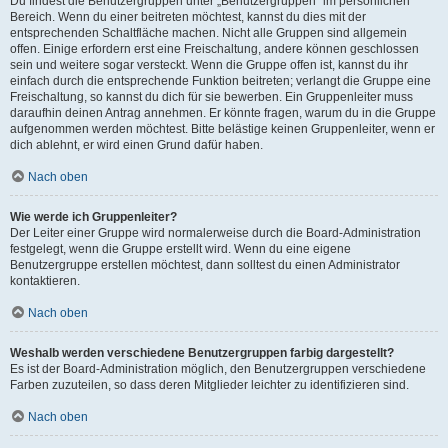
Du findest die Benutzergruppen unter „Benutzergruppen“ im persönlichen
Bereich. Wenn du einer beitreten möchtest, kannst du dies mit der
entsprechenden Schaltfläche machen. Nicht alle Gruppen sind allgemein
offen. Einige erfordern erst eine Freischaltung, andere können geschlossen
sein und weitere sogar versteckt. Wenn die Gruppe offen ist, kannst du ihr
einfach durch die entsprechende Funktion beitreten; verlangt die Gruppe eine
Freischaltung, so kannst du dich für sie bewerben. Ein Gruppenleiter muss
daraufhin deinen Antrag annehmen. Er könnte fragen, warum du in die Gruppe
aufgenommen werden möchtest. Bitte belästige keinen Gruppenleiter, wenn er
dich ablehnt, er wird einen Grund dafür haben.
Nach oben
Wie werde ich Gruppenleiter?
Der Leiter einer Gruppe wird normalerweise durch die Board-Administration
festgelegt, wenn die Gruppe erstellt wird. Wenn du eine eigene
Benutzergruppe erstellen möchtest, dann solltest du einen Administrator
kontaktieren.
Nach oben
Weshalb werden verschiedene Benutzergruppen farbig dargestellt?
Es ist der Board-Administration möglich, den Benutzergruppen verschiedene
Farben zuzuteilen, so dass deren Mitglieder leichter zu identifizieren sind.
Nach oben