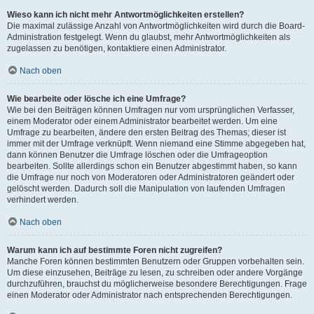
Wieso kann ich nicht mehr Antwortmöglichkeiten erstellen?
Die maximal zulässige Anzahl von Antwortmöglichkeiten wird durch die Board-
Administration festgelegt. Wenn du glaubst, mehr Antwortmöglichkeiten als
zugelassen zu benötigen, kontaktiere einen Administrator.
Nach oben
Wie bearbeite oder lösche ich eine Umfrage?
Wie bei den Beiträgen können Umfragen nur vom ursprünglichen Verfasser,
einem Moderator oder einem Administrator bearbeitet werden. Um eine
Umfrage zu bearbeiten, ändere den ersten Beitrag des Themas; dieser ist
immer mit der Umfrage verknüpft. Wenn niemand eine Stimme abgegeben hat,
dann können Benutzer die Umfrage löschen oder die Umfrageoption
bearbeiten. Sollte allerdings schon ein Benutzer abgestimmt haben, so kann
die Umfrage nur noch von Moderatoren oder Administratoren geändert oder
gelöscht werden. Dadurch soll die Manipulation von laufenden Umfragen
verhindert werden.
Nach oben
Warum kann ich auf bestimmte Foren nicht zugreifen?
Manche Foren können bestimmten Benutzern oder Gruppen vorbehalten sein.
Um diese einzusehen, Beiträge zu lesen, zu schreiben oder andere Vorgänge
durchzuführen, brauchst du möglicherweise besondere Berechtigungen. Frage
einen Moderator oder Administrator nach entsprechenden Berechtigungen.