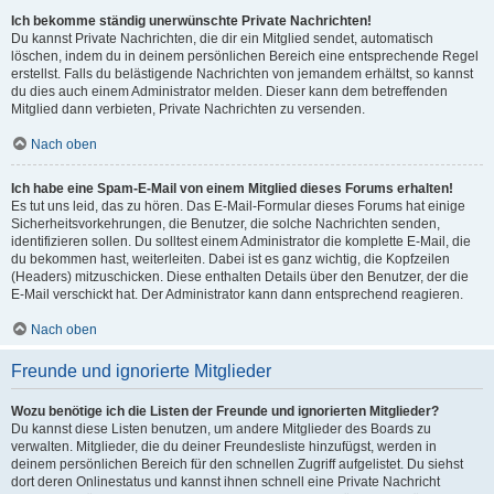
Ich bekomme ständig unerwünschte Private Nachrichten!
Du kannst Private Nachrichten, die dir ein Mitglied sendet, automatisch
löschen, indem du in deinem persönlichen Bereich eine entsprechende Regel
erstellst. Falls du belästigende Nachrichten von jemandem erhältst, so kannst
du dies auch einem Administrator melden. Dieser kann dem betreffenden
Mitglied dann verbieten, Private Nachrichten zu versenden.
Nach oben
Ich habe eine Spam-E-Mail von einem Mitglied dieses Forums erhalten!
Es tut uns leid, das zu hören. Das E-Mail-Formular dieses Forums hat einige
Sicherheitsvorkehrungen, die Benutzer, die solche Nachrichten senden,
identifizieren sollen. Du solltest einem Administrator die komplette E-Mail, die
du bekommen hast, weiterleiten. Dabei ist es ganz wichtig, die Kopfzeilen
(Headers) mitzuschicken. Diese enthalten Details über den Benutzer, der die
E-Mail verschickt hat. Der Administrator kann dann entsprechend reagieren.
Nach oben
Freunde und ignorierte Mitglieder
Wozu benötige ich die Listen der Freunde und ignorierten Mitglieder?
Du kannst diese Listen benutzen, um andere Mitglieder des Boards zu
verwalten. Mitglieder, die du deiner Freundesliste hinzufügst, werden in
deinem persönlichen Bereich für den schnellen Zugriff aufgelistet. Du siehst
dort deren Onlinestatus und kannst ihnen schnell eine Private Nachricht