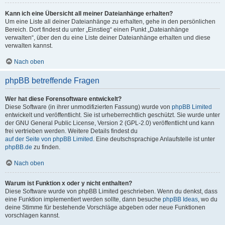
Kann ich eine Übersicht all meiner Dateianhänge erhalten?
Um eine Liste all deiner Dateianhänge zu erhalten, gehe in den persönlichen
Bereich. Dort findest du unter „Einstieg“ einen Punkt „Dateianhänge
verwalten“, über den du eine Liste deiner Dateianhänge erhalten und diese
verwalten kannst.
Nach oben
phpBB betreffende Fragen
Wer hat diese Forensoftware entwickelt?
Diese Software (in ihrer unmodifizierten Fassung) wurde von
phpBB Limited
entwickelt und veröffentlicht. Sie ist urheberrechtlich geschützt. Sie wurde unter
der GNU General Public License, Version 2 (GPL-2.0) veröffentlicht und kann
frei vertrieben werden. Weitere Details findest du
auf der Seite von phpBB Limited
. Eine deutschsprachige Anlaufstelle ist unter
phpBB.de
zu finden.
Nach oben
Warum ist Funktion x oder y nicht enthalten?
Diese Software wurde von phpBB Limited geschrieben. Wenn du denkst, dass
eine Funktion implementiert werden sollte, dann besuche
phpBB Ideas
, wo du
deine Stimme für bestehende Vorschläge abgeben oder neue Funktionen
vorschlagen kannst.