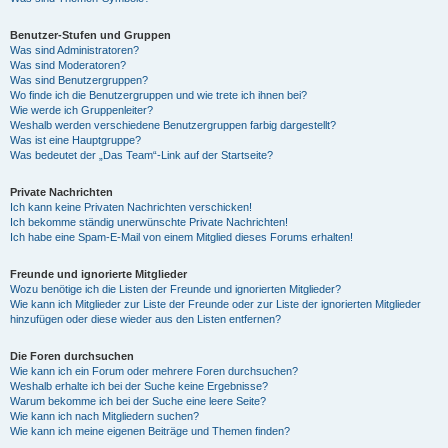
Benutzer-Stufen und Gruppen
Was sind Administratoren?
Was sind Moderatoren?
Was sind Benutzergruppen?
Wo finde ich die Benutzergruppen und wie trete ich ihnen bei?
Wie werde ich Gruppenleiter?
Weshalb werden verschiedene Benutzergruppen farbig dargestellt?
Was ist eine Hauptgruppe?
Was bedeutet der „Das Team“-Link auf der Startseite?
Private Nachrichten
Ich kann keine Privaten Nachrichten verschicken!
Ich bekomme ständig unerwünschte Private Nachrichten!
Ich habe eine Spam-E-Mail von einem Mitglied dieses Forums erhalten!
Freunde und ignorierte Mitglieder
Wozu benötige ich die Listen der Freunde und ignorierten Mitglieder?
Wie kann ich Mitglieder zur Liste der Freunde oder zur Liste der ignorierten Mitglieder
hinzufügen oder diese wieder aus den Listen entfernen?
Die Foren durchsuchen
Wie kann ich ein Forum oder mehrere Foren durchsuchen?
Weshalb erhalte ich bei der Suche keine Ergebnisse?
Warum bekomme ich bei der Suche eine leere Seite?
Wie kann ich nach Mitgliedern suchen?
Wie kann ich meine eigenen Beiträge und Themen finden?