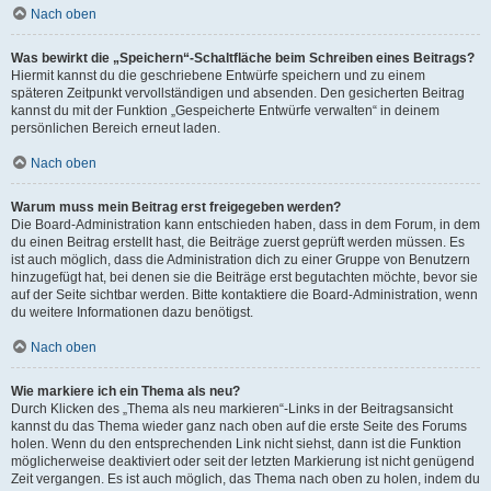
Nach oben
Was bewirkt die „Speichern“-Schaltfläche beim Schreiben eines Beitrags?
Hiermit kannst du die geschriebene Entwürfe speichern und zu einem
späteren Zeitpunkt vervollständigen und absenden. Den gesicherten Beitrag
kannst du mit der Funktion „Gespeicherte Entwürfe verwalten“ in deinem
persönlichen Bereich erneut laden.
Nach oben
Warum muss mein Beitrag erst freigegeben werden?
Die Board-Administration kann entschieden haben, dass in dem Forum, in dem
du einen Beitrag erstellt hast, die Beiträge zuerst geprüft werden müssen. Es
ist auch möglich, dass die Administration dich zu einer Gruppe von Benutzern
hinzugefügt hat, bei denen sie die Beiträge erst begutachten möchte, bevor sie
auf der Seite sichtbar werden. Bitte kontaktiere die Board-Administration, wenn
du weitere Informationen dazu benötigst.
Nach oben
Wie markiere ich ein Thema als neu?
Durch Klicken des „Thema als neu markieren“-Links in der Beitragsansicht
kannst du das Thema wieder ganz nach oben auf die erste Seite des Forums
holen. Wenn du den entsprechenden Link nicht siehst, dann ist die Funktion
möglicherweise deaktiviert oder seit der letzten Markierung ist nicht genügend
Zeit vergangen. Es ist auch möglich, das Thema nach oben zu holen, indem du