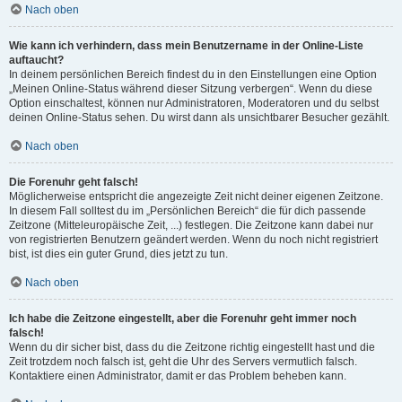
Nach oben
Wie kann ich verhindern, dass mein Benutzername in der Online-Liste
auftaucht?
In deinem persönlichen Bereich findest du in den Einstellungen eine Option
„Meinen Online-Status während dieser Sitzung verbergen“. Wenn du diese
Option einschaltest, können nur Administratoren, Moderatoren und du selbst
deinen Online-Status sehen. Du wirst dann als unsichtbarer Besucher gezählt.
Nach oben
Die Forenuhr geht falsch!
Möglicherweise entspricht die angezeigte Zeit nicht deiner eigenen Zeitzone.
In diesem Fall solltest du im „Persönlichen Bereich“ die für dich passende
Zeitzone (Mitteleuropäische Zeit, ...) festlegen. Die Zeitzone kann dabei nur
von registrierten Benutzern geändert werden. Wenn du noch nicht registriert
bist, ist dies ein guter Grund, dies jetzt zu tun.
Nach oben
Ich habe die Zeitzone eingestellt, aber die Forenuhr geht immer noch
falsch!
Wenn du dir sicher bist, dass du die Zeitzone richtig eingestellt hast und die
Zeit trotzdem noch falsch ist, geht die Uhr des Servers vermutlich falsch.
Kontaktiere einen Administrator, damit er das Problem beheben kann.