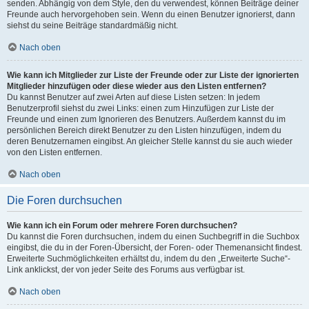
senden. Abhängig von dem Style, den du verwendest, können Beiträge deiner
Freunde auch hervorgehoben sein. Wenn du einen Benutzer ignorierst, dann
siehst du seine Beiträge standardmäßig nicht.
Nach oben
Wie kann ich Mitglieder zur Liste der Freunde oder zur Liste der ignorierten
Mitglieder hinzufügen oder diese wieder aus den Listen entfernen?
Du kannst Benutzer auf zwei Arten auf diese Listen setzen: In jedem
Benutzerprofil siehst du zwei Links: einen zum Hinzufügen zur Liste der
Freunde und einen zum Ignorieren des Benutzers. Außerdem kannst du im
persönlichen Bereich direkt Benutzer zu den Listen hinzufügen, indem du
deren Benutzernamen eingibst. An gleicher Stelle kannst du sie auch wieder
von den Listen entfernen.
Nach oben
Die Foren durchsuchen
Wie kann ich ein Forum oder mehrere Foren durchsuchen?
Du kannst die Foren durchsuchen, indem du einen Suchbegriff in die Suchbox
eingibst, die du in der Foren-Übersicht, der Foren- oder Themenansicht findest.
Erweiterte Suchmöglichkeiten erhältst du, indem du den „Erweiterte Suche“-
Link anklickst, der von jeder Seite des Forums aus verfügbar ist.
Nach oben