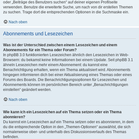
oder „Beiträge des Benutzers suchen“ auf deiner eigenen Profilseite
verwenden. Benutze die erweiterte Suche, um nach von dir erstellen Themen
zu suchen. Trage dort die entsprechenden Optionen in die Suchmaske ein.
Nach oben
Abonnements und Lesezeichen
Was ist der Unterschied zwischen einem Lesezeichen und einem
Abonnements für ein Thema oder Forum?
In phpBB 3.0 funktionierten Lesezeichen ähnlich den Lesezeichen in Web-
Browsern: du bekamst keine Informationen bei einem Update. Seit phpBB 3.1
ähneln Lesezeichen mehr einem Abonnement: du kannst eine
Benachrichtigung erhalten, wenn ein Thema aktualisiert wird. Abonnements
hingegen informieren dich bei einer Aktualisierung eines Themas oder eines
Forums des Boards. Die Benachrichtigungsoptionen für Lesezeichen und
Abonnements können im persönlichen Bereich unter „Benachrichtigungen
einstellen“ geändert werden.
Nach oben
Wie kann ich ein Lesezeichen auf ein Thema setzen oder ein Thema
abonnieren?
Du kannst ein Lesezeichen auf ein Thema setzen oder es abonnieren, in dem
du die entsprechende Option in den „Themen-Optionen“ auswählst, die sich
normalerweise ober- und unterhalb des Diskussionsverlaufs des Themas
befinden.