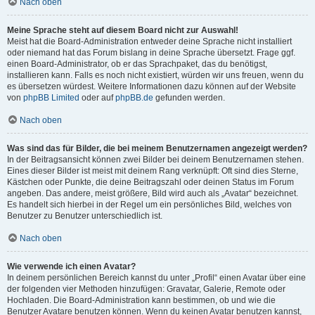
Nach oben
Meine Sprache steht auf diesem Board nicht zur Auswahl!
Meist hat die Board-Administration entweder deine Sprache nicht installiert
oder niemand hat das Forum bislang in deine Sprache übersetzt. Frage ggf.
einen Board-Administrator, ob er das Sprachpaket, das du benötigst,
installieren kann. Falls es noch nicht existiert, würden wir uns freuen, wenn du
es übersetzen würdest. Weitere Informationen dazu können auf der Website
von
phpBB Limited
oder auf
phpBB.de
gefunden werden.
Nach oben
Was sind das für Bilder, die bei meinem Benutzernamen angezeigt werden?
In der Beitragsansicht können zwei Bilder bei deinem Benutzernamen stehen.
Eines dieser Bilder ist meist mit deinem Rang verknüpft: Oft sind dies Sterne,
Kästchen oder Punkte, die deine Beitragszahl oder deinen Status im Forum
angeben. Das andere, meist größere, Bild wird auch als „Avatar“ bezeichnet.
Es handelt sich hierbei in der Regel um ein persönliches Bild, welches von
Benutzer zu Benutzer unterschiedlich ist.
Nach oben
Wie verwende ich einen Avatar?
In deinem persönlichen Bereich kannst du unter „Profil“ einen Avatar über eine
der folgenden vier Methoden hinzufügen: Gravatar, Galerie, Remote oder
Hochladen. Die Board-Administration kann bestimmen, ob und wie die
Benutzer Avatare benutzen können. Wenn du keinen Avatar benutzen kannst,