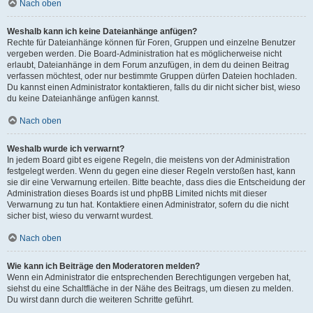
Nach oben
Weshalb kann ich keine Dateianhänge anfügen?
Rechte für Dateianhänge können für Foren, Gruppen und einzelne Benutzer
vergeben werden. Die Board-Administration hat es möglicherweise nicht
erlaubt, Dateianhänge in dem Forum anzufügen, in dem du deinen Beitrag
verfassen möchtest, oder nur bestimmte Gruppen dürfen Dateien hochladen.
Du kannst einen Administrator kontaktieren, falls du dir nicht sicher bist, wieso
du keine Dateianhänge anfügen kannst.
Nach oben
Weshalb wurde ich verwarnt?
In jedem Board gibt es eigene Regeln, die meistens von der Administration
festgelegt werden. Wenn du gegen eine dieser Regeln verstoßen hast, kann
sie dir eine Verwarnung erteilen. Bitte beachte, dass dies die Entscheidung der
Administration dieses Boards ist und phpBB Limited nichts mit dieser
Verwarnung zu tun hat. Kontaktiere einen Administrator, sofern du die nicht
sicher bist, wieso du verwarnt wurdest.
Nach oben
Wie kann ich Beiträge den Moderatoren melden?
Wenn ein Administrator die entsprechenden Berechtigungen vergeben hat,
siehst du eine Schaltfläche in der Nähe des Beitrags, um diesen zu melden.
Du wirst dann durch die weiteren Schritte geführt.