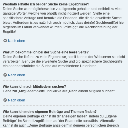
Weshalb erhalte ich bei der Suche keine Ergebnisse?
Deine Suche war möglicherweise zu allgemein gehalten und enthielt zu viele
gängige Wörter, welche von phpBB nicht indiziert werden. Stelle eine
spezifischere Anfrage und benutze die Optionen, die dir die erweiterte Suche
bietet. Außerdem ist es natürlich auch möglich, dass dein(e) Suchbegriff(e) hier
nirgends im Forum verwendet wurden. Prüfe ggf. die Rechtschreibung der
Begriffe!
Nach oben
Warum bekomme ich bei der Suche eine leere Seite?
Deine Suche lieferte zu viele Ergebnisse, somit konnte der Webserver sie nicht
verarbeiten. Benutze die erweiterte Suche und gib spezifischere Suchbegriffe
ein oder beschränke die Suche auf verschiedene Unterforen.
Nach oben
Wie kann ich nach Mitgliedern suchen?
Gehe zur „Mitglieder“-Seite und klicke auf „Nach einem Mitglied suchen“.
Nach oben
Wie kann ich meine eigenen Beiträge und Themen finden?
Deine eigenen Beiträge kannst du dir anzeigen lassen, indem du „Eigene
Beiträge“ im Schnellzugriff oben auf der Boardseite auswählst. Alternativ
kannst du auch „Deine Beiträge anzeigen“ in deinem persönlichen Bereich