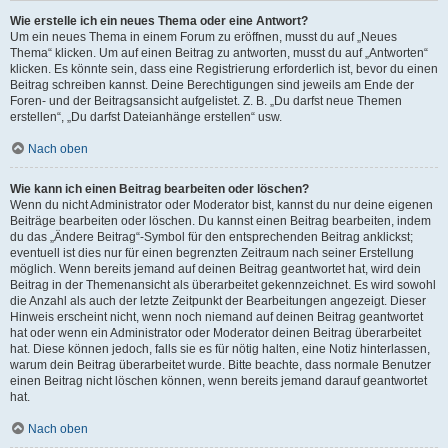
Wie erstelle ich ein neues Thema oder eine Antwort?
Um ein neues Thema in einem Forum zu eröffnen, musst du auf „Neues
Thema“ klicken. Um auf einen Beitrag zu antworten, musst du auf „Antworten“
klicken. Es könnte sein, dass eine Registrierung erforderlich ist, bevor du einen
Beitrag schreiben kannst. Deine Berechtigungen sind jeweils am Ende der
Foren- und der Beitragsansicht aufgelistet. Z. B. „Du darfst neue Themen
erstellen“, „Du darfst Dateianhänge erstellen“ usw.
Nach oben
Wie kann ich einen Beitrag bearbeiten oder löschen?
Wenn du nicht Administrator oder Moderator bist, kannst du nur deine eigenen
Beiträge bearbeiten oder löschen. Du kannst einen Beitrag bearbeiten, indem
du das „Ändere Beitrag“-Symbol für den entsprechenden Beitrag anklickst;
eventuell ist dies nur für einen begrenzten Zeitraum nach seiner Erstellung
möglich. Wenn bereits jemand auf deinen Beitrag geantwortet hat, wird dein
Beitrag in der Themenansicht als überarbeitet gekennzeichnet. Es wird sowohl
die Anzahl als auch der letzte Zeitpunkt der Bearbeitungen angezeigt. Dieser
Hinweis erscheint nicht, wenn noch niemand auf deinen Beitrag geantwortet
hat oder wenn ein Administrator oder Moderator deinen Beitrag überarbeitet
hat. Diese können jedoch, falls sie es für nötig halten, eine Notiz hinterlassen,
warum dein Beitrag überarbeitet wurde. Bitte beachte, dass normale Benutzer
einen Beitrag nicht löschen können, wenn bereits jemand darauf geantwortet
hat.
Nach oben