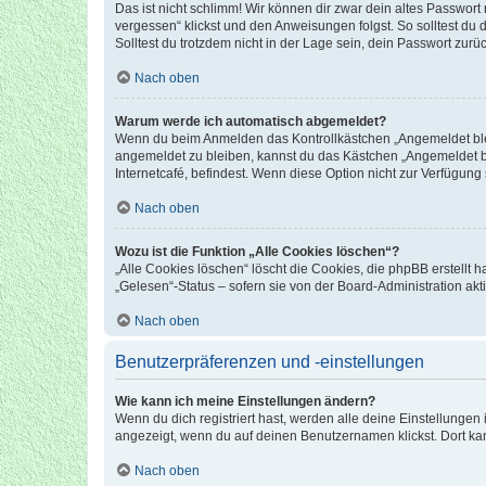
Das ist nicht schlimm! Wir können dir zwar dein altes Passwort
vergessen“ klickst und den Anweisungen folgst. So solltest du
Solltest du trotzdem nicht in der Lage sein, dein Passwort zur
Nach oben
Warum werde ich automatisch abgemeldet?
Wenn du beim Anmelden das Kontrollkästchen „Angemeldet bleib
angemeldet zu bleiben, kannst du das Kästchen „Angemeldet b
Internetcafé, befindest. Wenn diese Option nicht zur Verfügung
Nach oben
Wozu ist die Funktion „Alle Cookies löschen“?
„Alle Cookies löschen“ löscht die Cookies, die phpBB erstellt
„Gelesen“-Status – sofern sie von der Board-Administration ak
Nach oben
Benutzerpräferenzen und -einstellungen
Wie kann ich meine Einstellungen ändern?
Wenn du dich registriert hast, werden alle deine Einstellunge
angezeigt, wenn du auf deinen Benutzernamen klickst. Dort kan
Nach oben