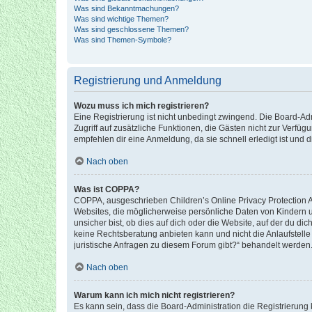
Was sind Bekanntmachungen?
Was sind wichtige Themen?
Was sind geschlossene Themen?
Was sind Themen-Symbole?
Registrierung und Anmeldung
Wozu muss ich mich registrieren?
Eine Registrierung ist nicht unbedingt zwingend. Die Board-Admin
Zugriff auf zusätzliche Funktionen, die Gästen nicht zur Verfüg
empfehlen dir eine Anmeldung, da sie schnell erledigt ist und dir
Nach oben
Was ist COPPA?
COPPA, ausgeschrieben Children’s Online Privacy Protection Ac
Websites, die möglicherweise persönliche Daten von Kindern 
unsicher bist, ob dies auf dich oder die Website, auf der du dic
keine Rechtsberatung anbieten kann und nicht die Anlaufstelle 
juristische Anfragen zu diesem Forum gibt?“ behandelt werden
Nach oben
Warum kann ich mich nicht registrieren?
Es kann sein, dass die Board-Administration die Registrierun