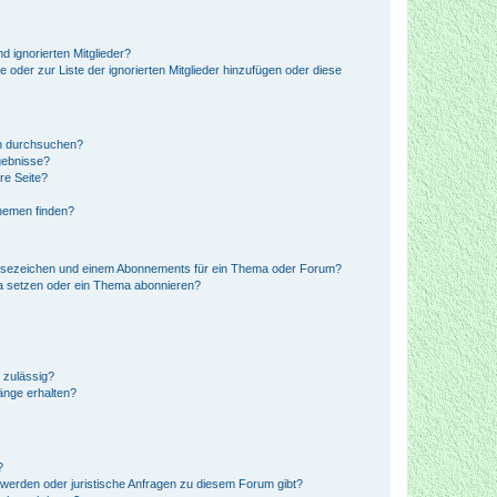
d ignorierten Mitglieder?
e oder zur Liste der ignorierten Mitglieder hinzufügen oder diese
en durchsuchen?
gebnisse?
re Seite?
hemen finden?
esezeichen und einem Abonnements für ein Thema oder Forum?
a setzen oder ein Thema abonnieren?
 zulässig?
hänge erhalten?
?
hwerden oder juristische Anfragen zu diesem Forum gibt?