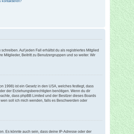
s kontaktieren?
chreiben. Auf jeden Fall erhältst du als registriertes Mitglied
e Mitglieder, Beitritt zu Benutzergruppen und so weiter. Wir
n 1998) ist ein Gesetz in den USA, welches festlegt, dass
der der Erziehungsberechtigten benötigen. Wenn du dir
te beachte, dass phpBB Limited und der Besitzer dieses Boards
An wen soll ich mich wenden, falls es Beschwerden oder
en. Es könnte auch sein, dass deine IP-Adresse oder der