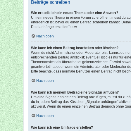
Beiträge schreiben
Wie erstelle ich ein neues Thema oder eine Antwort?
Um ein neues Thema in einem Forum zu eröffnen, musst du auf 
erforderlich ist, bevor du einen Beitrag schreiben kannst. Dein
Dateianhänge erstellen“ usw.
Nach oben
Wie kann ich einen Beitrag bearbeiten oder löschen?
Wenn du nicht Administrator oder Moderator bist, kannst du nu
entsprechenden Beitrag anklickst; eventuell ist dies nur für e
Themenansicht als überarbeitet gekennzeichnet. Es wird sowohl
geantwortet hat oder wenn ein Administrator oder Moderator dein
Bitte beachte, dass normale Benutzer einen Beitrag nicht lösc
Nach oben
Wie kann ich meinem Beitrag eine Signatur anfügen?
Um eine Signatur an deinen Beitrag anzufügen, musst du zunäch
du in jedem Beitrag das Kästchen „Signatur anhängen“ aktivi
aktivierst. Wenn du einen einzelnen Beitrag dennoch ohne Sign
Nach oben
Wie kann ich eine Umfrage erstellen?