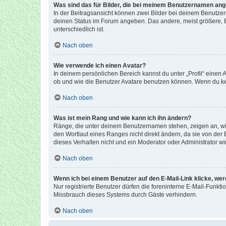
Was sind das für Bilder, die bei meinem Benutzernamen an
In der Beitragsansicht können zwei Bilder bei deinem Benutzern
deinen Status im Forum angeben. Das andere, meist größere, Bi
unterschiedlich ist.
Nach oben
Wie verwende ich einen Avatar?
In deinem persönlichen Bereich kannst du unter „Profil“ einen
ob und wie die Benutzer Avatare benutzen können. Wenn du kein
Nach oben
Was ist mein Rang und wie kann ich ihn ändern?
Ränge, die unter deinem Benutzernamen stehen, zeigen an, wie 
den Wortlaut eines Ranges nicht direkt ändern, da sie von der
dieses Verhalten nicht und ein Moderator oder Administrator 
Nach oben
Wenn ich bei einem Benutzer auf den E-Mail-Link klicke, we
Nur registrierte Benutzer dürfen die foreninterne E-Mail-Funkt
Missbrauch dieses Systems durch Gäste verhindern.
Nach oben