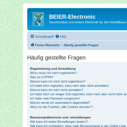
BEIER-Electronic
Soundmodule und andere Elektronik für den Modellbauer
Schnellzugriff
FAQ
Foren-Übersicht
Häufig gestellte Fragen
Häufig gestellte Fragen
Registrierung und Anmeldung
Wozu muss ich mich registrieren?
Was ist COPPA?
Warum kann ich mich nicht registrieren?
Ich habe mich registriert, kann mich aber nicht anmelden!
Warum kann ich mich nicht anmelden?
Ich habe mich vor einiger Zeit registriert, kann mich aber nicht mehr 
Ich habe mein Passwort vergessen!
Warum werde ich automatisch abgemeldet?
Wozu ist die Funktion „Alle Cookies löschen“?
Benutzerpräferenzen und -einstellungen
Wie kann ich meine Einstellungen ändern?
Wie kann ich verhindern, dass mein Benutzername in der Online-Liste 