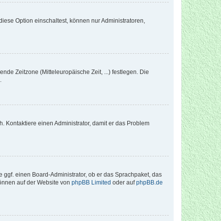
iese Option einschaltest, können nur Administratoren,
nde Zeitzone (Mitteleuropäische Zeit, ...) festlegen. Die
.
sch. Kontaktiere einen Administrator, damit er das Problem
e ggf. einen Board-Administrator, ob er das Sprachpaket, das
 können auf der Website von
phpBB Limited
oder auf
phpBB.de