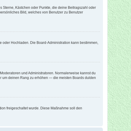
es Sterne, Kästchen oder Punkte, die deine Beitragszahl oder
 persönliches Bild, welches von Benutzer zu Benutzer
ote oder Hochladen. Die Board-Administration kann bestimmen,
ie Moderatoren und Administratoren. Normalerweise kannst du
, nur um deinen Rang zu erhöhen — die meisten Boards dulden
ration freigeschaltet wurde. Diese Maßnahme soll den