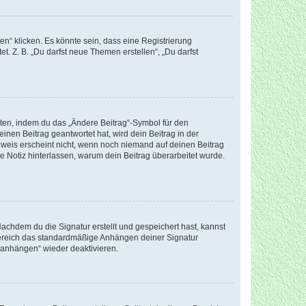
n“ klicken. Es könnte sein, dass eine Registrierung
t. Z. B. „Du darfst neue Themen erstellen“, „Du darfst
iten, indem du das „Ändere Beitrag“-Symbol für den
inen Beitrag geantwortet hat, wird dein Beitrag in der
nweis erscheint nicht, wenn noch niemand auf deinen Beitrag
ne Notiz hinterlassen, warum dein Beitrag überarbeitet wurde.
chdem du die Signatur erstellt und gespeichert hast, kannst
Bereich das standardmäßige Anhängen deiner Signatur
r anhängen“ wieder deaktivieren.