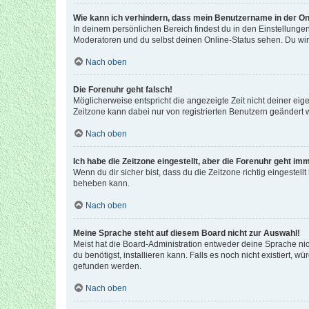
Wie kann ich verhindern, dass mein Benutzername in der Onl
In deinem persönlichen Bereich findest du in den Einstellunge
Moderatoren und du selbst deinen Online-Status sehen. Du wir
Nach oben
Die Forenuhr geht falsch!
Möglicherweise entspricht die angezeigte Zeit nicht deiner eigen
Zeitzone kann dabei nur von registrierten Benutzern geändert wer
Nach oben
Ich habe die Zeitzone eingestellt, aber die Forenuhr geht im
Wenn du dir sicher bist, dass du die Zeitzone richtig eingestell
beheben kann.
Nach oben
Meine Sprache steht auf diesem Board nicht zur Auswahl!
Meist hat die Board-Administration entweder deine Sprache nich
du benötigst, installieren kann. Falls es noch nicht existiert
gefunden werden.
Nach oben