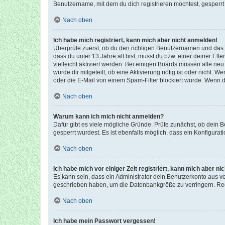
Benutzername, mit dem du dich registrieren möchtest, gesperrt
Nach oben
Ich habe mich registriert, kann mich aber nicht anmelden!
Überprüfe zuerst, ob du den richtigen Benutzernamen und das
dass du unter 13 Jahre alt bist, musst du bzw. einer deiner El
vielleicht aktiviert werden. Bei einigen Boards müssen alle ne
wurde dir mitgeteilt, ob eine Aktivierung nötig ist oder nicht
oder die E-Mail von einem Spam-Filter blockiert wurde. Wenn du
Nach oben
Warum kann ich mich nicht anmelden?
Dafür gibt es viele mögliche Gründe. Prüfe zunächst, ob dein 
gesperrt wurdest. Es ist ebenfalls möglich, dass ein Konfigurat
Nach oben
Ich habe mich vor einiger Zeit registriert, kann mich aber n
Es kann sein, dass ein Administrator dein Benutzerkonto aus v
geschrieben haben, um die Datenbankgröße zu verringern. Regis
Nach oben
Ich habe mein Passwort vergessen!