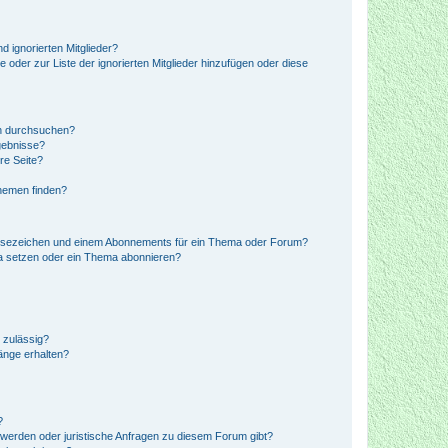
d ignorierten Mitglieder?
e oder zur Liste der ignorierten Mitglieder hinzufügen oder diese
en durchsuchen?
gebnisse?
re Seite?
hemen finden?
esezeichen und einem Abonnements für ein Thema oder Forum?
a setzen oder ein Thema abonnieren?
 zulässig?
hänge erhalten?
?
hwerden oder juristische Anfragen zu diesem Forum gibt?