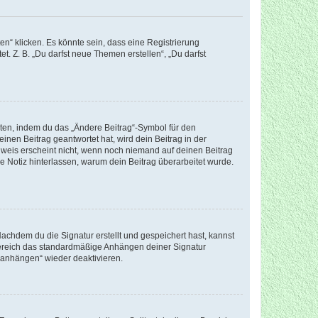
n“ klicken. Es könnte sein, dass eine Registrierung
t. Z. B. „Du darfst neue Themen erstellen“, „Du darfst
iten, indem du das „Ändere Beitrag“-Symbol für den
inen Beitrag geantwortet hat, wird dein Beitrag in der
nweis erscheint nicht, wenn noch niemand auf deinen Beitrag
ne Notiz hinterlassen, warum dein Beitrag überarbeitet wurde.
chdem du die Signatur erstellt und gespeichert hast, kannst
Bereich das standardmäßige Anhängen deiner Signatur
r anhängen“ wieder deaktivieren.