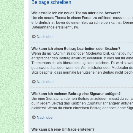
Beiträge schreiben
Wie erstelle ich ein neues Thema oder eine Antwort?
Um ein neues Thema in einem Forum zu eröffnen, musst du auf 
erforderlich ist, bevor du einen Beitrag schreiben kannst. Dein
Dateianhänge erstellen“ usw.
Nach oben
Wie kann ich einen Beitrag bearbeiten oder löschen?
Wenn du nicht Administrator oder Moderator bist, kannst du nu
entsprechenden Beitrag anklickst; eventuell ist dies nur für e
Themenansicht als überarbeitet gekennzeichnet. Es wird sowohl
geantwortet hat oder wenn ein Administrator oder Moderator dein
Bitte beachte, dass normale Benutzer einen Beitrag nicht lösc
Nach oben
Wie kann ich meinem Beitrag eine Signatur anfügen?
Um eine Signatur an deinen Beitrag anzufügen, musst du zunäch
du in jedem Beitrag das Kästchen „Signatur anhängen“ aktivi
aktivierst. Wenn du einen einzelnen Beitrag dennoch ohne Sign
Nach oben
Wie kann ich eine Umfrage erstellen?