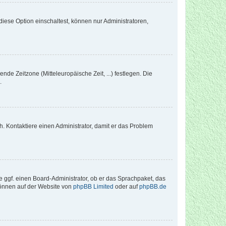
iese Option einschaltest, können nur Administratoren,
nde Zeitzone (Mitteleuropäische Zeit, ...) festlegen. Die
.
sch. Kontaktiere einen Administrator, damit er das Problem
e ggf. einen Board-Administrator, ob er das Sprachpaket, das
 können auf der Website von
phpBB Limited
oder auf
phpBB.de