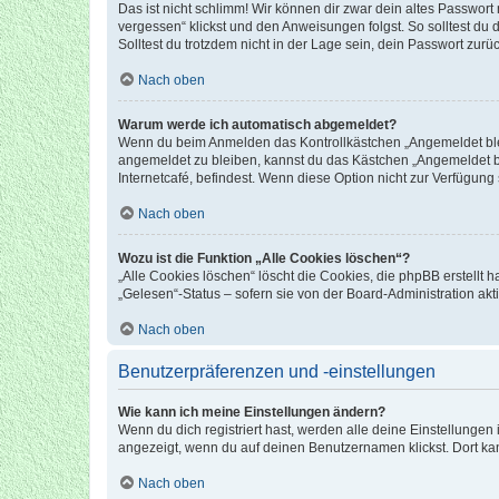
Das ist nicht schlimm! Wir können dir zwar dein altes Passwort
vergessen“ klickst und den Anweisungen folgst. So solltest du
Solltest du trotzdem nicht in der Lage sein, dein Passwort zur
Nach oben
Warum werde ich automatisch abgemeldet?
Wenn du beim Anmelden das Kontrollkästchen „Angemeldet bleib
angemeldet zu bleiben, kannst du das Kästchen „Angemeldet b
Internetcafé, befindest. Wenn diese Option nicht zur Verfügung
Nach oben
Wozu ist die Funktion „Alle Cookies löschen“?
„Alle Cookies löschen“ löscht die Cookies, die phpBB erstellt
„Gelesen“-Status – sofern sie von der Board-Administration ak
Nach oben
Benutzerpräferenzen und -einstellungen
Wie kann ich meine Einstellungen ändern?
Wenn du dich registriert hast, werden alle deine Einstellunge
angezeigt, wenn du auf deinen Benutzernamen klickst. Dort kan
Nach oben