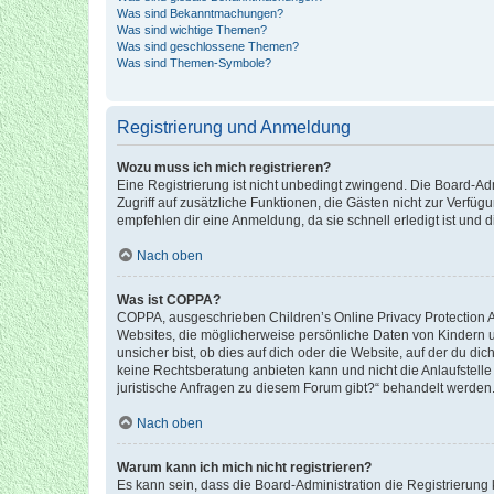
Was sind Bekanntmachungen?
Was sind wichtige Themen?
Was sind geschlossene Themen?
Was sind Themen-Symbole?
Registrierung und Anmeldung
Wozu muss ich mich registrieren?
Eine Registrierung ist nicht unbedingt zwingend. Die Board-Admin
Zugriff auf zusätzliche Funktionen, die Gästen nicht zur Verfüg
empfehlen dir eine Anmeldung, da sie schnell erledigt ist und dir
Nach oben
Was ist COPPA?
COPPA, ausgeschrieben Children’s Online Privacy Protection Ac
Websites, die möglicherweise persönliche Daten von Kindern 
unsicher bist, ob dies auf dich oder die Website, auf der du dic
keine Rechtsberatung anbieten kann und nicht die Anlaufstelle 
juristische Anfragen zu diesem Forum gibt?“ behandelt werden
Nach oben
Warum kann ich mich nicht registrieren?
Es kann sein, dass die Board-Administration die Registrierun