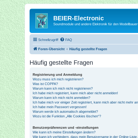
BEIER-Electronic
Soundmodule und andere Elektronik für den Modellbauer
Schnellzugriff
FAQ
Foren-Übersicht
Häufig gestellte Fragen
Häufig gestellte Fragen
Registrierung und Anmeldung
Wozu muss ich mich registrieren?
Was ist COPPA?
Warum kann ich mich nicht registrieren?
Ich habe mich registriert, kann mich aber nicht anmelden!
Warum kann ich mich nicht anmelden?
Ich habe mich vor einiger Zeit registriert, kann mich aber nicht mehr 
Ich habe mein Passwort vergessen!
Warum werde ich automatisch abgemeldet?
Wozu ist die Funktion „Alle Cookies löschen“?
Benutzerpräferenzen und -einstellungen
Wie kann ich meine Einstellungen ändern?
Wie kann ich verhindern, dass mein Benutzername in der Online-Liste 