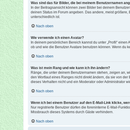
Was sind das für Bilder, die bei meinem Benutzernamen an
In der Beitragsansicht können zwei Bilder bei deinem Benutzern
deinen Status im Forum angeben. Das andere, meist größere, Bi
unterschiedlich ist.
Nach oben
Wie verwende ich einen Avatar?
In deinem persönlichen Bereich kannst du unter „Profil“ einen
ob und wie die Benutzer Avatare benutzen können. Wenn du kein
Nach oben
Was ist mein Rang und wie kann ich ihn ändern?
Ränge, die unter deinem Benutzernamen stehen, zeigen an, wie 
den Wortlaut eines Ranges nicht direkt ändern, da sie von der
dieses Verhalten nicht und ein Moderator oder Administrator 
Nach oben
Wenn ich bei einem Benutzer auf den E-Mail-Link klicke, we
Nur registrierte Benutzer dürfen die foreninterne E-Mail-Funkt
Missbrauch dieses Systems durch Gäste verhindern.
Nach oben