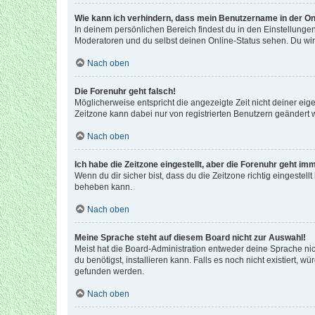
Wie kann ich verhindern, dass mein Benutzername in der Onl
In deinem persönlichen Bereich findest du in den Einstellunge
Moderatoren und du selbst deinen Online-Status sehen. Du wir
Nach oben
Die Forenuhr geht falsch!
Möglicherweise entspricht die angezeigte Zeit nicht deiner eigen
Zeitzone kann dabei nur von registrierten Benutzern geändert wer
Nach oben
Ich habe die Zeitzone eingestellt, aber die Forenuhr geht im
Wenn du dir sicher bist, dass du die Zeitzone richtig eingestell
beheben kann.
Nach oben
Meine Sprache steht auf diesem Board nicht zur Auswahl!
Meist hat die Board-Administration entweder deine Sprache nich
du benötigst, installieren kann. Falls es noch nicht existiert
gefunden werden.
Nach oben