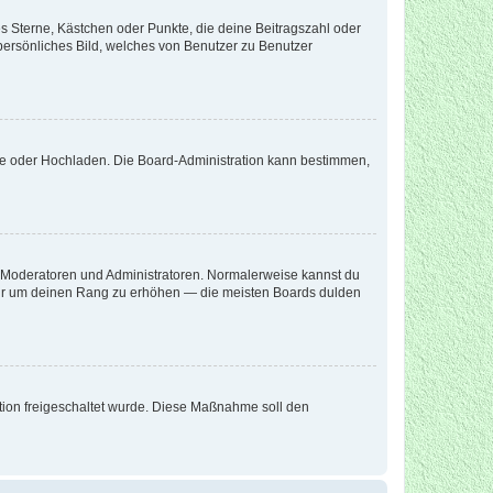
es Sterne, Kästchen oder Punkte, die deine Beitragszahl oder
 persönliches Bild, welches von Benutzer zu Benutzer
ote oder Hochladen. Die Board-Administration kann bestimmen,
ie Moderatoren und Administratoren. Normalerweise kannst du
, nur um deinen Rang zu erhöhen — die meisten Boards dulden
ration freigeschaltet wurde. Diese Maßnahme soll den