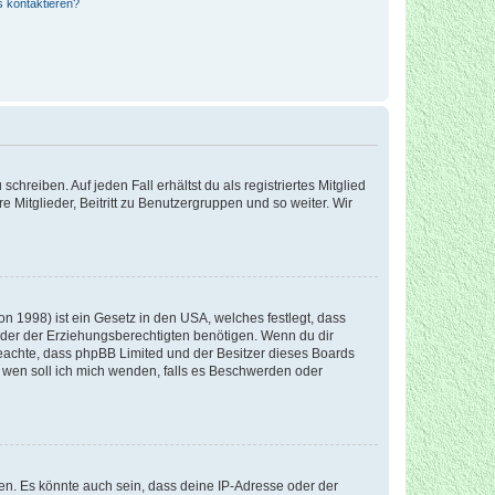
s kontaktieren?
chreiben. Auf jeden Fall erhältst du als registriertes Mitglied
e Mitglieder, Beitritt zu Benutzergruppen und so weiter. Wir
n 1998) ist ein Gesetz in den USA, welches festlegt, dass
der der Erziehungsberechtigten benötigen. Wenn du dir
te beachte, dass phpBB Limited und der Besitzer dieses Boards
An wen soll ich mich wenden, falls es Beschwerden oder
en. Es könnte auch sein, dass deine IP-Adresse oder der