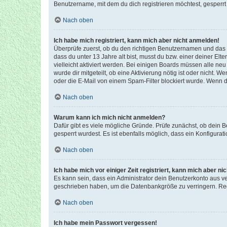
Benutzername, mit dem du dich registrieren möchtest, gesperrt
Nach oben
Ich habe mich registriert, kann mich aber nicht anmelden!
Überprüfe zuerst, ob du den richtigen Benutzernamen und das
dass du unter 13 Jahre alt bist, musst du bzw. einer deiner El
vielleicht aktiviert werden. Bei einigen Boards müssen alle ne
wurde dir mitgeteilt, ob eine Aktivierung nötig ist oder nicht
oder die E-Mail von einem Spam-Filter blockiert wurde. Wenn du
Nach oben
Warum kann ich mich nicht anmelden?
Dafür gibt es viele mögliche Gründe. Prüfe zunächst, ob dein 
gesperrt wurdest. Es ist ebenfalls möglich, dass ein Konfigurat
Nach oben
Ich habe mich vor einiger Zeit registriert, kann mich aber n
Es kann sein, dass ein Administrator dein Benutzerkonto aus v
geschrieben haben, um die Datenbankgröße zu verringern. Regis
Nach oben
Ich habe mein Passwort vergessen!