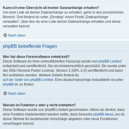
Kann ich eine Übersicht all meiner Dateianhänge erhalten?
Um eine Liste all deiner Dateianhänge zu erhalten, gehe in den persönlichen
Bereich. Dort findest du unter „Einstieg“ einen Punkt „Dateianhänge
verwalten“, über den du eine Liste deiner Dateianhänge erhalten und diese
verwalten kannst.
Nach oben
phpBB betreffende Fragen
Wer hat diese Forensoftware entwickelt?
Diese Software (in ihrer unmodifizierten Fassung) wurde von
phpBB Limited
entwickelt und veröffentlicht. Sie ist urheberrechtlich geschützt. Sie wurde unter
der GNU General Public License, Version 2 (GPL-2.0) veröffentlicht und kann
frei vertrieben werden. Weitere Details findest du
auf der Seite von phpBB Limited
. Eine deutschsprachige Anlaufstelle ist unter
phpBB.de
zu finden.
Nach oben
Warum ist Funktion x oder y nicht enthalten?
Diese Software wurde von phpBB Limited geschrieben. Wenn du denkst, dass
eine Funktion implementiert werden sollte, dann besuche
phpBB Ideas
, wo du
deine Stimme für bestehende Vorschläge abgeben oder neue Funktionen
vorschlagen kannst.