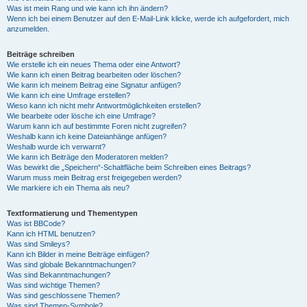
Was ist mein Rang und wie kann ich ihn ändern?
Wenn ich bei einem Benutzer auf den E-Mail-Link klicke, werde ich aufgefordert, mich
anzumelden.
Beiträge schreiben
Wie erstelle ich ein neues Thema oder eine Antwort?
Wie kann ich einen Beitrag bearbeiten oder löschen?
Wie kann ich meinem Beitrag eine Signatur anfügen?
Wie kann ich eine Umfrage erstellen?
Wieso kann ich nicht mehr Antwortmöglichkeiten erstellen?
Wie bearbeite oder lösche ich eine Umfrage?
Warum kann ich auf bestimmte Foren nicht zugreifen?
Weshalb kann ich keine Dateianhänge anfügen?
Weshalb wurde ich verwarnt?
Wie kann ich Beiträge den Moderatoren melden?
Was bewirkt die „Speichern“-Schaltfläche beim Schreiben eines Beitrags?
Warum muss mein Beitrag erst freigegeben werden?
Wie markiere ich ein Thema als neu?
Textformatierung und Thementypen
Was ist BBCode?
Kann ich HTML benutzen?
Was sind Smileys?
Kann ich Bilder in meine Beiträge einfügen?
Was sind globale Bekanntmachungen?
Was sind Bekanntmachungen?
Was sind wichtige Themen?
Was sind geschlossene Themen?
Was sind Themen-Symbole?