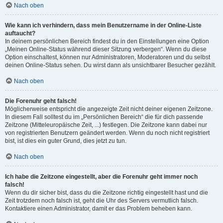
Nach oben
Wie kann ich verhindern, dass mein Benutzername in der Online-Liste
auftaucht?
In deinem persönlichen Bereich findest du in den Einstellungen eine Option
„Meinen Online-Status während dieser Sitzung verbergen“. Wenn du diese
Option einschaltest, können nur Administratoren, Moderatoren und du selbst
deinen Online-Status sehen. Du wirst dann als unsichtbarer Besucher gezählt.
Nach oben
Die Forenuhr geht falsch!
Möglicherweise entspricht die angezeigte Zeit nicht deiner eigenen Zeitzone.
In diesem Fall solltest du im „Persönlichen Bereich“ die für dich passende
Zeitzone (Mitteleuropäische Zeit, ...) festlegen. Die Zeitzone kann dabei nur
von registrierten Benutzern geändert werden. Wenn du noch nicht registriert
bist, ist dies ein guter Grund, dies jetzt zu tun.
Nach oben
Ich habe die Zeitzone eingestellt, aber die Forenuhr geht immer noch
falsch!
Wenn du dir sicher bist, dass du die Zeitzone richtig eingestellt hast und die
Zeit trotzdem noch falsch ist, geht die Uhr des Servers vermutlich falsch.
Kontaktiere einen Administrator, damit er das Problem beheben kann.