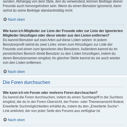
senden. Abhängig von dem Style, den du verwendest, können Beiträge deiner
Freunde auch hervorgehoben sein. Wenn du einen Benutzer ignorierst, dann
siehst du seine Beiträge standardmäßig nicht.
Nach oben
Wie kann ich Mitglieder zur Liste der Freunde oder zur Liste der ignorierten
Mitglieder hinzufügen oder diese wieder aus den Listen entfernen?
Du kannst Benutzer auf zwei Arten auf diese Listen setzen: In jedem
Benutzerprofil siehst du zwei Links: einen zum Hinzufügen zur Liste der
Freunde und einen zum Ignorieren des Benutzers. Außerdem kannst du im
persönlichen Bereich direkt Benutzer zu den Listen hinzufügen, indem du
deren Benutzernamen eingibst. An gleicher Stelle kannst du sie auch wieder
von den Listen entfernen.
Nach oben
Die Foren durchsuchen
Wie kann ich ein Forum oder mehrere Foren durchsuchen?
Du kannst die Foren durchsuchen, indem du einen Suchbegriff in die Suchbox
eingibst, die du in der Foren-Übersicht, der Foren- oder Themenansicht findest.
Erweiterte Suchmöglichkeiten erhältst du, indem du den „Erweiterte Suche“-
Link anklickst, der von jeder Seite des Forums aus verfügbar ist.
Nach oben