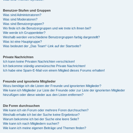
Benutzer-Stufen und Gruppen
Was sind Administratoren?
Was sind Moderatoren?
Was sind Benutzergruppen?
Wo finde ich die Benutzergruppen und wie trete ich ihnen bei?
Wie werde ich Gruppenleiter?
Weshalb werden verschiedene Benutzergruppen farbig dargestellt?
Was ist eine Hauptgruppe?
Was bedeutet der „Das Team“-Link auf der Startseite?
Private Nachrichten
Ich kann keine Privaten Nachrichten verschicken!
Ich bekomme ständig unerwünschte Private Nachrichten!
Ich habe eine Spam-E-Mail von einem Mitglied dieses Forums erhalten!
Freunde und ignorierte Mitglieder
Wozu benötige ich die Listen der Freunde und ignorierten Mitglieder?
Wie kann ich Mitglieder zur Liste der Freunde oder zur Liste der ignorierten Mitglieder
hinzufügen oder diese wieder aus den Listen entfernen?
Die Foren durchsuchen
Wie kann ich ein Forum oder mehrere Foren durchsuchen?
Weshalb erhalte ich bei der Suche keine Ergebnisse?
Warum bekomme ich bei der Suche eine leere Seite?
Wie kann ich nach Mitgliedern suchen?
Wie kann ich meine eigenen Beiträge und Themen finden?