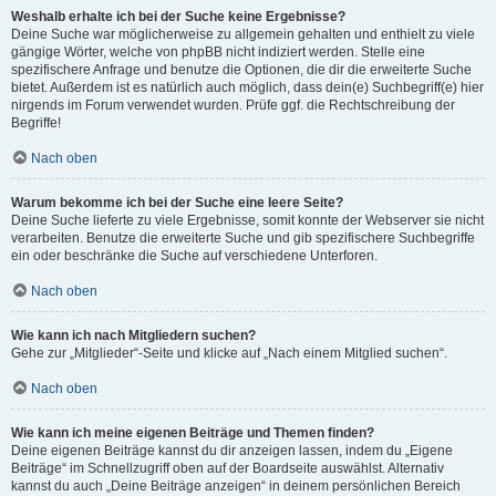
Weshalb erhalte ich bei der Suche keine Ergebnisse?
Deine Suche war möglicherweise zu allgemein gehalten und enthielt zu viele
gängige Wörter, welche von phpBB nicht indiziert werden. Stelle eine
spezifischere Anfrage und benutze die Optionen, die dir die erweiterte Suche
bietet. Außerdem ist es natürlich auch möglich, dass dein(e) Suchbegriff(e) hier
nirgends im Forum verwendet wurden. Prüfe ggf. die Rechtschreibung der
Begriffe!
Nach oben
Warum bekomme ich bei der Suche eine leere Seite?
Deine Suche lieferte zu viele Ergebnisse, somit konnte der Webserver sie nicht
verarbeiten. Benutze die erweiterte Suche und gib spezifischere Suchbegriffe
ein oder beschränke die Suche auf verschiedene Unterforen.
Nach oben
Wie kann ich nach Mitgliedern suchen?
Gehe zur „Mitglieder“-Seite und klicke auf „Nach einem Mitglied suchen“.
Nach oben
Wie kann ich meine eigenen Beiträge und Themen finden?
Deine eigenen Beiträge kannst du dir anzeigen lassen, indem du „Eigene
Beiträge“ im Schnellzugriff oben auf der Boardseite auswählst. Alternativ
kannst du auch „Deine Beiträge anzeigen“ in deinem persönlichen Bereich