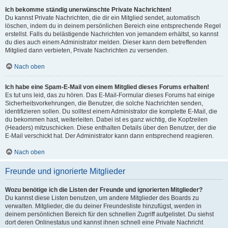
Ich bekomme ständig unerwünschte Private Nachrichten!
Du kannst Private Nachrichten, die dir ein Mitglied sendet, automatisch
löschen, indem du in deinem persönlichen Bereich eine entsprechende Regel
erstellst. Falls du belästigende Nachrichten von jemandem erhältst, so kannst
du dies auch einem Administrator melden. Dieser kann dem betreffenden
Mitglied dann verbieten, Private Nachrichten zu versenden.
Nach oben
Ich habe eine Spam-E-Mail von einem Mitglied dieses Forums erhalten!
Es tut uns leid, das zu hören. Das E-Mail-Formular dieses Forums hat einige
Sicherheitsvorkehrungen, die Benutzer, die solche Nachrichten senden,
identifizieren sollen. Du solltest einem Administrator die komplette E-Mail, die
du bekommen hast, weiterleiten. Dabei ist es ganz wichtig, die Kopfzeilen
(Headers) mitzuschicken. Diese enthalten Details über den Benutzer, der die
E-Mail verschickt hat. Der Administrator kann dann entsprechend reagieren.
Nach oben
Freunde und ignorierte Mitglieder
Wozu benötige ich die Listen der Freunde und ignorierten Mitglieder?
Du kannst diese Listen benutzen, um andere Mitglieder des Boards zu
verwalten. Mitglieder, die du deiner Freundesliste hinzufügst, werden in
deinem persönlichen Bereich für den schnellen Zugriff aufgelistet. Du siehst
dort deren Onlinestatus und kannst ihnen schnell eine Private Nachricht