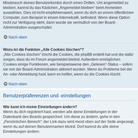
Missbrauch deines Benutzerkontos durch einen Dritten. Um angemeldet zu
bleiben, kannst du das Kästchen „Angemeldet bleiben“ beim Anmelden
auswählen. Dies ist nicht empfehlenswert, wenn du dich an einem öffentlichen
Computer, zum Beispiel in einem Internetcafé, befindest. Wenn diese Option
nicht zur Verfügung steht, dann wurde sie vermutlich von der Board-
Administration ausgeschaltet.
Nach oben
Wozu ist die Funktion „Alle Cookies löschen“?
„Alle Cookies löschen“ löscht die Cookies, die phpBB erstellt hat und die dafür
sorgen, dass du im Forum angemeldet bleibst. Außerdem ermöglichen
Cookies einige Funktionen, wie beispielsweise den „Gelesen“-Status – sofern
sie von der Board-Administration aktiviert wurden. Wenn du Probleme bei der
An- oder Abmeldung hast, kann es helfen, wenn du die Cookies löscht.
Nach oben
Benutzerpräferenzen und -einstellungen
Wie kann ich meine Einstellungen ändern?
Wenn du dich registriert hast, werden alle deine Einstellungen in der
Datenbank des Boards gespeichert. Um diese zu ändern, gehe in den
„Persönlichen Bereich“; der Link dazu wird meist oben auf der Seite angezeigt,
wenn du auf deinen Benutzernamen klickst. Dort kannst du alle deine
Einstellungen ändern.