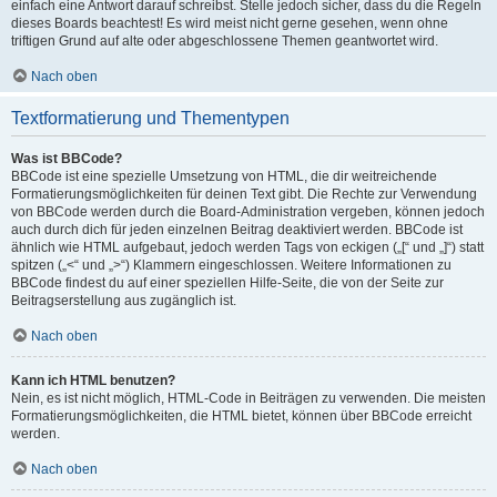
einfach eine Antwort darauf schreibst. Stelle jedoch sicher, dass du die Regeln
dieses Boards beachtest! Es wird meist nicht gerne gesehen, wenn ohne
triftigen Grund auf alte oder abgeschlossene Themen geantwortet wird.
Nach oben
Textformatierung und Thementypen
Was ist BBCode?
BBCode ist eine spezielle Umsetzung von HTML, die dir weitreichende
Formatierungsmöglichkeiten für deinen Text gibt. Die Rechte zur Verwendung
von BBCode werden durch die Board-Administration vergeben, können jedoch
auch durch dich für jeden einzelnen Beitrag deaktiviert werden. BBCode ist
ähnlich wie HTML aufgebaut, jedoch werden Tags von eckigen („[“ und „]“) statt
spitzen („<“ und „>“) Klammern eingeschlossen. Weitere Informationen zu
BBCode findest du auf einer speziellen Hilfe-Seite, die von der Seite zur
Beitragserstellung aus zugänglich ist.
Nach oben
Kann ich HTML benutzen?
Nein, es ist nicht möglich, HTML-Code in Beiträgen zu verwenden. Die meisten
Formatierungsmöglichkeiten, die HTML bietet, können über BBCode erreicht
werden.
Nach oben