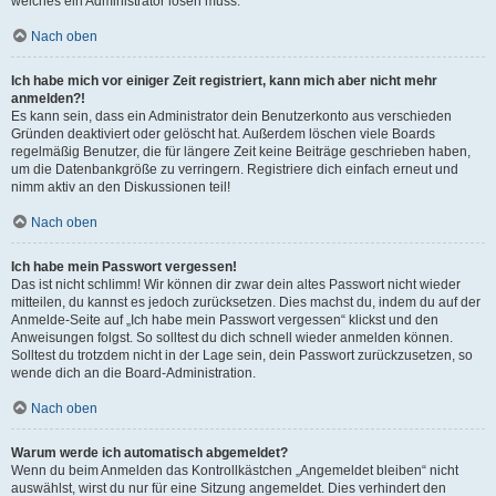
welches ein Administrator lösen muss.
Nach oben
Ich habe mich vor einiger Zeit registriert, kann mich aber nicht mehr
anmelden?!
Es kann sein, dass ein Administrator dein Benutzerkonto aus verschieden
Gründen deaktiviert oder gelöscht hat. Außerdem löschen viele Boards
regelmäßig Benutzer, die für längere Zeit keine Beiträge geschrieben haben,
um die Datenbankgröße zu verringern. Registriere dich einfach erneut und
nimm aktiv an den Diskussionen teil!
Nach oben
Ich habe mein Passwort vergessen!
Das ist nicht schlimm! Wir können dir zwar dein altes Passwort nicht wieder
mitteilen, du kannst es jedoch zurücksetzen. Dies machst du, indem du auf der
Anmelde-Seite auf „Ich habe mein Passwort vergessen“ klickst und den
Anweisungen folgst. So solltest du dich schnell wieder anmelden können.
Solltest du trotzdem nicht in der Lage sein, dein Passwort zurückzusetzen, so
wende dich an die Board-Administration.
Nach oben
Warum werde ich automatisch abgemeldet?
Wenn du beim Anmelden das Kontrollkästchen „Angemeldet bleiben“ nicht
auswählst, wirst du nur für eine Sitzung angemeldet. Dies verhindert den