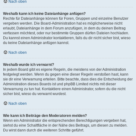
Nach oben
Weshalb kann ich keine Dateianhänge anfügen?
Rechte für Dateianhänge können für Foren, Gruppen und einzelne Benutzer
vergeben werden. Die Board-Administration hat es möglicherweise nicht
erlaubt, Dateianhänge in dem Forum anzufügen, in dem du deinen Beitrag
verfassen möchtest, oder nur bestimmte Gruppen dürfen Dateien hochladen.
Du kannst einen Administrator kontaktieren, falls du dir nicht sicher bist, wieso
du keine Dateianhänge anfügen kannst.
Nach oben
Weshalb wurde ich verwarnt?
In jedem Board gibt es eigene Regeln, die meistens von der Administration
festgelegt werden. Wenn du gegen eine dieser Regeln verstoßen hast, kann
sie dir eine Verwarnung erteilen. Bitte beachte, dass dies die Entscheidung der
Administration dieses Boards ist und phpBB Limited nichts mit dieser
Verwarnung zu tun hat. Kontaktiere einen Administrator, sofern du die nicht
sicher bist, wieso du verwarnt wurdest.
Nach oben
Wie kann ich Beiträge den Moderatoren melden?
Wenn ein Administrator die entsprechenden Berechtigungen vergeben hat,
siehst du eine Schaltfläche in der Nähe des Beitrags, um diesen zu melden.
Du wirst dann durch die weiteren Schritte geführt.