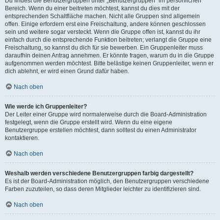
Du findest die Benutzergruppen unter „Benutzergruppen“ im persönlichen
Bereich. Wenn du einer beitreten möchtest, kannst du dies mit der
entsprechenden Schaltfläche machen. Nicht alle Gruppen sind allgemein
offen. Einige erfordern erst eine Freischaltung, andere können geschlossen
sein und weitere sogar versteckt. Wenn die Gruppe offen ist, kannst du ihr
einfach durch die entsprechende Funktion beitreten; verlangt die Gruppe eine
Freischaltung, so kannst du dich für sie bewerben. Ein Gruppenleiter muss
daraufhin deinen Antrag annehmen. Er könnte fragen, warum du in die Gruppe
aufgenommen werden möchtest. Bitte belästige keinen Gruppenleiter, wenn er
dich ablehnt, er wird einen Grund dafür haben.
Nach oben
Wie werde ich Gruppenleiter?
Der Leiter einer Gruppe wird normalerweise durch die Board-Administration
festgelegt, wenn die Gruppe erstellt wird. Wenn du eine eigene
Benutzergruppe erstellen möchtest, dann solltest du einen Administrator
kontaktieren.
Nach oben
Weshalb werden verschiedene Benutzergruppen farbig dargestellt?
Es ist der Board-Administration möglich, den Benutzergruppen verschiedene
Farben zuzuteilen, so dass deren Mitglieder leichter zu identifizieren sind.
Nach oben