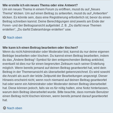
Wie erstelle ich ein neues Thema oder eine Antwort?
Um ein neues Thema in einem Forum zu eröffnen, musst du auf „Neues
Thema“ klicken. Um auf einen Beitrag zu antworten, musst du auf „Antworten“
klicken. Es könnte sein, dass eine Registrierung erforderlich ist, bevor du einen
Beitrag schreiben kannst. Deine Berechtigungen sind jeweils am Ende der
Foren- und der Beitragsansicht aufgelistet. Z. B. „Du darfst neue Themen
erstellen“, „Du darfst Dateianhänge erstellen“ usw.
Nach oben
Wie kann ich einen Beitrag bearbeiten oder löschen?
Wenn du nicht Administrator oder Moderator bist, kannst du nur deine eigenen
Beiträge bearbeiten oder löschen. Du kannst einen Beitrag bearbeiten, indem
du das „Ändere Beitrag“-Symbol für den entsprechenden Beitrag anklickst;
eventuell ist dies nur für einen begrenzten Zeitraum nach seiner Erstellung
möglich. Wenn bereits jemand auf deinen Beitrag geantwortet hat, wird dein
Beitrag in der Themenansicht als überarbeitet gekennzeichnet. Es wird sowohl
die Anzahl als auch der letzte Zeitpunkt der Bearbeitungen angezeigt. Dieser
Hinweis erscheint nicht, wenn noch niemand auf deinen Beitrag geantwortet
hat oder wenn ein Administrator oder Moderator deinen Beitrag überarbeitet
hat. Diese können jedoch, falls sie es für nötig halten, eine Notiz hinterlassen,
warum dein Beitrag überarbeitet wurde. Bitte beachte, dass normale Benutzer
einen Beitrag nicht löschen können, wenn bereits jemand darauf geantwortet
hat.
Nach oben