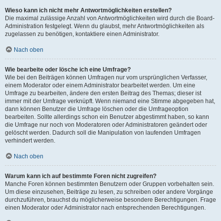
Wieso kann ich nicht mehr Antwortmöglichkeiten erstellen?
Die maximal zulässige Anzahl von Antwortmöglichkeiten wird durch die Board-
Administration festgelegt. Wenn du glaubst, mehr Antwortmöglichkeiten als
zugelassen zu benötigen, kontaktiere einen Administrator.
Nach oben
Wie bearbeite oder lösche ich eine Umfrage?
Wie bei den Beiträgen können Umfragen nur vom ursprünglichen Verfasser,
einem Moderator oder einem Administrator bearbeitet werden. Um eine
Umfrage zu bearbeiten, ändere den ersten Beitrag des Themas; dieser ist
immer mit der Umfrage verknüpft. Wenn niemand eine Stimme abgegeben hat,
dann können Benutzer die Umfrage löschen oder die Umfrageoption
bearbeiten. Sollte allerdings schon ein Benutzer abgestimmt haben, so kann
die Umfrage nur noch von Moderatoren oder Administratoren geändert oder
gelöscht werden. Dadurch soll die Manipulation von laufenden Umfragen
verhindert werden.
Nach oben
Warum kann ich auf bestimmte Foren nicht zugreifen?
Manche Foren können bestimmten Benutzern oder Gruppen vorbehalten sein.
Um diese einzusehen, Beiträge zu lesen, zu schreiben oder andere Vorgänge
durchzuführen, brauchst du möglicherweise besondere Berechtigungen. Frage
einen Moderator oder Administrator nach entsprechenden Berechtigungen.