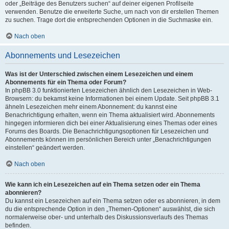
oder „Beiträge des Benutzers suchen“ auf deiner eigenen Profilseite
verwenden. Benutze die erweiterte Suche, um nach von dir erstellen Themen
zu suchen. Trage dort die entsprechenden Optionen in die Suchmaske ein.
Nach oben
Abonnements und Lesezeichen
Was ist der Unterschied zwischen einem Lesezeichen und einem
Abonnements für ein Thema oder Forum?
In phpBB 3.0 funktionierten Lesezeichen ähnlich den Lesezeichen in Web-
Browsern: du bekamst keine Informationen bei einem Update. Seit phpBB 3.1
ähneln Lesezeichen mehr einem Abonnement: du kannst eine
Benachrichtigung erhalten, wenn ein Thema aktualisiert wird. Abonnements
hingegen informieren dich bei einer Aktualisierung eines Themas oder eines
Forums des Boards. Die Benachrichtigungsoptionen für Lesezeichen und
Abonnements können im persönlichen Bereich unter „Benachrichtigungen
einstellen“ geändert werden.
Nach oben
Wie kann ich ein Lesezeichen auf ein Thema setzen oder ein Thema
abonnieren?
Du kannst ein Lesezeichen auf ein Thema setzen oder es abonnieren, in dem
du die entsprechende Option in den „Themen-Optionen“ auswählst, die sich
normalerweise ober- und unterhalb des Diskussionsverlaufs des Themas
befinden.