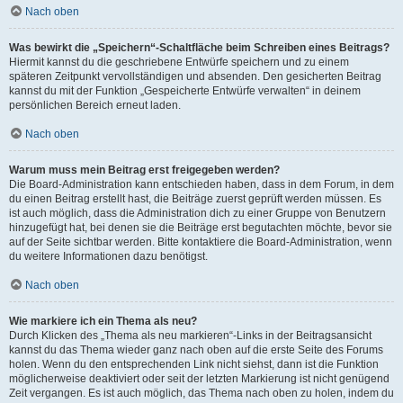
Nach oben
Was bewirkt die „Speichern“-Schaltfläche beim Schreiben eines Beitrags?
Hiermit kannst du die geschriebene Entwürfe speichern und zu einem
späteren Zeitpunkt vervollständigen und absenden. Den gesicherten Beitrag
kannst du mit der Funktion „Gespeicherte Entwürfe verwalten“ in deinem
persönlichen Bereich erneut laden.
Nach oben
Warum muss mein Beitrag erst freigegeben werden?
Die Board-Administration kann entschieden haben, dass in dem Forum, in dem
du einen Beitrag erstellt hast, die Beiträge zuerst geprüft werden müssen. Es
ist auch möglich, dass die Administration dich zu einer Gruppe von Benutzern
hinzugefügt hat, bei denen sie die Beiträge erst begutachten möchte, bevor sie
auf der Seite sichtbar werden. Bitte kontaktiere die Board-Administration, wenn
du weitere Informationen dazu benötigst.
Nach oben
Wie markiere ich ein Thema als neu?
Durch Klicken des „Thema als neu markieren“-Links in der Beitragsansicht
kannst du das Thema wieder ganz nach oben auf die erste Seite des Forums
holen. Wenn du den entsprechenden Link nicht siehst, dann ist die Funktion
möglicherweise deaktiviert oder seit der letzten Markierung ist nicht genügend
Zeit vergangen. Es ist auch möglich, das Thema nach oben zu holen, indem du