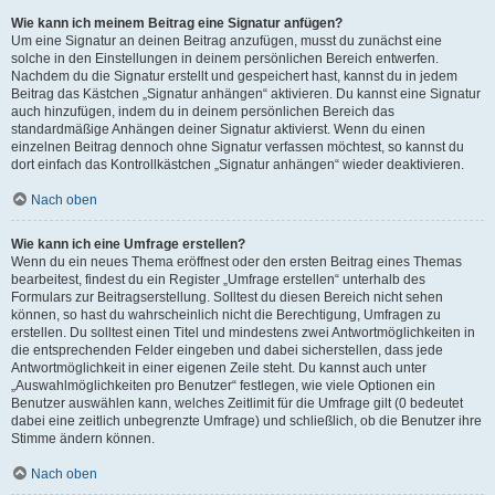
Wie kann ich meinem Beitrag eine Signatur anfügen?
Um eine Signatur an deinen Beitrag anzufügen, musst du zunächst eine
solche in den Einstellungen in deinem persönlichen Bereich entwerfen.
Nachdem du die Signatur erstellt und gespeichert hast, kannst du in jedem
Beitrag das Kästchen „Signatur anhängen“ aktivieren. Du kannst eine Signatur
auch hinzufügen, indem du in deinem persönlichen Bereich das
standardmäßige Anhängen deiner Signatur aktivierst. Wenn du einen
einzelnen Beitrag dennoch ohne Signatur verfassen möchtest, so kannst du
dort einfach das Kontrollkästchen „Signatur anhängen“ wieder deaktivieren.
Nach oben
Wie kann ich eine Umfrage erstellen?
Wenn du ein neues Thema eröffnest oder den ersten Beitrag eines Themas
bearbeitest, findest du ein Register „Umfrage erstellen“ unterhalb des
Formulars zur Beitragserstellung. Solltest du diesen Bereich nicht sehen
können, so hast du wahrscheinlich nicht die Berechtigung, Umfragen zu
erstellen. Du solltest einen Titel und mindestens zwei Antwortmöglichkeiten in
die entsprechenden Felder eingeben und dabei sicherstellen, dass jede
Antwortmöglichkeit in einer eigenen Zeile steht. Du kannst auch unter
„Auswahlmöglichkeiten pro Benutzer“ festlegen, wie viele Optionen ein
Benutzer auswählen kann, welches Zeitlimit für die Umfrage gilt (0 bedeutet
dabei eine zeitlich unbegrenzte Umfrage) und schließlich, ob die Benutzer ihre
Stimme ändern können.
Nach oben