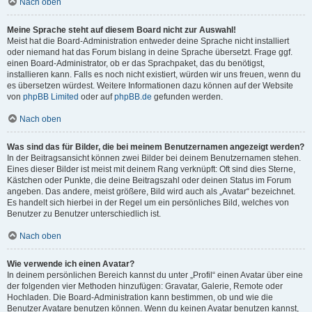
Nach oben
Meine Sprache steht auf diesem Board nicht zur Auswahl!
Meist hat die Board-Administration entweder deine Sprache nicht installiert
oder niemand hat das Forum bislang in deine Sprache übersetzt. Frage ggf.
einen Board-Administrator, ob er das Sprachpaket, das du benötigst,
installieren kann. Falls es noch nicht existiert, würden wir uns freuen, wenn du
es übersetzen würdest. Weitere Informationen dazu können auf der Website
von
phpBB Limited
oder auf
phpBB.de
gefunden werden.
Nach oben
Was sind das für Bilder, die bei meinem Benutzernamen angezeigt werden?
In der Beitragsansicht können zwei Bilder bei deinem Benutzernamen stehen.
Eines dieser Bilder ist meist mit deinem Rang verknüpft: Oft sind dies Sterne,
Kästchen oder Punkte, die deine Beitragszahl oder deinen Status im Forum
angeben. Das andere, meist größere, Bild wird auch als „Avatar“ bezeichnet.
Es handelt sich hierbei in der Regel um ein persönliches Bild, welches von
Benutzer zu Benutzer unterschiedlich ist.
Nach oben
Wie verwende ich einen Avatar?
In deinem persönlichen Bereich kannst du unter „Profil“ einen Avatar über eine
der folgenden vier Methoden hinzufügen: Gravatar, Galerie, Remote oder
Hochladen. Die Board-Administration kann bestimmen, ob und wie die
Benutzer Avatare benutzen können. Wenn du keinen Avatar benutzen kannst,